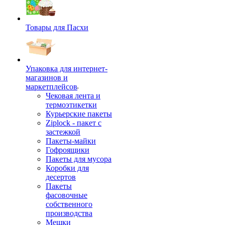
Товары для Пасхи
Упаковка для интернет-
магазинов и
маркетплейсов
Чековая лента и
термоэтикетки
Курьерские пакеты
Ziplock - пакет с
застежкой
Пакеты-майки
Гофроящики
Пакеты для мусора
Коробки для
десертов
Пакеты
фасовочные
собственного
производства
Мешки