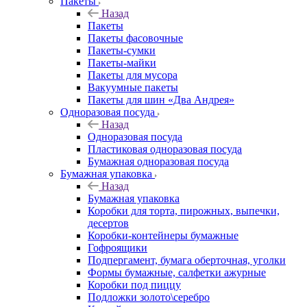
Пакеты
Назад
Пакеты
Пакеты фасовочные
Пакеты-сумки
Пакеты-майки
Пакеты для мусора
Вакуумные пакеты
Пакеты для шин «Два Андрея»
Одноразовая посуда
Назад
Одноразовая посуда
Пластиковая одноразовая посуда
Бумажная одноразовая посуда
Бумажная упаковка
Назад
Бумажная упаковка
Коробки для торта, пирожных, выпечки,
десертов
Коробки-контейнеры бумажные
Гофроящики
Подпергамент, бумага оберточная, уголки
Формы бумажные, салфетки ажурные
Коробки под пиццу
Подложки золото\серебро