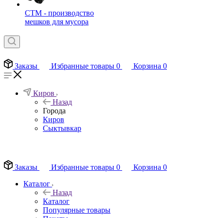
СТМ - производство
мешков для мусора
Заказы
Избранные товары
0
Корзина
0
Киров
Назад
Города
Киров
Сыктывкар
EN
Заказы
Избранные товары
0
Корзина
0
Каталог
Назад
Каталог
Популярные товары