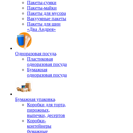
Пакеты-сумки
Пакеты-майки
Пакеты для мусора
Вакуумные пакеты
Пакеты для шин
«Два Андрея»
Одноразовая посуда
Пластиковая
одноразовая посуда
Бумажная
одноразовая посуда
Бумажная упаковка
Коробки для торта,
пирожных,
выпечки, десертов
Коробки-
контейнеры
бумажные