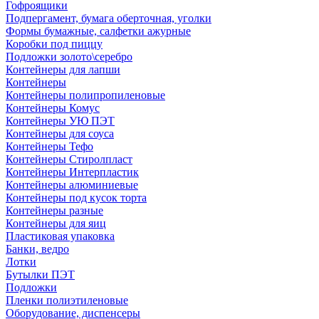
Гофроящики
Подпергамент, бумага оберточная, уголки
Формы бумажные, салфетки ажурные
Коробки под пиццу
Подложки золото\серебро
Контейнеры для лапши
Контейнеры
Контейнеры полипропиленовые
Контейнеры Комус
Контейнеры УЮ ПЭТ
Контейнеры для соуса
Контейнеры Тефо
Контейнеры Стиролпласт
Контейнеры Интерпластик
Контейнеры алюминиевые
Контейнеры под кусок торта
Контейнеры разные
Контейнеры для яиц
Пластиковая упаковка
Банки, ведро
Лотки
Бутылки ПЭТ
Подложки
Пленки полиэтиленовые
Оборудование, диспенсеры