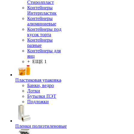
Стиролпласт
Контейнеры
Интерпластик
Контейнеры
алюминиевые
Контейнеры под
кусок торта
Контейнеры
разные
Контейнеры для
яиц
+ ЕЩЕ 1
Пластиковая упаковка
Банки, ведро
Лотки
Бутылки ПЭТ
Подложки
Пленки полиэтиленовые