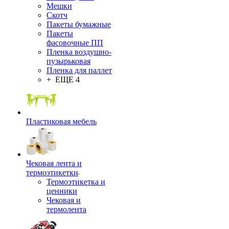
Мешки
Скотч
Пакеты бумажные
Пакеты
фасовочные ПП
Пленка воздушно-
пузырьковая
Пленка для паллет
+ ЕЩЕ 4
Пластиковая мебель
Чековая лента и
термоэтикетки
Термоэтикетка и
ценники
Чековая и
термолента