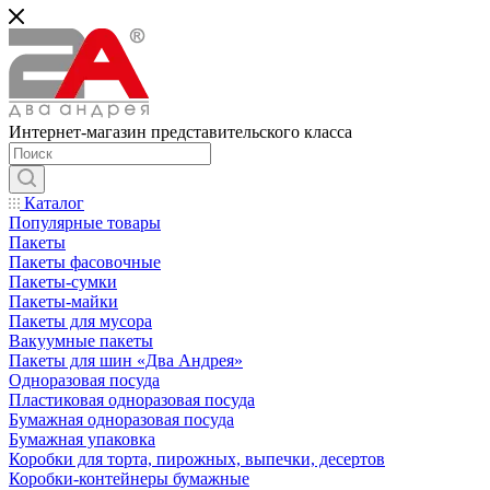
Интернет-магазин представительского класса
Каталог
Популярные товары
Пакеты
Пакеты фасовочные
Пакеты-сумки
Пакеты-майки
Пакеты для мусора
Вакуумные пакеты
Пакеты для шин «Два Андрея»
Одноразовая посуда
Пластиковая одноразовая посуда
Бумажная одноразовая посуда
Бумажная упаковка
Коробки для торта, пирожных, выпечки, десертов
Коробки-контейнеры бумажные