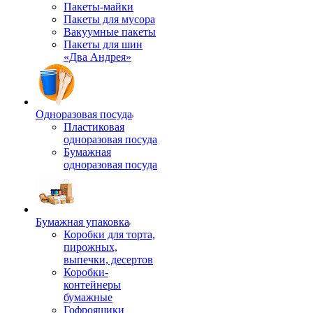
Пакеты-майки
Пакеты для мусора
Вакуумные пакеты
Пакеты для шин
«Два Андрея»
Одноразовая посуда
Пластиковая
одноразовая посуда
Бумажная
одноразовая посуда
Бумажная упаковка
Коробки для торта,
пирожных,
выпечки, десертов
Коробки-
контейнеры
бумажные
Гофроящики