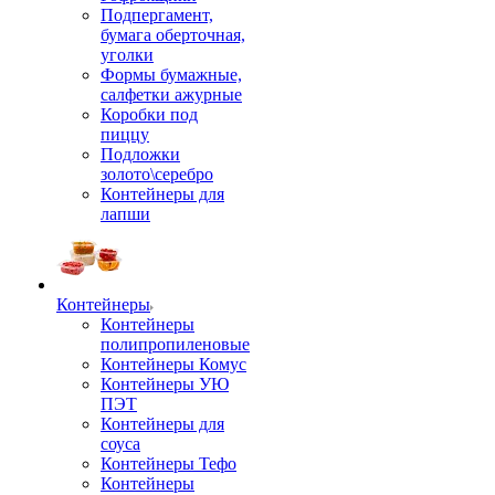
Подпергамент,
бумага оберточная,
уголки
Формы бумажные,
салфетки ажурные
Коробки под
пиццу
Подложки
золото\серебро
Контейнеры для
лапши
Контейнеры
Контейнеры
полипропиленовые
Контейнеры Комус
Контейнеры УЮ
ПЭТ
Контейнеры для
соуса
Контейнеры Тефо
Контейнеры