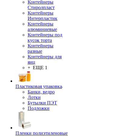
Контейнеры
Стиролпласт
Контейнеры
Интерпластик
Контейнеры
алюминиевые
Контейнеры под
кусок торта
Контейнеры
разные
Контейнеры для
яиц
+ ЕЩЕ 1
Пластиковая упаковка
Банки, ведро
Лотки
Бутылки ПЭТ
Подложки
Пленки полиэтиленовые