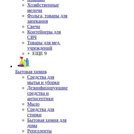
Хозяйственные
мелочи
Фольга, товары для
запекания
Свечи
Контейнеры для
СВЧ
Товары для мед.
учреждений
+ ЕЩЕ 9
Бытовая химия
Средства для
мытья и уборки
Дезинфицирующие
средства и
антисептики
Мыло
Средства для
стирки
Бытовая химия для
дома
Репелленты