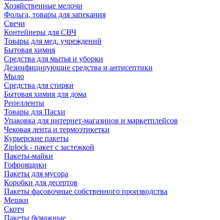
Хозяйственные мелочи
Фольга, товары для запекания
Свечи
Контейнеры для СВЧ
Товары для мед. учреждений
Бытовая химия
Средства для мытья и уборки
Дезинфицирующие средства и антисептики
Мыло
Средства для стирки
Бытовая химия для дома
Репелленты
Товары для Пасхи
Упаковка для интернет-магазинов и маркетплейсов
Чековая лента и термоэтикетки
Курьерские пакеты
Ziplock - пакет с застежкой
Пакеты-майки
Гофроящики
Пакеты для мусора
Коробки для десертов
Пакеты фасовочные собственного производства
Мешки
Скотч
Пакеты бумажные