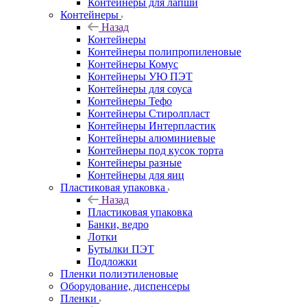
Контейнеры для лапши
Контейнеры
Назад
Контейнеры
Контейнеры полипропиленовые
Контейнеры Комус
Контейнеры УЮ ПЭТ
Контейнеры для соуса
Контейнеры Тефо
Контейнеры Стиролпласт
Контейнеры Интерпластик
Контейнеры алюминиевые
Контейнеры под кусок торта
Контейнеры разные
Контейнеры для яиц
Пластиковая упаковка
Назад
Пластиковая упаковка
Банки, ведро
Лотки
Бутылки ПЭТ
Подложки
Пленки полиэтиленовые
Оборудование, диспенсеры
Пленки