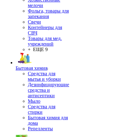
мелочи
Фольга, товары для
запекания
Свечи
Контейнеры для
СВЧ
Товары для мед.
учреждений
+ ЕЩЕ 9
Бытовая химия
Средства для
мытья и уборки
Дезинфицирующие
средства и
антисептики
Мыло
Средства для
стирки
Бытовая химия для
дома
Репелленты