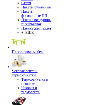
Скотч
Пакеты бумажные
Пакеты
фасовочные ПП
Пленка воздушно-
пузырьковая
Пленка для паллет
+ ЕЩЕ 4
Пластиковая мебель
Чековая лента и
термоэтикетки
Термоэтикетка и
ценники
Чековая и
термолента