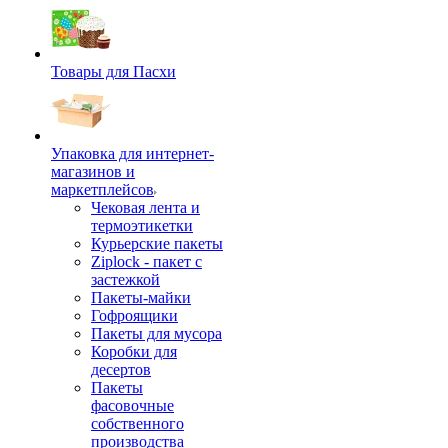
Товары для Пасхи
Упаковка для интернет-
магазинов и
маркетплейсов
Чековая лента и
термоэтикетки
Курьерские пакеты
Ziplock - пакет с
застежкой
Пакеты-майки
Гофроящики
Пакеты для мусора
Коробки для
десертов
Пакеты
фасовочные
собственного
производства