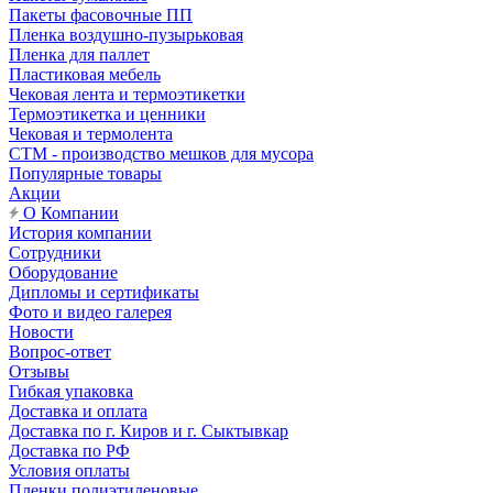
Пакеты фасовочные ПП
Пленка воздушно-пузырьковая
Пленка для паллет
Пластиковая мебель
Чековая лента и термоэтикетки
Термоэтикетка и ценники
Чековая и термолента
СТМ - производство мешков для мусора
Популярные товары
Акции
О Компании
История компании
Сотрудники
Оборудование
Дипломы и сертификаты
Фото и видео галерея
Новости
Вопрос-ответ
Отзывы
Гибкая упаковка
Доставка и оплата
Доставка по г. Киров и г. Сыктывкар
Доставка по РФ
Условия оплаты
Пленки полиэтиленовые