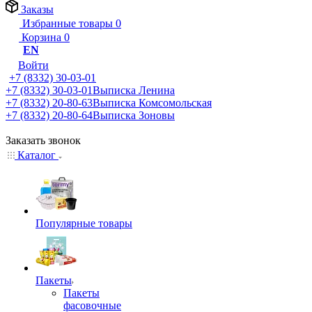
Заказы
Избранные товары
0
Корзина
0
EN
Войти
+7 (8332) 30-03-01
+7 (8332) 30-03-01
Выписка Ленина
+7 (8332) 20-80-63
Выписка Комсомольская
+7 (8332) 20-80-64
Выписка Зоновы
Заказать звонок
Каталог
Популярные товары
Пакеты
Пакеты
фасовочные