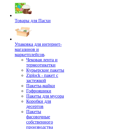
Товары для Пасхи
Упаковка для интернет-
магазинов и
маркетплейсов
Чековая лента и
термоэтикетки
Курьерские пакеты
Ziplock - пакет с
застежкой
Пакеты-майки
Гофроящики
Пакеты для мусора
Коробки для
десертов
Пакеты
фасовочные
собственного
производства