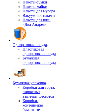
Пакеты-сумки
Пакеты-майки
Пакеты для мусора
Вакуумные пакеты
Пакеты для шин
«Два Андрея»
Одноразовая посуда
Пластиковая
одноразовая посуда
Бумажная
одноразовая посуда
Бумажная упаковка
Коробки для торта,
пирожных,
выпечки, десертов
Коробки-
контейнеры
бумажные