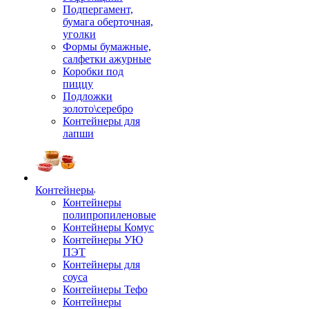
Подпергамент,
бумага оберточная,
уголки
Формы бумажные,
салфетки ажурные
Коробки под
пиццу
Подложки
золото\серебро
Контейнеры для
лапши
Контейнеры
Контейнеры
полипропиленовые
Контейнеры Комус
Контейнеры УЮ
ПЭТ
Контейнеры для
соуса
Контейнеры Тефо
Контейнеры