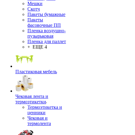
Мешки
Скотч
Пакеты бумажные
Пакеты
фасовочные ПП
Пленка воздушно-
пузырьковая
Пленка для паллет
+ ЕЩЕ 4
Пластиковая мебель
Чековая лента и
термоэтикетки
Термоэтикетка и
ценники
Чековая и
термолента