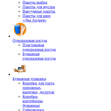
Пакеты-майки
Пакеты для мусора
Вакуумные пакеты
Пакеты для шин
«Два Андрея»
Одноразовая посуда
Пластиковая
одноразовая посуда
Бумажная
одноразовая посуда
Бумажная упаковка
Коробки для торта,
пирожных,
выпечки, десертов
Коробки-
контейнеры
бумажные
Гофроящики