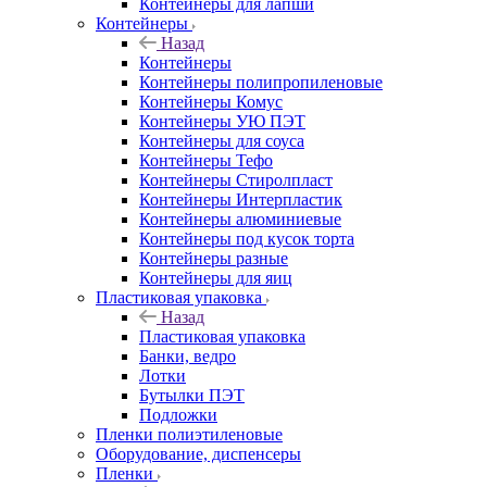
Контейнеры для лапши
Контейнеры
Назад
Контейнеры
Контейнеры полипропиленовые
Контейнеры Комус
Контейнеры УЮ ПЭТ
Контейнеры для соуса
Контейнеры Тефо
Контейнеры Стиролпласт
Контейнеры Интерпластик
Контейнеры алюминиевые
Контейнеры под кусок торта
Контейнеры разные
Контейнеры для яиц
Пластиковая упаковка
Назад
Пластиковая упаковка
Банки, ведро
Лотки
Бутылки ПЭТ
Подложки
Пленки полиэтиленовые
Оборудование, диспенсеры
Пленки