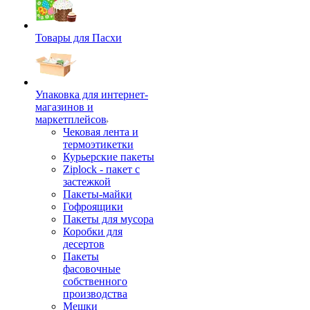
Товары для Пасхи
Упаковка для интернет-
магазинов и
маркетплейсов
Чековая лента и
термоэтикетки
Курьерские пакеты
Ziplock - пакет с
застежкой
Пакеты-майки
Гофроящики
Пакеты для мусора
Коробки для
десертов
Пакеты
фасовочные
собственного
производства
Мешки