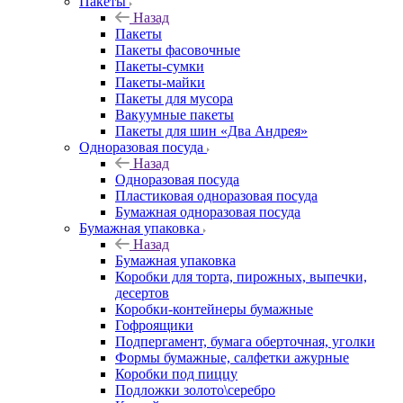
Пакеты
Назад
Пакеты
Пакеты фасовочные
Пакеты-сумки
Пакеты-майки
Пакеты для мусора
Вакуумные пакеты
Пакеты для шин «Два Андрея»
Одноразовая посуда
Назад
Одноразовая посуда
Пластиковая одноразовая посуда
Бумажная одноразовая посуда
Бумажная упаковка
Назад
Бумажная упаковка
Коробки для торта, пирожных, выпечки,
десертов
Коробки-контейнеры бумажные
Гофроящики
Подпергамент, бумага оберточная, уголки
Формы бумажные, салфетки ажурные
Коробки под пиццу
Подложки золото\серебро