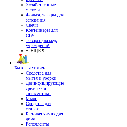
Хозяйственные
мелочи
Фольга, товары для
запекания
Свечи
Контейнеры для
СВЧ
Товары для мед.
учреждений
+ ЕЩЕ 9
Бытовая химия
Средства для
мытья и уборки
Дезинфицирующие
средства и
антисептики
Мыло
Средства для
стирки
Бытовая химия для
дома
Репелленты