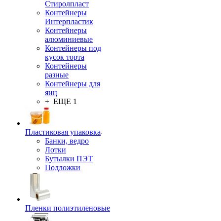
Стиролпласт
Контейнеры
Интерпластик
Контейнеры
алюминиевые
Контейнеры под
кусок торта
Контейнеры
разные
Контейнеры для
яиц
+ ЕЩЕ 1
Пластиковая упаковка
Банки, ведро
Лотки
Бутылки ПЭТ
Подложки
Пленки полиэтиленовые