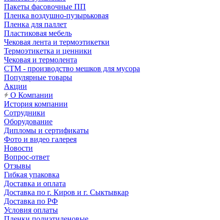
Пакеты фасовочные ПП
Пленка воздушно-пузырьковая
Пленка для паллет
Пластиковая мебель
Чековая лента и термоэтикетки
Термоэтикетка и ценники
Чековая и термолента
СТМ - производство мешков для мусора
Популярные товары
Акции
О Компании
История компании
Сотрудники
Оборудование
Дипломы и сертификаты
Фото и видео галерея
Новости
Вопрос-ответ
Отзывы
Гибкая упаковка
Доставка и оплата
Доставка по г. Киров и г. Сыктывкар
Доставка по РФ
Условия оплаты
Пленки полиэтиленовые