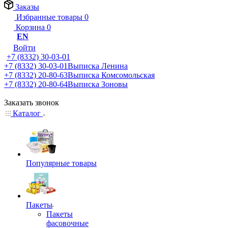
Заказы
Избранные товары
0
Корзина
0
EN
Войти
+7 (8332) 30-03-01
+7 (8332) 30-03-01
Выписка Ленина
+7 (8332) 20-80-63
Выписка Комсомольская
+7 (8332) 20-80-64
Выписка Зоновы
Заказать звонок
Каталог
Популярные товары
Пакеты
Пакеты
фасовочные