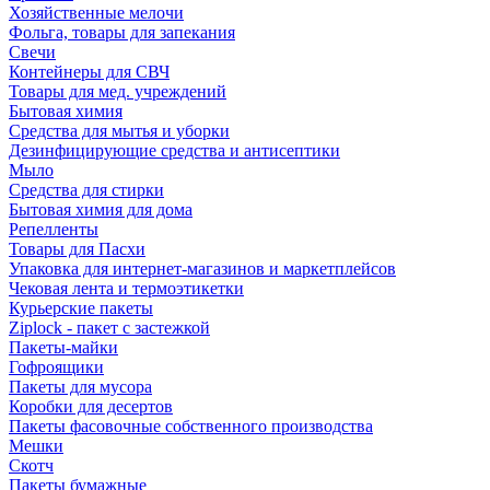
Хозяйственные мелочи
Фольга, товары для запекания
Свечи
Контейнеры для СВЧ
Товары для мед. учреждений
Бытовая химия
Средства для мытья и уборки
Дезинфицирующие средства и антисептики
Мыло
Средства для стирки
Бытовая химия для дома
Репелленты
Товары для Пасхи
Упаковка для интернет-магазинов и маркетплейсов
Чековая лента и термоэтикетки
Курьерские пакеты
Ziplock - пакет с застежкой
Пакеты-майки
Гофроящики
Пакеты для мусора
Коробки для десертов
Пакеты фасовочные собственного производства
Мешки
Скотч
Пакеты бумажные