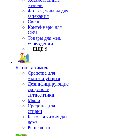
мелочи
Фольга, товары для
запекания
Свечи
Контейнеры для
СВЧ
Товары для мед.
учреждений
+ ЕЩЕ 9
Бытовая химия
Средства для
мытья и уборки
Дезинфицирующие
средства и
антисептики
Мыло
Средства для
стирки
Бытовая химия для
дома
Репелленты