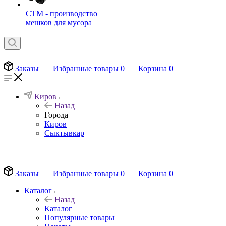
СТМ - производство
мешков для мусора
Заказы
Избранные товары
0
Корзина
0
Киров
Назад
Города
Киров
Сыктывкар
EN
Заказы
Избранные товары
0
Корзина
0
Каталог
Назад
Каталог
Популярные товары