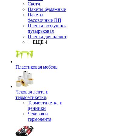
Скотч
Пакеты бумажные
Пакеты
фасовочные ПП
Пленка воздушно-
пузырьковая
Пленка для паллет
+ ЕЩЕ 4
Пластиковая мебель
Чековая лента и
термоэтикетки
Термоэтикетка и
ценники
Чековая и
термолента