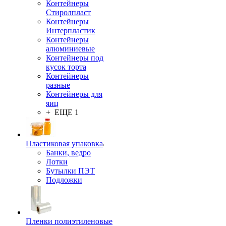
Контейнеры
Стиролпласт
Контейнеры
Интерпластик
Контейнеры
алюминиевые
Контейнеры под
кусок торта
Контейнеры
разные
Контейнеры для
яиц
+ ЕЩЕ 1
Пластиковая упаковка
Банки, ведро
Лотки
Бутылки ПЭТ
Подложки
Пленки полиэтиленовые