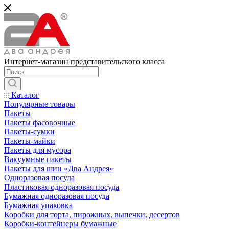
Интернет-магазин представительского класса
Каталог
Популярные товары
Пакеты
Пакеты фасовочные
Пакеты-сумки
Пакеты-майки
Пакеты для мусора
Вакуумные пакеты
Пакеты для шин «Два Андрея»
Одноразовая посуда
Пластиковая одноразовая посуда
Бумажная одноразовая посуда
Бумажная упаковка
Коробки для торта, пирожных, выпечки, десертов
Коробки-контейнеры бумажные