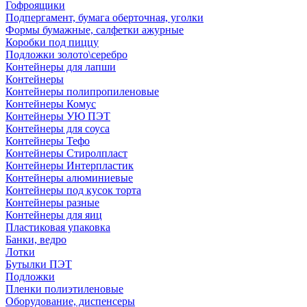
Гофроящики
Подпергамент, бумага оберточная, уголки
Формы бумажные, салфетки ажурные
Коробки под пиццу
Подложки золото\серебро
Контейнеры для лапши
Контейнеры
Контейнеры полипропиленовые
Контейнеры Комус
Контейнеры УЮ ПЭТ
Контейнеры для соуса
Контейнеры Тефо
Контейнеры Стиролпласт
Контейнеры Интерпластик
Контейнеры алюминиевые
Контейнеры под кусок торта
Контейнеры разные
Контейнеры для яиц
Пластиковая упаковка
Банки, ведро
Лотки
Бутылки ПЭТ
Подложки
Пленки полиэтиленовые
Оборудование, диспенсеры