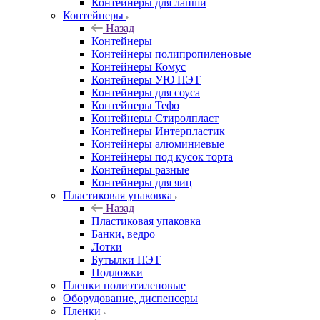
Контейнеры для лапши
Контейнеры
Назад
Контейнеры
Контейнеры полипропиленовые
Контейнеры Комус
Контейнеры УЮ ПЭТ
Контейнеры для соуса
Контейнеры Тефо
Контейнеры Стиролпласт
Контейнеры Интерпластик
Контейнеры алюминиевые
Контейнеры под кусок торта
Контейнеры разные
Контейнеры для яиц
Пластиковая упаковка
Назад
Пластиковая упаковка
Банки, ведро
Лотки
Бутылки ПЭТ
Подложки
Пленки полиэтиленовые
Оборудование, диспенсеры
Пленки