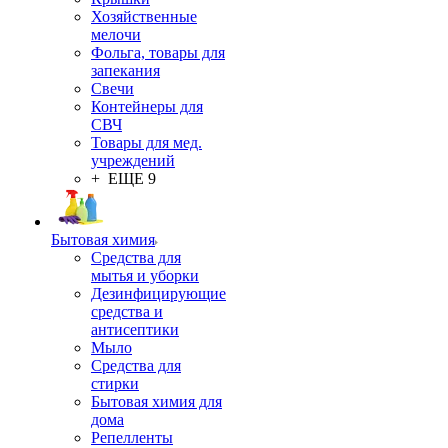
Хозяйственные
мелочи
Фольга, товары для
запекания
Свечи
Контейнеры для
СВЧ
Товары для мед.
учреждений
+ ЕЩЕ 9
Бытовая химия
Средства для
мытья и уборки
Дезинфицирующие
средства и
антисептики
Мыло
Средства для
стирки
Бытовая химия для
дома
Репелленты