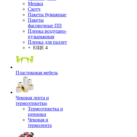
Мешки
Скотч
Пакеты бумажные
Пакеты
фасовочные ПП
Пленка воздушно-
пузырьковая
Пленка для паллет
+ ЕЩЕ 4
Пластиковая мебель
Чековая лента и
термоэтикетки
Термоэтикетка и
ценники
Чековая и
термолента