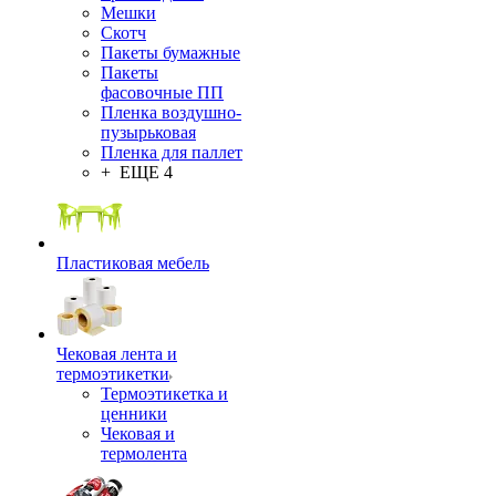
Мешки
Скотч
Пакеты бумажные
Пакеты
фасовочные ПП
Пленка воздушно-
пузырьковая
Пленка для паллет
+ ЕЩЕ 4
Пластиковая мебель
Чековая лента и
термоэтикетки
Термоэтикетка и
ценники
Чековая и
термолента