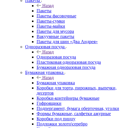
Пакеты
Назад
Пакеты
Пакеты фасовочные
Пакеты-сумки
Пакеты-майки
Пакеты для мусора
Вакуумные пакеты
Пакеты для шин «Два Андрея»
Одноразовая посуда
Назад
Одноразовая посуда
Пластиковая одноразовая посуда
Бумажная одноразовая посуда
Бумажная упаковка
Назад
Бумажная упаковка
Коробки для торта, пирожных, выпечки,
десертов
Коробки-контейнеры бумажные
Гофроящики
Подпергамент, бумага оберточная, уголки
Формы бумажные, салфетки ажурные
Коробки под пиццу
Подложки золото\серебро