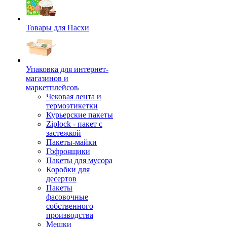
Товары для Пасхи
Упаковка для интернет-
магазинов и
маркетплейсов
Чековая лента и
термоэтикетки
Курьерские пакеты
Ziplock - пакет с
застежкой
Пакеты-майки
Гофроящики
Пакеты для мусора
Коробки для
десертов
Пакеты
фасовочные
собственного
производства
Мешки