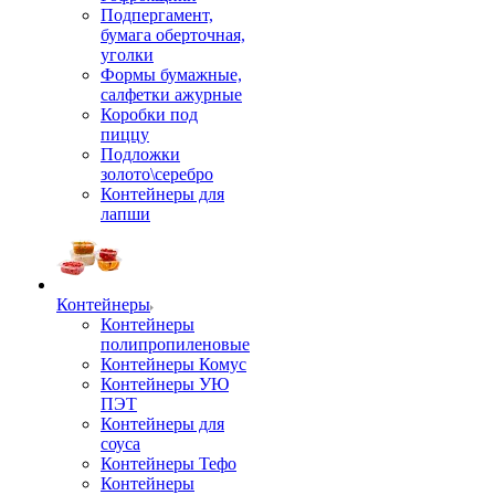
Подпергамент,
бумага оберточная,
уголки
Формы бумажные,
салфетки ажурные
Коробки под
пиццу
Подложки
золото\серебро
Контейнеры для
лапши
Контейнеры
Контейнеры
полипропиленовые
Контейнеры Комус
Контейнеры УЮ
ПЭТ
Контейнеры для
соуса
Контейнеры Тефо
Контейнеры