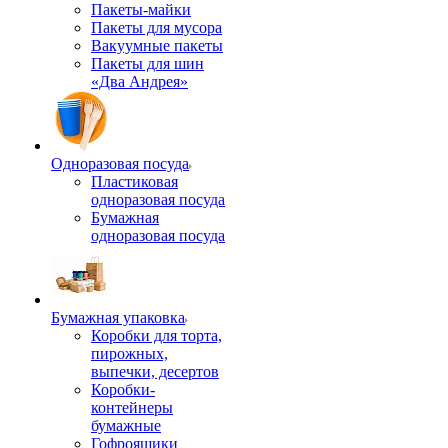
Пакеты-майки
Пакеты для мусора
Вакуумные пакеты
Пакеты для шин
«Два Андрея»
Одноразовая посуда
Пластиковая
одноразовая посуда
Бумажная
одноразовая посуда
Бумажная упаковка
Коробки для торта,
пирожных,
выпечки, десертов
Коробки-
контейнеры
бумажные
Гофроящики