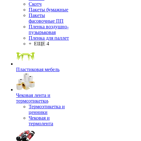
Скотч
Пакеты бумажные
Пакеты
фасовочные ПП
Пленка воздушно-
пузырьковая
Пленка для паллет
+ ЕЩЕ 4
Пластиковая мебель
Чековая лента и
термоэтикетки
Термоэтикетка и
ценники
Чековая и
термолента