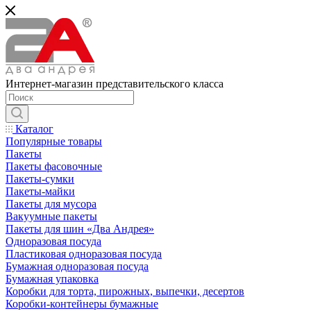
Интернет-магазин представительского класса
Каталог
Популярные товары
Пакеты
Пакеты фасовочные
Пакеты-сумки
Пакеты-майки
Пакеты для мусора
Вакуумные пакеты
Пакеты для шин «Два Андрея»
Одноразовая посуда
Пластиковая одноразовая посуда
Бумажная одноразовая посуда
Бумажная упаковка
Коробки для торта, пирожных, выпечки, десертов
Коробки-контейнеры бумажные