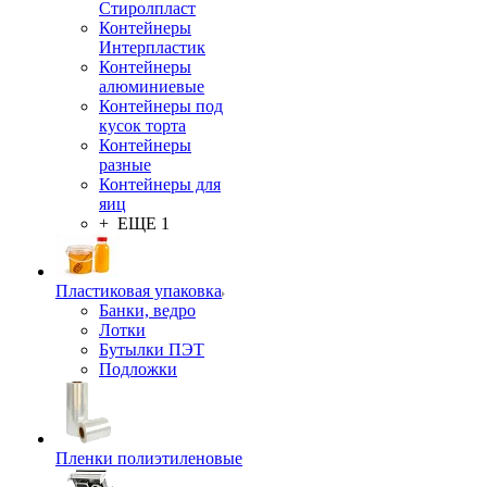
Стиролпласт
Контейнеры
Интерпластик
Контейнеры
алюминиевые
Контейнеры под
кусок торта
Контейнеры
разные
Контейнеры для
яиц
+ ЕЩЕ 1
Пластиковая упаковка
Банки, ведро
Лотки
Бутылки ПЭТ
Подложки
Пленки полиэтиленовые