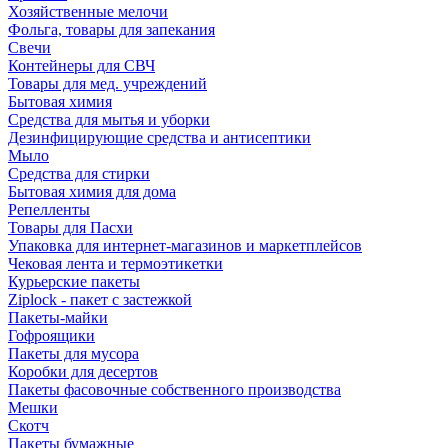
Хозяйственные мелочи
Фольга, товары для запекания
Свечи
Контейнеры для СВЧ
Товары для мед. учреждений
Бытовая химия
Средства для мытья и уборки
Дезинфицирующие средства и антисептики
Мыло
Средства для стирки
Бытовая химия для дома
Репелленты
Товары для Пасхи
Упаковка для интернет-магазинов и маркетплейсов
Чековая лента и термоэтикетки
Курьерские пакеты
Ziplock - пакет с застежкой
Пакеты-майки
Гофроящики
Пакеты для мусора
Коробки для десертов
Пакеты фасовочные собственного производства
Мешки
Скотч
Пакеты бумажные