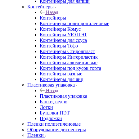
Контейнеры для лапши
Контейнеры
Назад
Контейнеры
Контейнеры полипропиленовые
Контейнеры Комус
Контейнеры УЮ ПЭТ
Контейнеры для соуса
Контейнеры Тефо
Контейнеры Стиролпласт
Контейнеры Интерпластик
Контейнеры алюминиевые
Контейнеры под кусок торта
Контейнеры разные
Контейнеры для яиц
Пластиковая упаковка
Назад
Пластиковая упаковка
Банки, ведро
Лотки
Бутылки ПЭТ
Подложки
Пленки полиэтиленовые
Оборудование, диспенсеры
Пленки