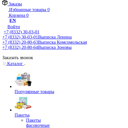
Заказы
Избранные товары
0
Корзина
0
EN
Войти
+7 (8332) 30-03-01
+7 (8332) 30-03-01
Выписка Ленина
+7 (8332) 20-80-63
Выписка Комсомольская
+7 (8332) 20-80-64
Выписка Зоновы
Заказать звонок
Каталог
Популярные товары
Пакеты
Пакеты
фасовочные