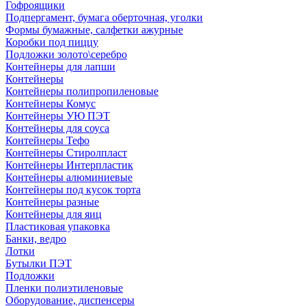
Гофроящики
Подпергамент, бумага оберточная, уголки
Формы бумажные, салфетки ажурные
Коробки под пиццу
Подложки золото\серебро
Контейнеры для лапши
Контейнеры
Контейнеры полипропиленовые
Контейнеры Комус
Контейнеры УЮ ПЭТ
Контейнеры для соуса
Контейнеры Тефо
Контейнеры Стиролпласт
Контейнеры Интерпластик
Контейнеры алюминиевые
Контейнеры под кусок торта
Контейнеры разные
Контейнеры для яиц
Пластиковая упаковка
Банки, ведро
Лотки
Бутылки ПЭТ
Подложки
Пленки полиэтиленовые
Оборудование, диспенсеры