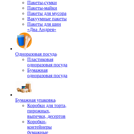
Пакеты-сумки
Пакеты-майки
Пакеты для мусора
Вакуумные пакеты
Пакеты для шин
«Два Андрея»
Одноразовая посуда
Пластиковая
одноразовая посуда
Бумажная
одноразовая посуда
Бумажная упаковка
Коробки для торта,
пирожных,
выпечки, десертов
Коробки-
контейнеры
бумажные