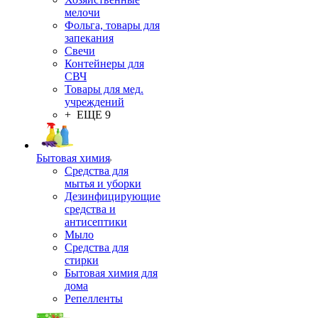
мелочи
Фольга, товары для
запекания
Свечи
Контейнеры для
СВЧ
Товары для мед.
учреждений
+ ЕЩЕ 9
Бытовая химия
Средства для
мытья и уборки
Дезинфицирующие
средства и
антисептики
Мыло
Средства для
стирки
Бытовая химия для
дома
Репелленты