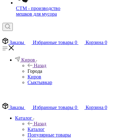
СТМ - производство
мешков для мусора
Заказы
Избранные товары
0
Корзина
0
Киров
Назад
Города
Киров
Сыктывкар
EN
Заказы
Избранные товары
0
Корзина
0
Каталог
Назад
Каталог
Популярные товары