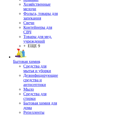
Хозяйственные
мелочи
Фольга, товары для
запекания
Свечи
Контейнеры для
СВЧ
Товары для мед.
учреждений
+ ЕЩЕ 9
Бытовая химия
Средства для
мытья и уборки
Дезинфицирующие
средства и
антисептики
Мыло
Средства для
стирки
Бытовая химия для
дома
Репелленты