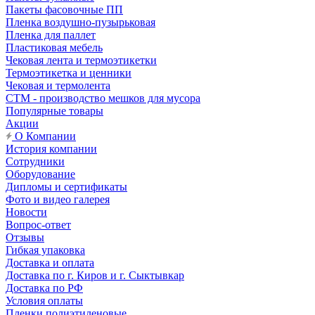
Пакеты фасовочные ПП
Пленка воздушно-пузырьковая
Пленка для паллет
Пластиковая мебель
Чековая лента и термоэтикетки
Термоэтикетка и ценники
Чековая и термолента
СТМ - производство мешков для мусора
Популярные товары
Акции
О Компании
История компании
Сотрудники
Оборудование
Дипломы и сертификаты
Фото и видео галерея
Новости
Вопрос-ответ
Отзывы
Гибкая упаковка
Доставка и оплата
Доставка по г. Киров и г. Сыктывкар
Доставка по РФ
Условия оплаты
Пленки полиэтиленовые