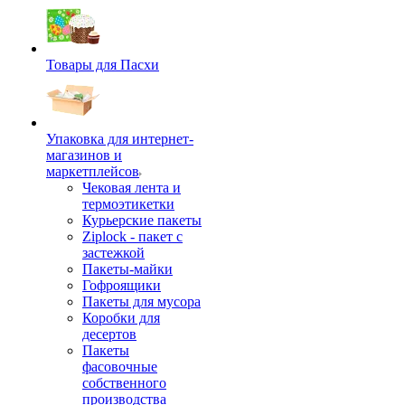
Товары для Пасхи
Упаковка для интернет-
магазинов и
маркетплейсов
Чековая лента и
термоэтикетки
Курьерские пакеты
Ziplock - пакет с
застежкой
Пакеты-майки
Гофроящики
Пакеты для мусора
Коробки для
десертов
Пакеты
фасовочные
собственного
производства