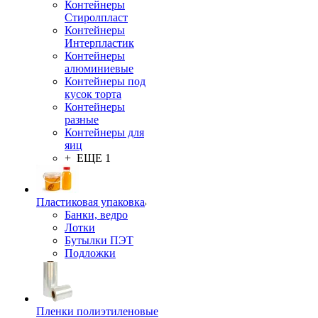
Контейнеры
Стиролпласт
Контейнеры
Интерпластик
Контейнеры
алюминиевые
Контейнеры под
кусок торта
Контейнеры
разные
Контейнеры для
яиц
+ ЕЩЕ 1
Пластиковая упаковка
Банки, ведро
Лотки
Бутылки ПЭТ
Подложки
Пленки полиэтиленовые