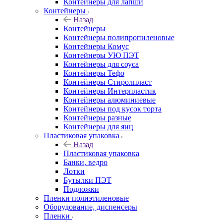
Контейнеры для лапши
Контейнеры
Назад
Контейнеры
Контейнеры полипропиленовые
Контейнеры Комус
Контейнеры УЮ ПЭТ
Контейнеры для соуса
Контейнеры Тефо
Контейнеры Стиролпласт
Контейнеры Интерпластик
Контейнеры алюминиевые
Контейнеры под кусок торта
Контейнеры разные
Контейнеры для яиц
Пластиковая упаковка
Назад
Пластиковая упаковка
Банки, ведро
Лотки
Бутылки ПЭТ
Подложки
Пленки полиэтиленовые
Оборудование, диспенсеры
Пленки