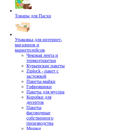
Товары для Пасхи
Упаковка для интернет-
магазинов и
маркетплейсов
Чековая лента и
термоэтикетки
Курьерские пакеты
Ziplock - пакет с
застежкой
Пакеты-майки
Гофроящики
Пакеты для мусора
Коробки для
десертов
Пакеты
фасовочные
собственного
производства
Мешки