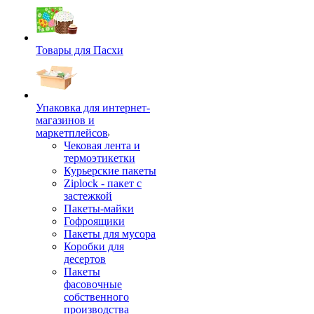
Товары для Пасхи
Упаковка для интернет-
магазинов и
маркетплейсов
Чековая лента и
термоэтикетки
Курьерские пакеты
Ziplock - пакет с
застежкой
Пакеты-майки
Гофроящики
Пакеты для мусора
Коробки для
десертов
Пакеты
фасовочные
собственного
производства