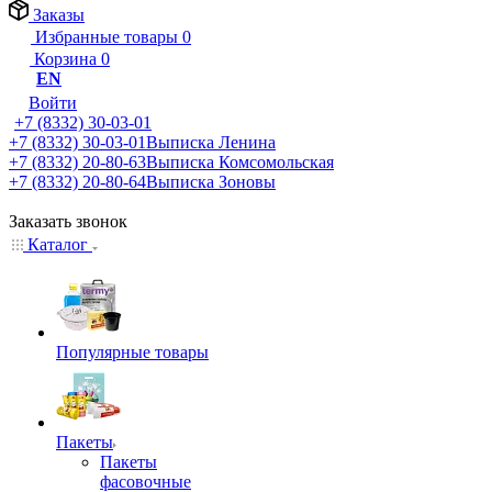
Заказы
Избранные товары
0
Корзина
0
EN
Войти
+7 (8332) 30-03-01
+7 (8332) 30-03-01
Выписка Ленина
+7 (8332) 20-80-63
Выписка Комсомольская
+7 (8332) 20-80-64
Выписка Зоновы
Заказать звонок
Каталог
Популярные товары
Пакеты
Пакеты
фасовочные