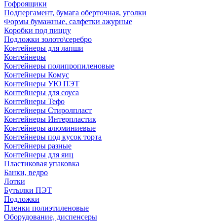
Гофроящики
Подпергамент, бумага оберточная, уголки
Формы бумажные, салфетки ажурные
Коробки под пиццу
Подложки золото\серебро
Контейнеры для лапши
Контейнеры
Контейнеры полипропиленовые
Контейнеры Комус
Контейнеры УЮ ПЭТ
Контейнеры для соуса
Контейнеры Тефо
Контейнеры Стиролпласт
Контейнеры Интерпластик
Контейнеры алюминиевые
Контейнеры под кусок торта
Контейнеры разные
Контейнеры для яиц
Пластиковая упаковка
Банки, ведро
Лотки
Бутылки ПЭТ
Подложки
Пленки полиэтиленовые
Оборудование, диспенсеры