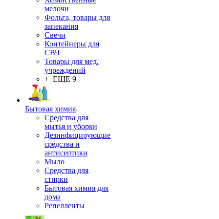
мелочи
Фольга, товары для
запекания
Свечи
Контейнеры для
СВЧ
Товары для мед.
учреждений
+ ЕЩЕ 9
Бытовая химия
Средства для
мытья и уборки
Дезинфицирующие
средства и
антисептики
Мыло
Средства для
стирки
Бытовая химия для
дома
Репелленты