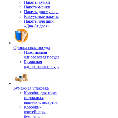
Пакеты-сумки
Пакеты-майки
Пакеты для мусора
Вакуумные пакеты
Пакеты для шин
«Два Андрея»
Одноразовая посуда
Пластиковая
одноразовая посуда
Бумажная
одноразовая посуда
Бумажная упаковка
Коробки для торта,
пирожных,
выпечки, десертов
Коробки-
контейнеры
бумажные