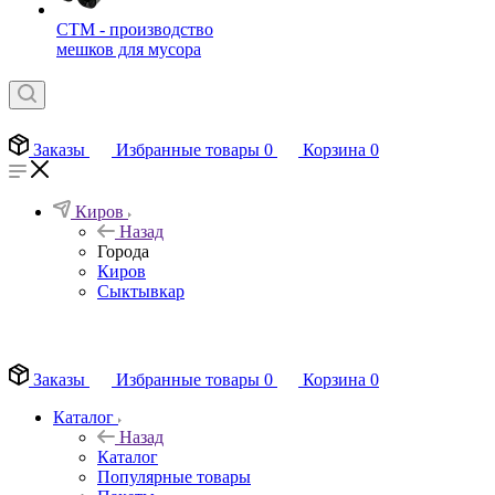
СТМ - производство
мешков для мусора
Заказы
Избранные товары
0
Корзина
0
Киров
Назад
Города
Киров
Сыктывкар
EN
Заказы
Избранные товары
0
Корзина
0
Каталог
Назад
Каталог
Популярные товары