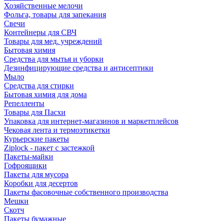
Хозяйственные мелочи
Фольга, товары для запекания
Свечи
Контейнеры для СВЧ
Товары для мед. учреждений
Бытовая химия
Средства для мытья и уборки
Дезинфицирующие средства и антисептики
Мыло
Средства для стирки
Бытовая химия для дома
Репелленты
Товары для Пасхи
Упаковка для интернет-магазинов и маркетплейсов
Чековая лента и термоэтикетки
Курьерские пакеты
Ziplock - пакет с застежкой
Пакеты-майки
Гофроящики
Пакеты для мусора
Коробки для десертов
Пакеты фасовочные собственного производства
Мешки
Скотч
Пакеты бумажные