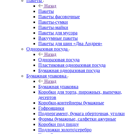
Пакеты
Назад
Пакеты
Пакеты фасовочные
Пакеты-сумки
Пакеты-майки
Пакеты для мусора
Вакуумные пакеты
Пакеты для шин «Два Андрея»
Одноразовая посуда
Назад
Одноразовая посуда
Пластиковая одноразовая посуда
Бумажная одноразовая посуда
Бумажная упаковка
Назад
Бумажная упаковка
Коробки для торта, пирожных, выпечки,
десертов
Коробки-контейнеры бумажные
Гофроящики
Подпергамент, бумага оберточная, уголки
Формы бумажные, салфетки ажурные
Коробки под пиццу
Подложки золото\серебро