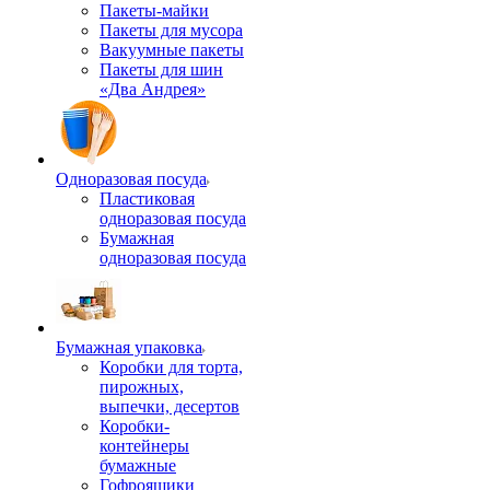
Пакеты-майки
Пакеты для мусора
Вакуумные пакеты
Пакеты для шин
«Два Андрея»
Одноразовая посуда
Пластиковая
одноразовая посуда
Бумажная
одноразовая посуда
Бумажная упаковка
Коробки для торта,
пирожных,
выпечки, десертов
Коробки-
контейнеры
бумажные
Гофроящики