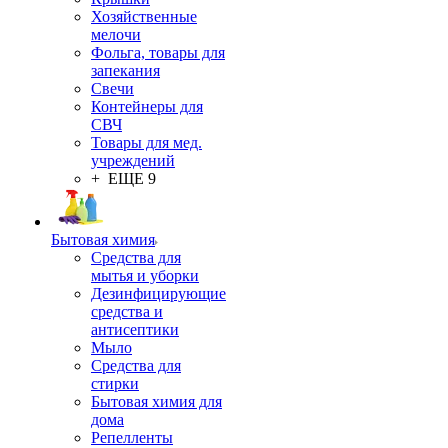
Хозяйственные
мелочи
Фольга, товары для
запекания
Свечи
Контейнеры для
СВЧ
Товары для мед.
учреждений
+ ЕЩЕ 9
Бытовая химия
Средства для
мытья и уборки
Дезинфицирующие
средства и
антисептики
Мыло
Средства для
стирки
Бытовая химия для
дома
Репелленты