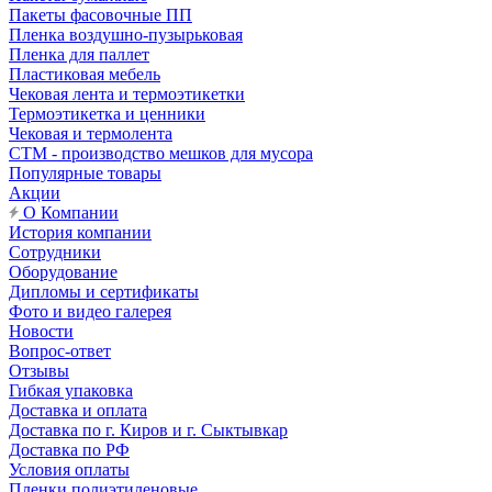
Пакеты фасовочные ПП
Пленка воздушно-пузырьковая
Пленка для паллет
Пластиковая мебель
Чековая лента и термоэтикетки
Термоэтикетка и ценники
Чековая и термолента
СТМ - производство мешков для мусора
Популярные товары
Акции
О Компании
История компании
Сотрудники
Оборудование
Дипломы и сертификаты
Фото и видео галерея
Новости
Вопрос-ответ
Отзывы
Гибкая упаковка
Доставка и оплата
Доставка по г. Киров и г. Сыктывкар
Доставка по РФ
Условия оплаты
Пленки полиэтиленовые