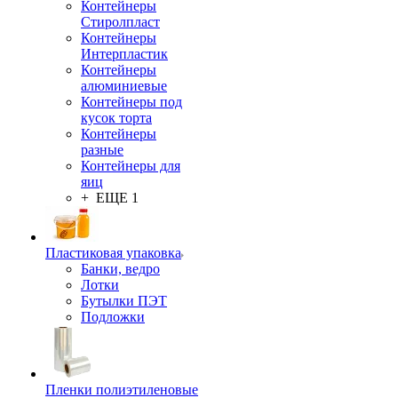
Контейнеры
Стиролпласт
Контейнеры
Интерпластик
Контейнеры
алюминиевые
Контейнеры под
кусок торта
Контейнеры
разные
Контейнеры для
яиц
+ ЕЩЕ 1
Пластиковая упаковка
Банки, ведро
Лотки
Бутылки ПЭТ
Подложки
Пленки полиэтиленовые