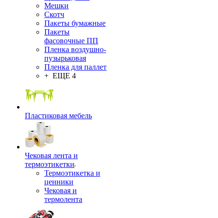
Мешки
Скотч
Пакеты бумажные
Пакеты
фасовочные ПП
Пленка воздушно-
пузырьковая
Пленка для паллет
+ ЕЩЕ 4
Пластиковая мебель
Чековая лента и
термоэтикетки
Термоэтикетка и
ценники
Чековая и
термолента