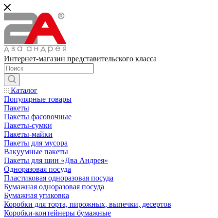
Интернет-магазин представительского класса
Каталог
Популярные товары
Пакеты
Пакеты фасовочные
Пакеты-сумки
Пакеты-майки
Пакеты для мусора
Вакуумные пакеты
Пакеты для шин «Два Андрея»
Одноразовая посуда
Пластиковая одноразовая посуда
Бумажная одноразовая посуда
Бумажная упаковка
Коробки для торта, пирожных, выпечки, десертов
Коробки-контейнеры бумажные