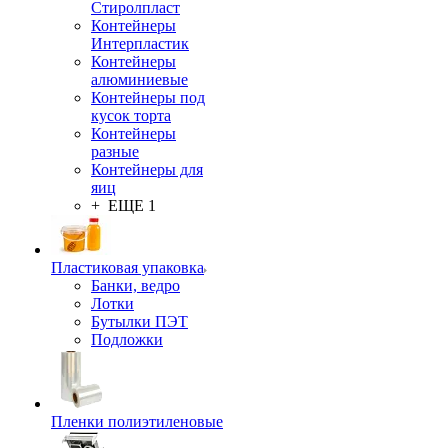
Стиролпласт
Контейнеры
Интерпластик
Контейнеры
алюминиевые
Контейнеры под
кусок торта
Контейнеры
разные
Контейнеры для
яиц
+ ЕЩЕ 1
Пластиковая упаковка
Банки, ведро
Лотки
Бутылки ПЭТ
Подложки
Пленки полиэтиленовые