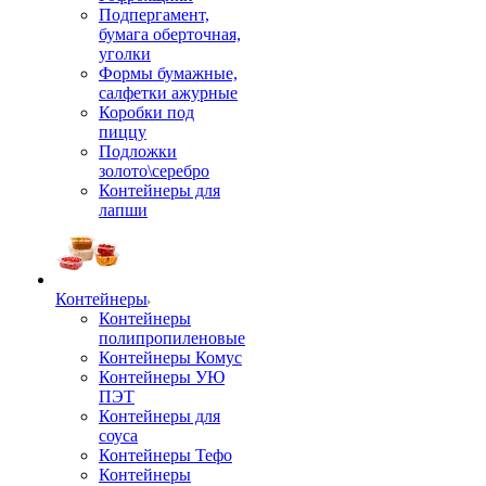
Подпергамент,
бумага оберточная,
уголки
Формы бумажные,
салфетки ажурные
Коробки под
пиццу
Подложки
золото\серебро
Контейнеры для
лапши
Контейнеры
Контейнеры
полипропиленовые
Контейнеры Комус
Контейнеры УЮ
ПЭТ
Контейнеры для
соуса
Контейнеры Тефо
Контейнеры