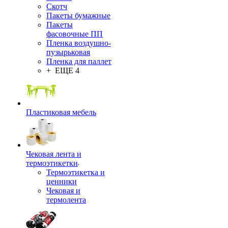
Скотч
Пакеты бумажные
Пакеты
фасовочные ПП
Пленка воздушно-
пузырьковая
Пленка для паллет
+ ЕЩЕ 4
Пластиковая мебель
Чековая лента и
термоэтикетки
Термоэтикетка и
ценники
Чековая и
термолента