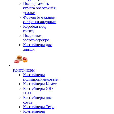
Подпергамент,
бумага оберточная,
уголки
Формы бумажные,
салфетки ажурные
Коробки под
пиццу
Подложки
золото\серебро
Контейнеры для
лапши
Контейнеры
Контейнеры
полипропиленовые
Контейнеры Комус
Контейнеры УЮ
ПЭТ
Контейнеры для
соуса
Контейнеры Тефо
Контейнеры