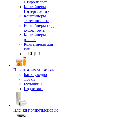
Стиролпласт
Контейнеры
Интерпластик
Контейнеры
алюминиевые
Контейнеры под
кусок торта
Контейнеры
разные
Контейнеры для
яиц
+ ЕЩЕ 1
Пластиковая упаковка
Банки, ведро
Лотки
Бутылки ПЭТ
Подложки
Пленки полиэтиленовые