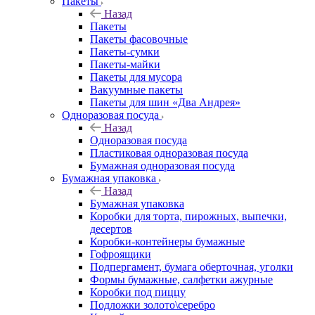
Пакеты
Назад
Пакеты
Пакеты фасовочные
Пакеты-сумки
Пакеты-майки
Пакеты для мусора
Вакуумные пакеты
Пакеты для шин «Два Андрея»
Одноразовая посуда
Назад
Одноразовая посуда
Пластиковая одноразовая посуда
Бумажная одноразовая посуда
Бумажная упаковка
Назад
Бумажная упаковка
Коробки для торта, пирожных, выпечки,
десертов
Коробки-контейнеры бумажные
Гофроящики
Подпергамент, бумага оберточная, уголки
Формы бумажные, салфетки ажурные
Коробки под пиццу
Подложки золото\серебро