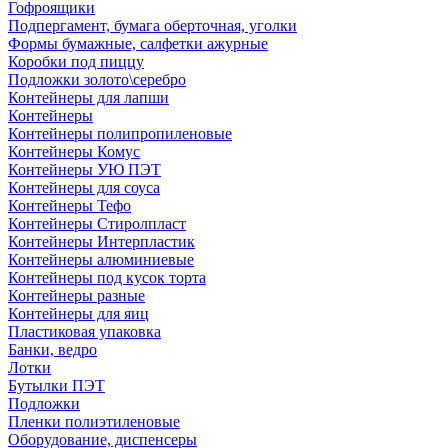
Гофроящики
Подпергамент, бумага оберточная, уголки
Формы бумажные, салфетки ажурные
Коробки под пиццу
Подложки золото\серебро
Контейнеры для лапши
Контейнеры
Контейнеры полипропиленовые
Контейнеры Комус
Контейнеры УЮ ПЭТ
Контейнеры для соуса
Контейнеры Тефо
Контейнеры Стиролпласт
Контейнеры Интерпластик
Контейнеры алюминиевые
Контейнеры под кусок торта
Контейнеры разные
Контейнеры для яиц
Пластиковая упаковка
Банки, ведро
Лотки
Бутылки ПЭТ
Подложки
Пленки полиэтиленовые
Оборудование, диспенсеры