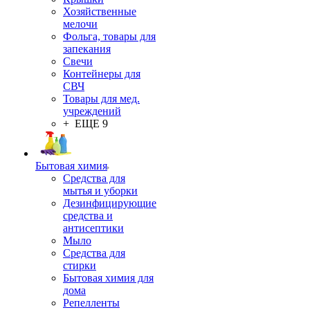
Хозяйственные
мелочи
Фольга, товары для
запекания
Свечи
Контейнеры для
СВЧ
Товары для мед.
учреждений
+ ЕЩЕ 9
Бытовая химия
Средства для
мытья и уборки
Дезинфицирующие
средства и
антисептики
Мыло
Средства для
стирки
Бытовая химия для
дома
Репелленты