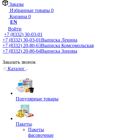
Заказы
Избранные товары
0
Корзина
0
EN
Войти
+7 (8332) 30-03-01
+7 (8332) 30-03-01
Выписка Ленина
+7 (8332) 20-80-63
Выписка Комсомольская
+7 (8332) 20-80-64
Выписка Зоновы
Заказать звонок
Каталог
Популярные товары
Пакеты
Пакеты
фасовочные