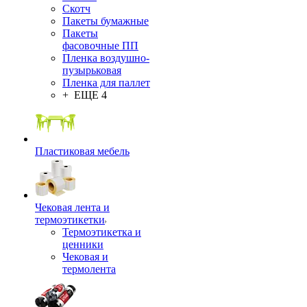
Скотч
Пакеты бумажные
Пакеты
фасовочные ПП
Пленка воздушно-
пузырьковая
Пленка для паллет
+ ЕЩЕ 4
Пластиковая мебель
Чековая лента и
термоэтикетки
Термоэтикетка и
ценники
Чековая и
термолента