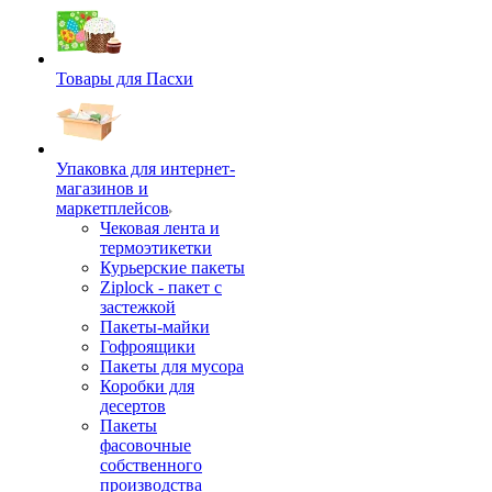
Товары для Пасхи
Упаковка для интернет-
магазинов и
маркетплейсов
Чековая лента и
термоэтикетки
Курьерские пакеты
Ziplock - пакет с
застежкой
Пакеты-майки
Гофроящики
Пакеты для мусора
Коробки для
десертов
Пакеты
фасовочные
собственного
производства