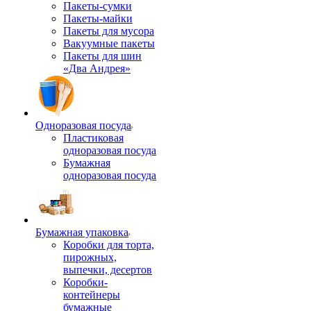
Пакеты-сумки
Пакеты-майки
Пакеты для мусора
Вакуумные пакеты
Пакеты для шин
«Два Андрея»
Одноразовая посуда
Пластиковая
одноразовая посуда
Бумажная
одноразовая посуда
Бумажная упаковка
Коробки для торта,
пирожных,
выпечки, десертов
Коробки-
контейнеры
бумажные