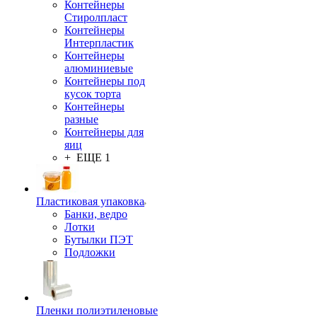
Контейнеры
Стиролпласт
Контейнеры
Интерпластик
Контейнеры
алюминиевые
Контейнеры под
кусок торта
Контейнеры
разные
Контейнеры для
яиц
+ ЕЩЕ 1
Пластиковая упаковка
Банки, ведро
Лотки
Бутылки ПЭТ
Подложки
Пленки полиэтиленовые