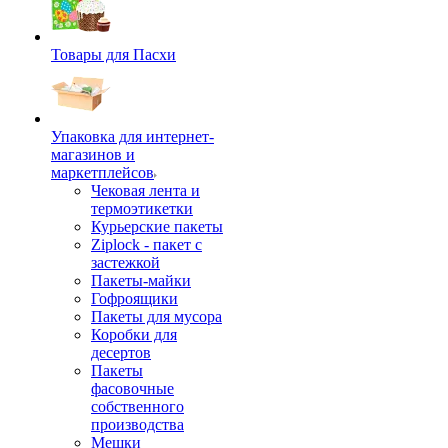
Товары для Пасхи
Упаковка для интернет-
магазинов и
маркетплейсов
Чековая лента и
термоэтикетки
Курьерские пакеты
Ziplock - пакет с
застежкой
Пакеты-майки
Гофроящики
Пакеты для мусора
Коробки для
десертов
Пакеты
фасовочные
собственного
производства
Мешки