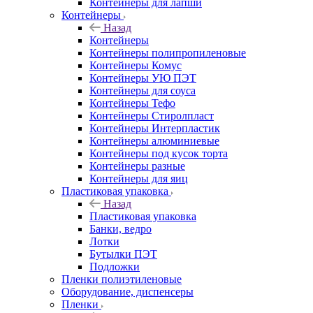
Контейнеры для лапши
Контейнеры
Назад
Контейнеры
Контейнеры полипропиленовые
Контейнеры Комус
Контейнеры УЮ ПЭТ
Контейнеры для соуса
Контейнеры Тефо
Контейнеры Стиролпласт
Контейнеры Интерпластик
Контейнеры алюминиевые
Контейнеры под кусок торта
Контейнеры разные
Контейнеры для яиц
Пластиковая упаковка
Назад
Пластиковая упаковка
Банки, ведро
Лотки
Бутылки ПЭТ
Подложки
Пленки полиэтиленовые
Оборудование, диспенсеры
Пленки