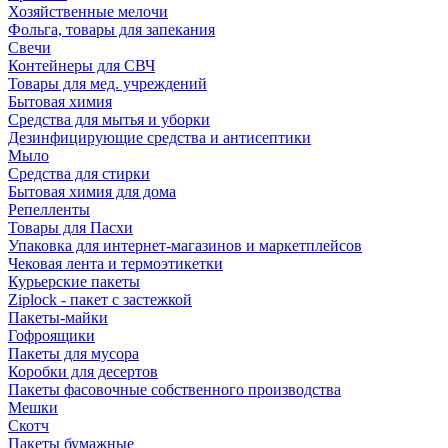
Хозяйственные мелочи
Фольга, товары для запекания
Свечи
Контейнеры для СВЧ
Товары для мед. учреждений
Бытовая химия
Средства для мытья и уборки
Дезинфицирующие средства и антисептики
Мыло
Средства для стирки
Бытовая химия для дома
Репелленты
Товары для Пасхи
Упаковка для интернет-магазинов и маркетплейсов
Чековая лента и термоэтикетки
Курьерские пакеты
Ziplock - пакет с застежкой
Пакеты-майки
Гофроящики
Пакеты для мусора
Коробки для десертов
Пакеты фасовочные собственного производства
Мешки
Скотч
Пакеты бумажные