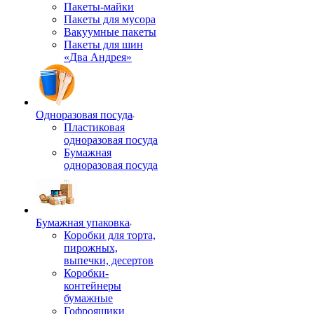
Пакеты-майки
Пакеты для мусора
Вакуумные пакеты
Пакеты для шин
«Два Андрея»
Одноразовая посуда
Пластиковая
одноразовая посуда
Бумажная
одноразовая посуда
Бумажная упаковка
Коробки для торта,
пирожных,
выпечки, десертов
Коробки-
контейнеры
бумажные
Гофроящики