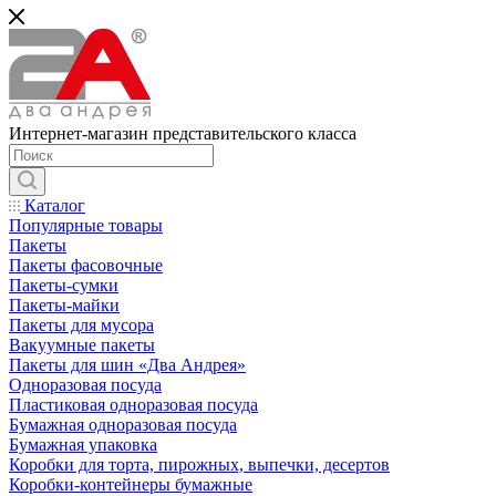
Интернет-магазин представительского класса
Каталог
Популярные товары
Пакеты
Пакеты фасовочные
Пакеты-сумки
Пакеты-майки
Пакеты для мусора
Вакуумные пакеты
Пакеты для шин «Два Андрея»
Одноразовая посуда
Пластиковая одноразовая посуда
Бумажная одноразовая посуда
Бумажная упаковка
Коробки для торта, пирожных, выпечки, десертов
Коробки-контейнеры бумажные