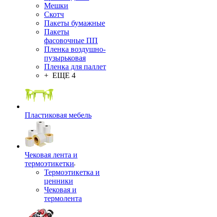
Мешки
Скотч
Пакеты бумажные
Пакеты
фасовочные ПП
Пленка воздушно-
пузырьковая
Пленка для паллет
+ ЕЩЕ 4
Пластиковая мебель
Чековая лента и
термоэтикетки
Термоэтикетка и
ценники
Чековая и
термолента