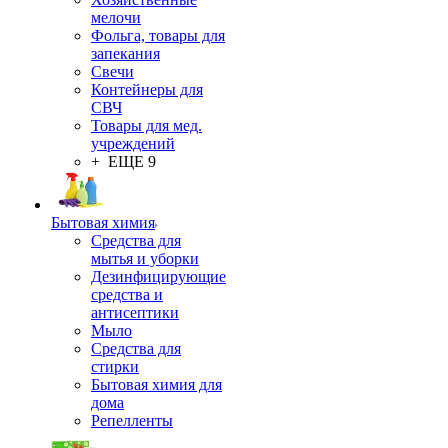
мелочи
Фольга, товары для
запекания
Свечи
Контейнеры для
СВЧ
Товары для мед.
учреждений
+ ЕЩЕ 9
Бытовая химия
Средства для
мытья и уборки
Дезинфицирующие
средства и
антисептики
Мыло
Средства для
стирки
Бытовая химия для
дома
Репелленты