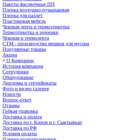
Пакеты фасовочные ПП
Пленка воздушно-пузырьковая
Пленка для паллет
Пластиковая мебель
Чековая лента и термоэтикетки
Термоэтикетка и ценники
Чековая и термолента
СТМ - производство мешков для мусора
Популярные товары
Акции
О Компании
История компании
Сотрудники
Оборудование
Дипломы и сертификаты
Фото и видео галерея
Новости
Вопрос-ответ
Отзывы
Гибкая упаковка
Доставка и оплата
Доставка по г. Киров и г. Сыктывкар
Доставка по РФ
Условия оплаты
Пленки полиэтиленовые