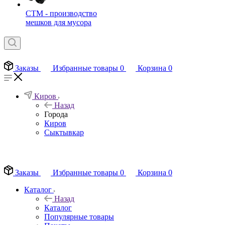
СТМ - производство
мешков для мусора
Заказы
Избранные товары
0
Корзина
0
Киров
Назад
Города
Киров
Сыктывкар
EN
Заказы
Избранные товары
0
Корзина
0
Каталог
Назад
Каталог
Популярные товары