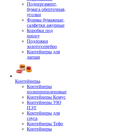
Подпергамент,
бумага оберточная,
уголки
Формы бумажные,
салфетки ажурные
Коробки под
пиццу
Подложки
золото\серебро
Контейнеры для
лапши
Контейнеры
Контейнеры
полипропиленовые
Контейнеры Комус
Контейнеры УЮ
ПЭТ
Контейнеры для
соуса
Контейнеры Тефо
Контейнеры