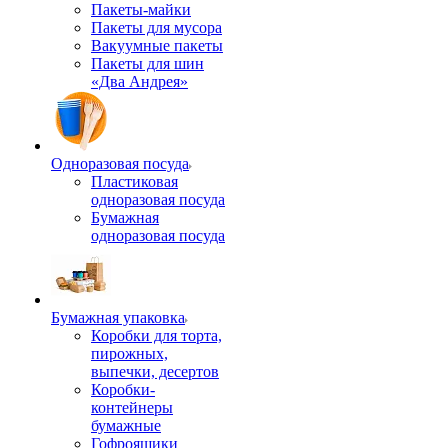
Пакеты-майки
Пакеты для мусора
Вакуумные пакеты
Пакеты для шин
«Два Андрея»
Одноразовая посуда
Пластиковая
одноразовая посуда
Бумажная
одноразовая посуда
Бумажная упаковка
Коробки для торта,
пирожных,
выпечки, десертов
Коробки-
контейнеры
бумажные
Гофроящики