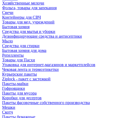
Хозяйственные мелочи
Фольга, товары для запекания
Свечи
Контейнеры для СВЧ
Товары для мед. учреждений
Бытовая химия
Средства для мытья и уборки
Дезинфицирующие средства и антисептики
Мыло
Средства для стирки
Бытовая химия для дома
Репелленты
Товары для Пасхи
Упаковка для интернет-магазинов и маркетплейсов
Чековая лента и термоэтикетки
Курьерские пакеты
Ziplock - пакет с застежкой
Пакеты-майки
Гофроящики
Пакеты для мусора
Коробки для десертов
Пакеты фасовочные собственного производства
Мешки
Скотч
Пакеты бумажные