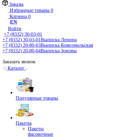
Заказы
Избранные товары
0
Корзина
0
EN
Войти
+7 (8332) 30-03-01
+7 (8332) 30-03-01
Выписка Ленина
+7 (8332) 20-80-63
Выписка Комсомольская
+7 (8332) 20-80-64
Выписка Зоновы
Заказать звонок
Каталог
Популярные товары
Пакеты
Пакеты
фасовочные