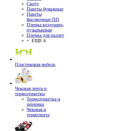
Скотч
Пакеты бумажные
Пакеты
фасовочные ПП
Пленка воздушно-
пузырьковая
Пленка для паллет
+ ЕЩЕ 4
Пластиковая мебель
Чековая лента и
термоэтикетки
Термоэтикетка и
ценники
Чековая и
термолента