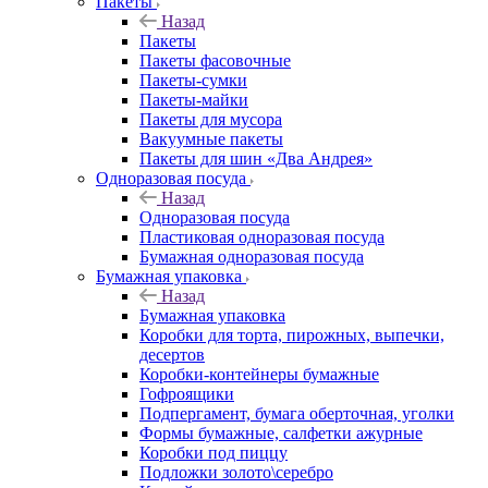
Пакеты
Назад
Пакеты
Пакеты фасовочные
Пакеты-сумки
Пакеты-майки
Пакеты для мусора
Вакуумные пакеты
Пакеты для шин «Два Андрея»
Одноразовая посуда
Назад
Одноразовая посуда
Пластиковая одноразовая посуда
Бумажная одноразовая посуда
Бумажная упаковка
Назад
Бумажная упаковка
Коробки для торта, пирожных, выпечки,
десертов
Коробки-контейнеры бумажные
Гофроящики
Подпергамент, бумага оберточная, уголки
Формы бумажные, салфетки ажурные
Коробки под пиццу
Подложки золото\серебро