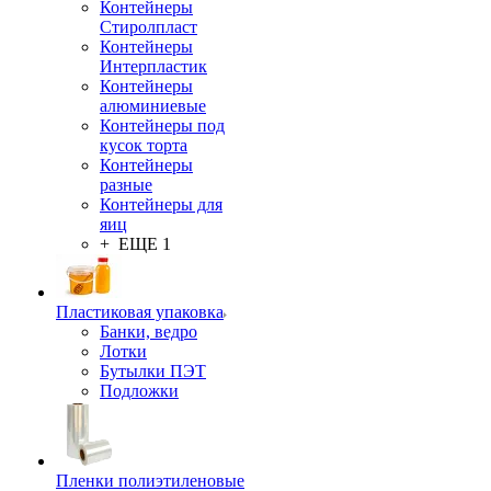
Контейнеры
Стиролпласт
Контейнеры
Интерпластик
Контейнеры
алюминиевые
Контейнеры под
кусок торта
Контейнеры
разные
Контейнеры для
яиц
+ ЕЩЕ 1
Пластиковая упаковка
Банки, ведро
Лотки
Бутылки ПЭТ
Подложки
Пленки полиэтиленовые