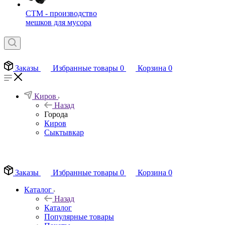
СТМ - производство
мешков для мусора
Заказы
Избранные товары
0
Корзина
0
Киров
Назад
Города
Киров
Сыктывкар
EN
Заказы
Избранные товары
0
Корзина
0
Каталог
Назад
Каталог
Популярные товары