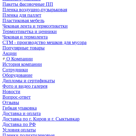
Пакеты фасовочные ПП
Пленка воздушно-пузырьковая
Пленка для паллет
Пластиковая мебель
Чековая лента и термоэтикетки
Термоэтикетка и ценники
Чековая и термолента
СТМ - производство мешков для мусора
Популярные товары
Акции
О Компании
История компании
Сотрудники
Оборудование
Дипломы и сертификаты
Фото и видео галерея
Новости
Вопрос-ответ
Отзывы
Гибкая упаковка
Доставка и оплата
Доставка по г. Киров и г. Сыктывкар
Доставка по РФ
Условия оплаты
Пленки полиэтиленовые