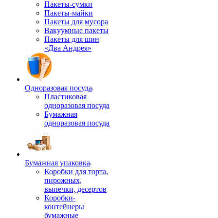
Пакеты-сумки
Пакеты-майки
Пакеты для мусора
Вакуумные пакеты
Пакеты для шин
«Два Андрея»
Одноразовая посуда
Пластиковая
одноразовая посуда
Бумажная
одноразовая посуда
Бумажная упаковка
Коробки для торта,
пирожных,
выпечки, десертов
Коробки-
контейнеры
бумажные