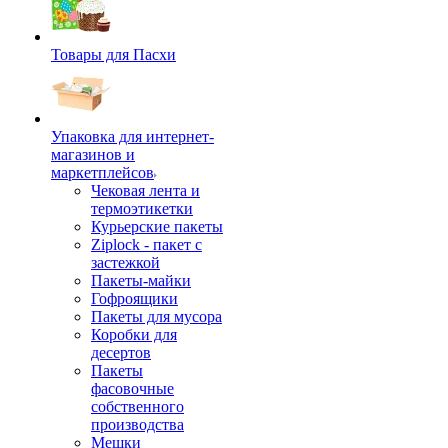
Товары для Пасхи
Упаковка для интернет-
магазинов и
маркетплейсов
Чековая лента и
термоэтикетки
Курьерские пакеты
Ziplock - пакет с
застежкой
Пакеты-майки
Гофроящики
Пакеты для мусора
Коробки для
десертов
Пакеты
фасовочные
собственного
производства
Мешки