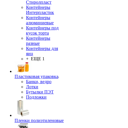
Стиролпласт
Контейнеры
Интерпластик
Контейнеры
алюминиевые
Контейнеры под
кусок торта
Контейнеры
разные
Контейнеры для
яиц
+ ЕЩЕ 1
Пластиковая упаковка
Банки, ведро
Лотки
Бутылки ПЭТ
Подложки
Пленки полиэтиленовые