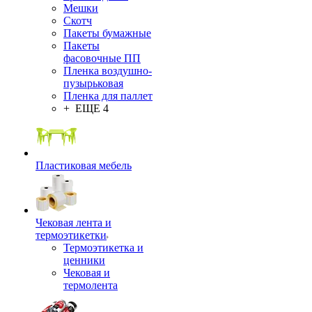
Мешки
Скотч
Пакеты бумажные
Пакеты
фасовочные ПП
Пленка воздушно-
пузырьковая
Пленка для паллет
+ ЕЩЕ 4
Пластиковая мебель
Чековая лента и
термоэтикетки
Термоэтикетка и
ценники
Чековая и
термолента