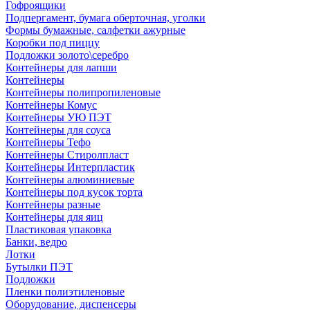
Гофроящики
Подпергамент, бумага оберточная, уголки
Формы бумажные, салфетки ажурные
Коробки под пиццу
Подложки золото\серебро
Контейнеры для лапши
Контейнеры
Контейнеры полипропиленовые
Контейнеры Комус
Контейнеры УЮ ПЭТ
Контейнеры для соуса
Контейнеры Тефо
Контейнеры Стиролпласт
Контейнеры Интерпластик
Контейнеры алюминиевые
Контейнеры под кусок торта
Контейнеры разные
Контейнеры для яиц
Пластиковая упаковка
Банки, ведро
Лотки
Бутылки ПЭТ
Подложки
Пленки полиэтиленовые
Оборудование, диспенсеры