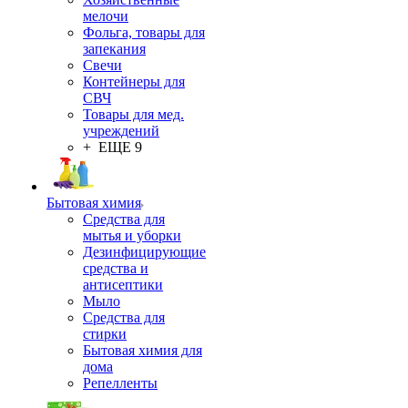
мелочи
Фольга, товары для
запекания
Свечи
Контейнеры для
СВЧ
Товары для мед.
учреждений
+ ЕЩЕ 9
Бытовая химия
Средства для
мытья и уборки
Дезинфицирующие
средства и
антисептики
Мыло
Средства для
стирки
Бытовая химия для
дома
Репелленты