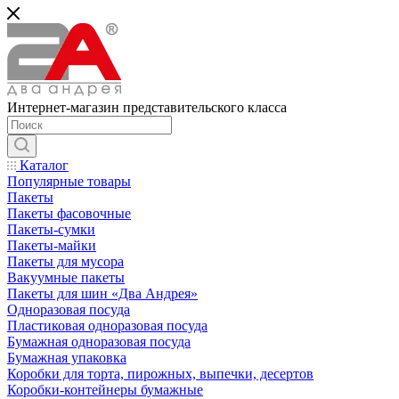
Интернет-магазин представительского класса
Каталог
Популярные товары
Пакеты
Пакеты фасовочные
Пакеты-сумки
Пакеты-майки
Пакеты для мусора
Вакуумные пакеты
Пакеты для шин «Два Андрея»
Одноразовая посуда
Пластиковая одноразовая посуда
Бумажная одноразовая посуда
Бумажная упаковка
Коробки для торта, пирожных, выпечки, десертов
Коробки-контейнеры бумажные