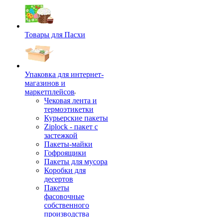
Товары для Пасхи
Упаковка для интернет-
магазинов и
маркетплейсов
Чековая лента и
термоэтикетки
Курьерские пакеты
Ziplock - пакет с
застежкой
Пакеты-майки
Гофроящики
Пакеты для мусора
Коробки для
десертов
Пакеты
фасовочные
собственного
производства