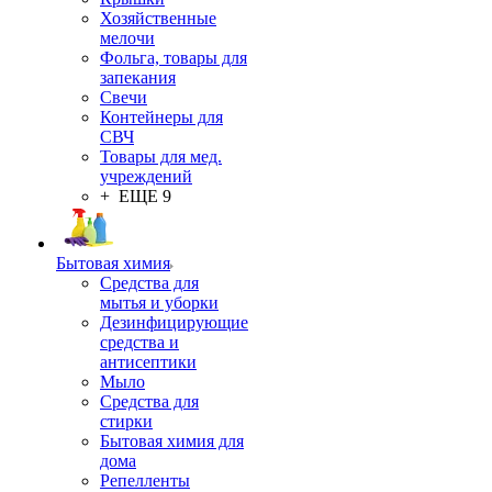
Хозяйственные
мелочи
Фольга, товары для
запекания
Свечи
Контейнеры для
СВЧ
Товары для мед.
учреждений
+ ЕЩЕ 9
Бытовая химия
Средства для
мытья и уборки
Дезинфицирующие
средства и
антисептики
Мыло
Средства для
стирки
Бытовая химия для
дома
Репелленты