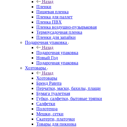
Назад
Пленки
Пищевая пленка
Пленка для паллет
Пленка ПВХ
Пленка воздушно-пузырьковая
Термоусадочная пленка
Пленки для запайки
Подарочная упаковка
Назад
Подарочная упаковка
Новый Год
Подарочная упаковка
Хозтовары
Назад
Хозтовары
Бренд Paterra
Перчатки, маски, бахилы, плащи
Бумага туалетная
Губки, салфетки, бытовые тряпки
Салфетки
Полотенца
Мешки, сетки
Скатерти, платочки
Товары для пикника