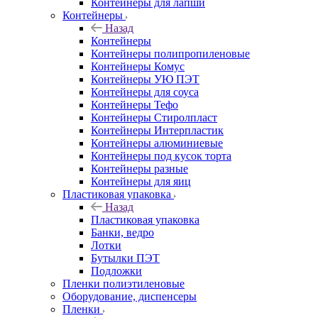
Контейнеры для лапши
Контейнеры
Назад
Контейнеры
Контейнеры полипропиленовые
Контейнеры Комус
Контейнеры УЮ ПЭТ
Контейнеры для соуса
Контейнеры Тефо
Контейнеры Стиролпласт
Контейнеры Интерпластик
Контейнеры алюминиевые
Контейнеры под кусок торта
Контейнеры разные
Контейнеры для яиц
Пластиковая упаковка
Назад
Пластиковая упаковка
Банки, ведро
Лотки
Бутылки ПЭТ
Подложки
Пленки полиэтиленовые
Оборудование, диспенсеры
Пленки