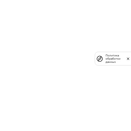
Политика
обработки
данных