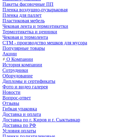
Пакеты фасовочные ПП
Пленка воздушно-пузырьковая
Пленка для паллет
Пластиковая мебель
Чековая лента и термоэтикетки
Термоэтикетка и ценники
Чековая и термолента
СТМ - производство мешков для мусора
Популярные товары
Акции
О Компании
История компании
Сотрудники
Оборудование
Дипломы и сертификаты
Фото и видео галерея
Новости
Вопрос-ответ
Отзывы
Гибкая упаковка
Доставка и оплата
Доставка по г. Киров и г. Сыктывкар
Доставка по РФ
Условия оплаты
Пленки полиэтиленовые