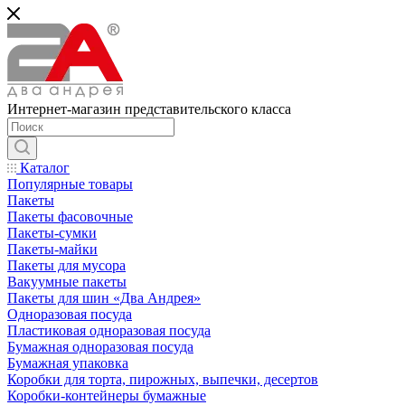
Интернет-магазин представительского класса
Каталог
Популярные товары
Пакеты
Пакеты фасовочные
Пакеты-сумки
Пакеты-майки
Пакеты для мусора
Вакуумные пакеты
Пакеты для шин «Два Андрея»
Одноразовая посуда
Пластиковая одноразовая посуда
Бумажная одноразовая посуда
Бумажная упаковка
Коробки для торта, пирожных, выпечки, десертов
Коробки-контейнеры бумажные