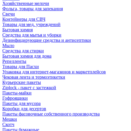
Хозяйственные мелочи
Фольга, товары для запекания
Свечи
Контейнеры для СВЧ
Товары для мед. учреждений
Бытовая химия
Средства для мытья и уборки
Дезинфицирующие средства и антисептики
Мыло
Средства для стирки
Бытовая химия для дома
Репелленты
Товары для Пасхи
Упаковка для интернет-магазинов и маркетплейсов
Чековая лента и термоэтикетки
Курьерские пакеты
Ziplock - пакет с застежкой
Пакеты-майки
Гофроящики
Пакеты для мусора
Коробки для десертов
Пакеты фасовочные собственного производства
Мешки
Скотч
Пакеты бумажные