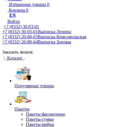
Избранные товары
0
Корзина
0
EN
Войти
+7 (8332) 30-03-01
+7 (8332) 30-03-01
Выписка Ленина
+7 (8332) 20-80-63
Выписка Комсомольская
+7 (8332) 20-80-64
Выписка Зоновы
Заказать звонок
Каталог
Популярные товары
Пакеты
Пакеты фасовочные
Пакеты-сумки
Пакеты-майки