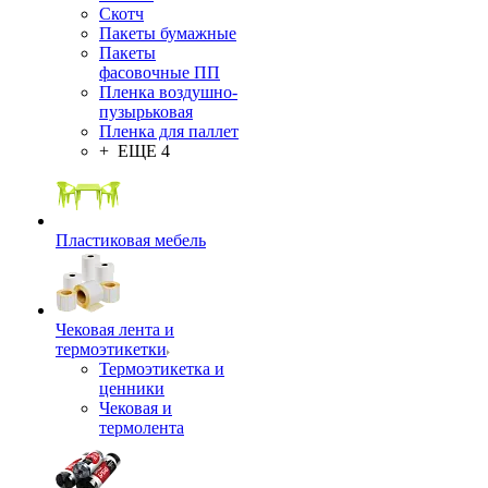
Скотч
Пакеты бумажные
Пакеты
фасовочные ПП
Пленка воздушно-
пузырьковая
Пленка для паллет
+ ЕЩЕ 4
Пластиковая мебель
Чековая лента и
термоэтикетки
Термоэтикетка и
ценники
Чековая и
термолента