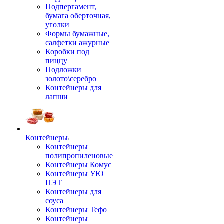
Подпергамент,
бумага оберточная,
уголки
Формы бумажные,
салфетки ажурные
Коробки под
пиццу
Подложки
золото\серебро
Контейнеры для
лапши
Контейнеры
Контейнеры
полипропиленовые
Контейнеры Комус
Контейнеры УЮ
ПЭТ
Контейнеры для
соуса
Контейнеры Тефо
Контейнеры