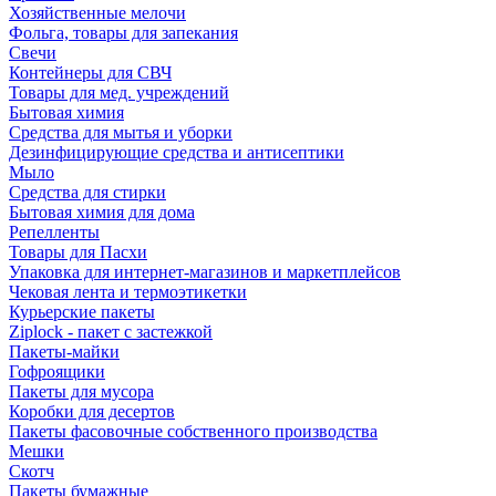
Хозяйственные мелочи
Фольга, товары для запекания
Свечи
Контейнеры для СВЧ
Товары для мед. учреждений
Бытовая химия
Средства для мытья и уборки
Дезинфицирующие средства и антисептики
Мыло
Средства для стирки
Бытовая химия для дома
Репелленты
Товары для Пасхи
Упаковка для интернет-магазинов и маркетплейсов
Чековая лента и термоэтикетки
Курьерские пакеты
Ziplock - пакет с застежкой
Пакеты-майки
Гофроящики
Пакеты для мусора
Коробки для десертов
Пакеты фасовочные собственного производства
Мешки
Скотч
Пакеты бумажные