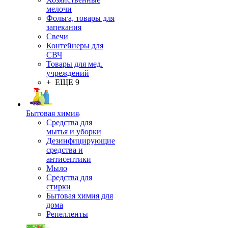
мелочи
Фольга, товары для
запекания
Свечи
Контейнеры для
СВЧ
Товары для мед.
учреждений
+ ЕЩЕ 9
Бытовая химия
Средства для
мытья и уборки
Дезинфицирующие
средства и
антисептики
Мыло
Средства для
стирки
Бытовая химия для
дома
Репелленты