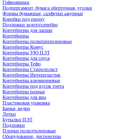
Гофроящики
Подпергамент, бумага оберточная, уголки
Формы бумажные, салфетки ажурные
Коробки под пиццу
Подложки золото\серебро
Контейнеры для лапши
Контейнеры
Контейнеры полипропиленовые
Контейнеры Комус
Контейнеры УЮ ПЭТ
Контейнеры для соуса
Контейнеры Тефо
Контейнеры Стиролпласт
Контейнеры Интерпластик
Контейнеры алюминиевые
Контейнеры под кусок торта
Контейнеры разные
Контейнеры для яиц
Пластиковая упаковка
Банки, ведро
Лотки
Бутылки ПЭТ
Подложки
Пленки полиэтиленовые
Оборудование, диспенсеры