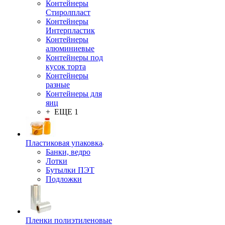
Контейнеры
Стиролпласт
Контейнеры
Интерпластик
Контейнеры
алюминиевые
Контейнеры под
кусок торта
Контейнеры
разные
Контейнеры для
яиц
+ ЕЩЕ 1
Пластиковая упаковка
Банки, ведро
Лотки
Бутылки ПЭТ
Подложки
Пленки полиэтиленовые