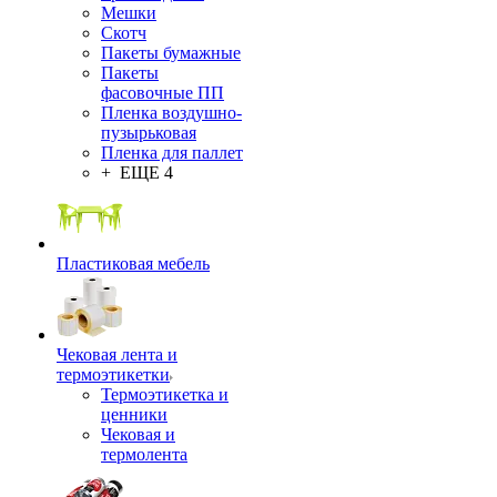
Мешки
Скотч
Пакеты бумажные
Пакеты
фасовочные ПП
Пленка воздушно-
пузырьковая
Пленка для паллет
+ ЕЩЕ 4
Пластиковая мебель
Чековая лента и
термоэтикетки
Термоэтикетка и
ценники
Чековая и
термолента