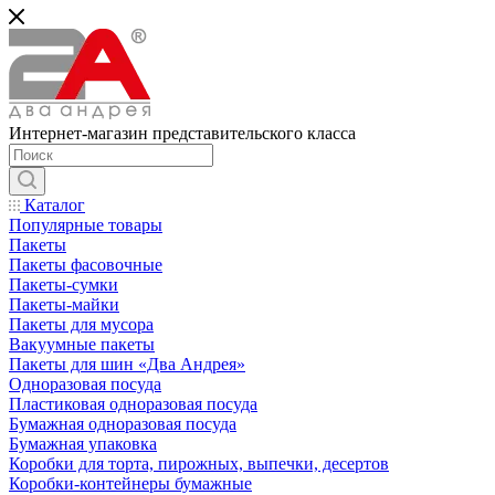
Интернет-магазин представительского класса
Каталог
Популярные товары
Пакеты
Пакеты фасовочные
Пакеты-сумки
Пакеты-майки
Пакеты для мусора
Вакуумные пакеты
Пакеты для шин «Два Андрея»
Одноразовая посуда
Пластиковая одноразовая посуда
Бумажная одноразовая посуда
Бумажная упаковка
Коробки для торта, пирожных, выпечки, десертов
Коробки-контейнеры бумажные