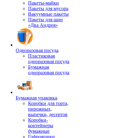
Пакеты-майки
Пакеты для мусора
Вакуумные пакеты
Пакеты для шин
«Два Андрея»
Одноразовая посуда
Пластиковая
одноразовая посуда
Бумажная
одноразовая посуда
Бумажная упаковка
Коробки для торта,
пирожных,
выпечки, десертов
Коробки-
контейнеры
бумажные
Гофроящики