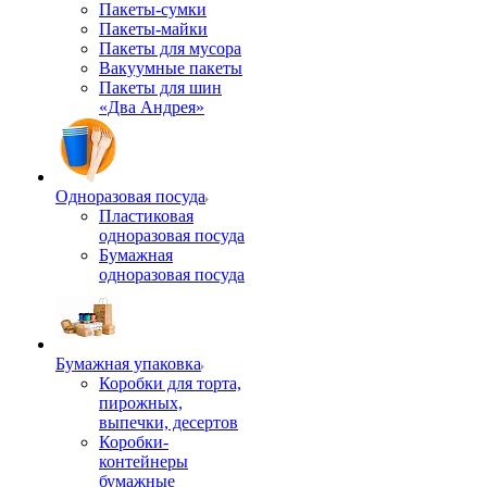
Пакеты-сумки
Пакеты-майки
Пакеты для мусора
Вакуумные пакеты
Пакеты для шин
«Два Андрея»
Одноразовая посуда
Пластиковая
одноразовая посуда
Бумажная
одноразовая посуда
Бумажная упаковка
Коробки для торта,
пирожных,
выпечки, десертов
Коробки-
контейнеры
бумажные