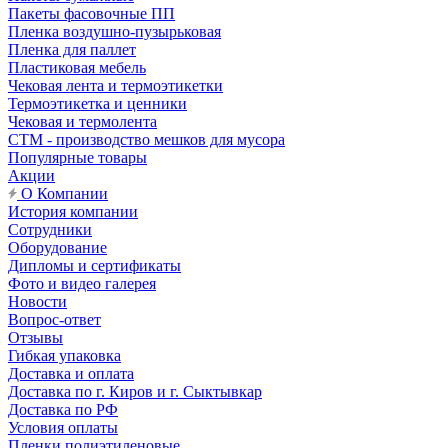
Пакеты фасовочные ПП
Пленка воздушно-пузырьковая
Пленка для паллет
Пластиковая мебель
Чековая лента и термоэтикетки
Термоэтикетка и ценники
Чековая и термолента
СТМ - производство мешков для мусора
Популярные товары
Акции
О Компании
История компании
Сотрудники
Оборудование
Дипломы и сертификаты
Фото и видео галерея
Новости
Вопрос-ответ
Отзывы
Гибкая упаковка
Доставка и оплата
Доставка по г. Киров и г. Сыктывкар
Доставка по РФ
Условия оплаты
Пленки полиэтиленовые