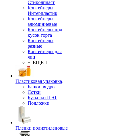
Стиролпласт
Контейнеры
Интерпластик
Контейнеры
алюминиевые
Контейнеры под
кусок торта
Контейнеры
разные
Контейнеры для
яиц
+ ЕЩЕ 1
Пластиковая упаковка
Банки, ведро
Лотки
Бутылки ПЭТ
Подложки
Пленки полиэтиленовые