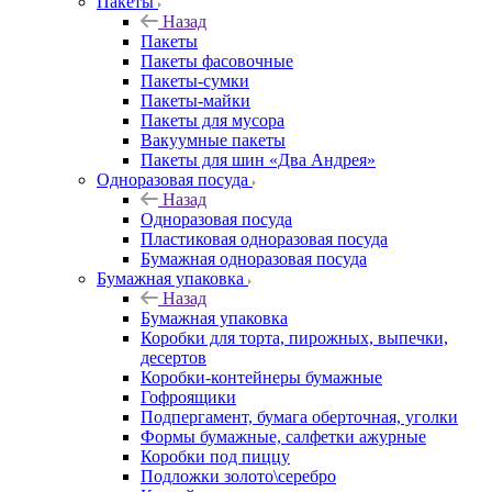
Пакеты
Назад
Пакеты
Пакеты фасовочные
Пакеты-сумки
Пакеты-майки
Пакеты для мусора
Вакуумные пакеты
Пакеты для шин «Два Андрея»
Одноразовая посуда
Назад
Одноразовая посуда
Пластиковая одноразовая посуда
Бумажная одноразовая посуда
Бумажная упаковка
Назад
Бумажная упаковка
Коробки для торта, пирожных, выпечки,
десертов
Коробки-контейнеры бумажные
Гофроящики
Подпергамент, бумага оберточная, уголки
Формы бумажные, салфетки ажурные
Коробки под пиццу
Подложки золото\серебро