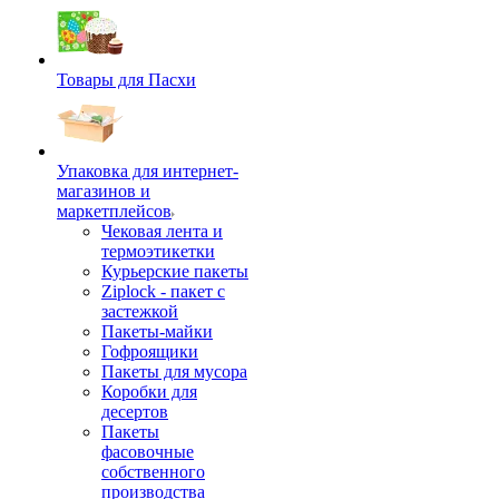
Товары для Пасхи
Упаковка для интернет-
магазинов и
маркетплейсов
Чековая лента и
термоэтикетки
Курьерские пакеты
Ziplock - пакет с
застежкой
Пакеты-майки
Гофроящики
Пакеты для мусора
Коробки для
десертов
Пакеты
фасовочные
собственного
производства