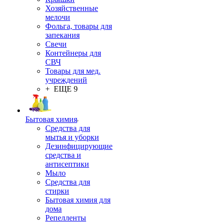
Хозяйственные
мелочи
Фольга, товары для
запекания
Свечи
Контейнеры для
СВЧ
Товары для мед.
учреждений
+ ЕЩЕ 9
Бытовая химия
Средства для
мытья и уборки
Дезинфицирующие
средства и
антисептики
Мыло
Средства для
стирки
Бытовая химия для
дома
Репелленты