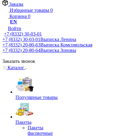
Заказы
Избранные товары
0
Корзина
0
EN
Войти
+7 (8332) 30-03-01
+7 (8332) 30-03-01
Выписка Ленина
+7 (8332) 20-80-63
Выписка Комсомольская
+7 (8332) 20-80-64
Выписка Зоновы
Заказать звонок
Каталог
Популярные товары
Пакеты
Пакеты
фасовочные