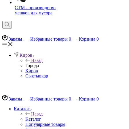
СТМ - производство
мешков для мусора
Заказы
Избранные товары
0
Корзина
0
Киров
Назад
Города
Киров
Сыктывкар
EN
Заказы
Избранные товары
0
Корзина
0
Каталог
Назад
Каталог
Популярные товары