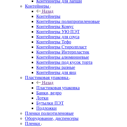
Контейнеры для лапши
Контейнеры
Назад
Контейнеры
Контейнеры полипропиленовые
Контейнеры Комус
Контейнеры УЮ ПЭТ
Контейнеры для соуса
Контейнеры Тефо
Контейнеры Стиролпласт
Контейнеры Интерпластик
Контейнеры алюминиевые
Контейнеры под кусок торта
Контейнеры разные
Контейнеры для яиц
Пластиковая упаковка
Назад
Пластиковая упаковка
Банки, ведро
Лотки
Бутылки ПЭТ
Подложки
Пленки полиэтиленовые
Оборудование, диспенсеры
Пленки