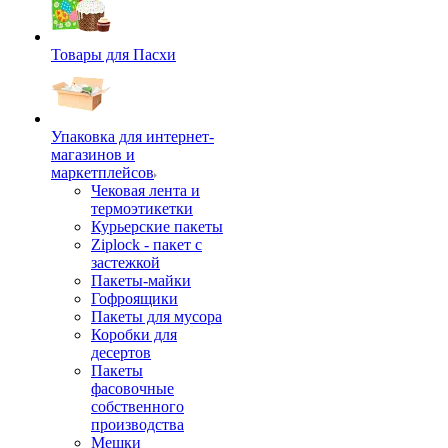
Товары для Пасхи
Упаковка для интернет-
магазинов и
маркетплейсов
Чековая лента и
термоэтикетки
Курьерские пакеты
Ziplock - пакет с
застежкой
Пакеты-майки
Гофроящики
Пакеты для мусора
Коробки для
десертов
Пакеты
фасовочные
собственного
производства
Мешки