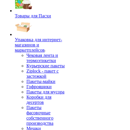
Товары для Пасхи
Упаковка для интернет-
магазинов и
маркетплейсов
Чековая лента и
термоэтикетки
Курьерские пакеты
Ziplock - пакет с
застежкой
Пакеты-майки
Гофроящики
Пакеты для мусора
Коробки для
десертов
Пакеты
фасовочные
собственного
производства
Мешки