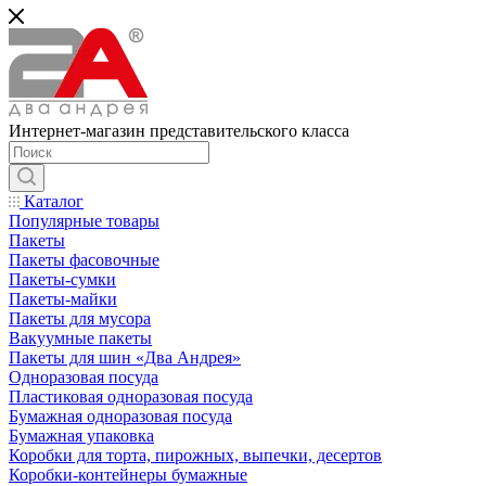
Интернет-магазин представительского класса
Каталог
Популярные товары
Пакеты
Пакеты фасовочные
Пакеты-сумки
Пакеты-майки
Пакеты для мусора
Вакуумные пакеты
Пакеты для шин «Два Андрея»
Одноразовая посуда
Пластиковая одноразовая посуда
Бумажная одноразовая посуда
Бумажная упаковка
Коробки для торта, пирожных, выпечки, десертов
Коробки-контейнеры бумажные