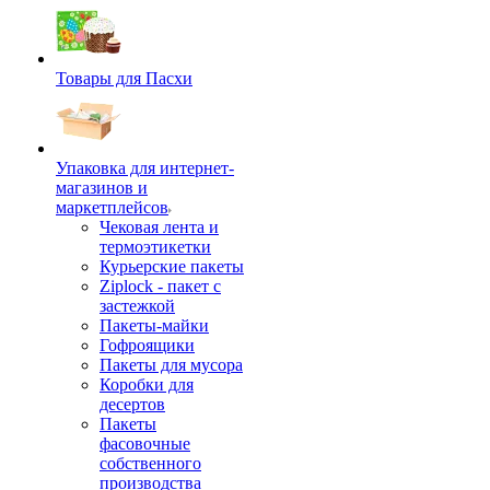
Товары для Пасхи
Упаковка для интернет-
магазинов и
маркетплейсов
Чековая лента и
термоэтикетки
Курьерские пакеты
Ziplock - пакет с
застежкой
Пакеты-майки
Гофроящики
Пакеты для мусора
Коробки для
десертов
Пакеты
фасовочные
собственного
производства