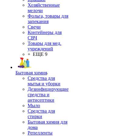
Хозяйственные
мелочи
Фольга, товары для
запекания
Свечи
Контейнеры для
СВЧ
Товары для мед.
учреждений
+ ЕЩЕ 9
Бытовая химия
Средства для
мытья и уборки
Дезинфицирующие
средства и
антисептики
Мыло
Средства для
стирки
Бытовая химия для
дома
Репелленты