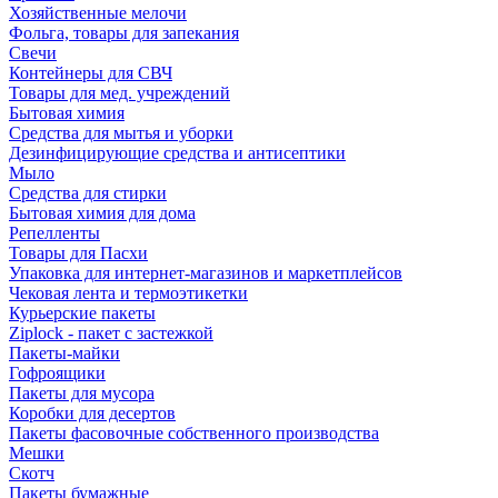
Хозяйственные мелочи
Фольга, товары для запекания
Свечи
Контейнеры для СВЧ
Товары для мед. учреждений
Бытовая химия
Средства для мытья и уборки
Дезинфицирующие средства и антисептики
Мыло
Средства для стирки
Бытовая химия для дома
Репелленты
Товары для Пасхи
Упаковка для интернет-магазинов и маркетплейсов
Чековая лента и термоэтикетки
Курьерские пакеты
Ziplock - пакет с застежкой
Пакеты-майки
Гофроящики
Пакеты для мусора
Коробки для десертов
Пакеты фасовочные собственного производства
Мешки
Скотч
Пакеты бумажные