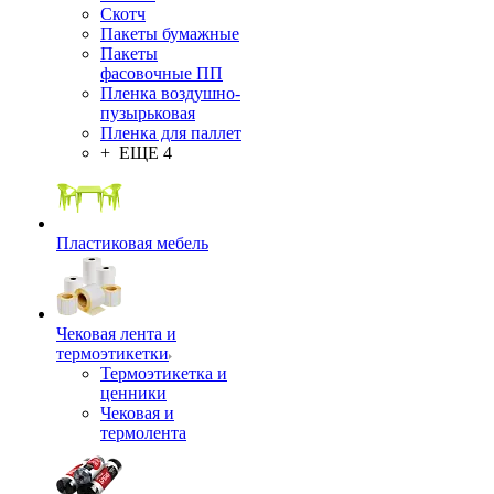
Скотч
Пакеты бумажные
Пакеты
фасовочные ПП
Пленка воздушно-
пузырьковая
Пленка для паллет
+ ЕЩЕ 4
Пластиковая мебель
Чековая лента и
термоэтикетки
Термоэтикетка и
ценники
Чековая и
термолента