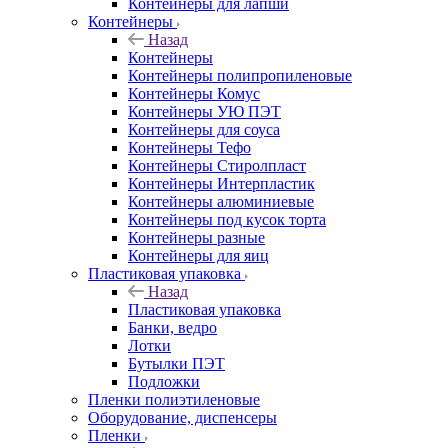
Контейнеры для лапши
Контейнеры
Назад
Контейнеры
Контейнеры полипропиленовые
Контейнеры Комус
Контейнеры УЮ ПЭТ
Контейнеры для соуса
Контейнеры Тефо
Контейнеры Стиролпласт
Контейнеры Интерпластик
Контейнеры алюминиевые
Контейнеры под кусок торта
Контейнеры разные
Контейнеры для яиц
Пластиковая упаковка
Назад
Пластиковая упаковка
Банки, ведро
Лотки
Бутылки ПЭТ
Подложки
Пленки полиэтиленовые
Оборудование, диспенсеры
Пленки