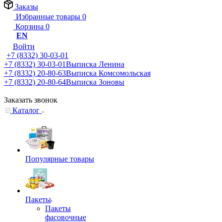
Заказы
Избранные товары
0
Корзина
0
EN
Войти
+7 (8332) 30-03-01
+7 (8332) 30-03-01
Выписка Ленина
+7 (8332) 20-80-63
Выписка Комсомольская
+7 (8332) 20-80-64
Выписка Зоновы
Заказать звонок
Каталог
Популярные товары
Пакеты
Пакеты
фасовочные