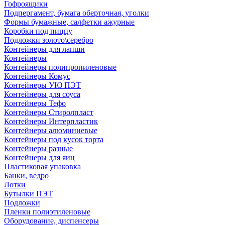
Гофроящики
Подпергамент, бумага оберточная, уголки
Формы бумажные, салфетки ажурные
Коробки под пиццу
Подложки золото\серебро
Контейнеры для лапши
Контейнеры
Контейнеры полипропиленовые
Контейнеры Комус
Контейнеры УЮ ПЭТ
Контейнеры для соуса
Контейнеры Тефо
Контейнеры Стиролпласт
Контейнеры Интерпластик
Контейнеры алюминиевые
Контейнеры под кусок торта
Контейнеры разные
Контейнеры для яиц
Пластиковая упаковка
Банки, ведро
Лотки
Бутылки ПЭТ
Подложки
Пленки полиэтиленовые
Оборудование, диспенсеры