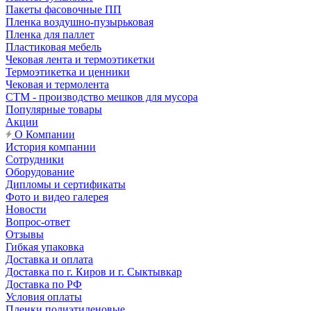
Пакеты фасовочные ПП
Пленка воздушно-пузырьковая
Пленка для паллет
Пластиковая мебель
Чековая лента и термоэтикетки
Термоэтикетка и ценники
Чековая и термолента
СТМ - производство мешков для мусора
Популярные товары
Акции
О Компании
История компании
Сотрудники
Оборудование
Дипломы и сертификаты
Фото и видео галерея
Новости
Вопрос-ответ
Отзывы
Гибкая упаковка
Доставка и оплата
Доставка по г. Киров и г. Сыктывкар
Доставка по РФ
Условия оплаты
Пленки полиэтиленовые