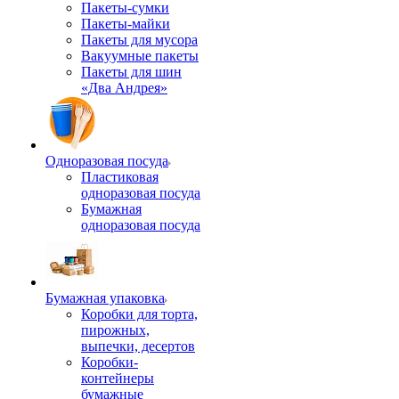
Пакеты-сумки
Пакеты-майки
Пакеты для мусора
Вакуумные пакеты
Пакеты для шин
«Два Андрея»
Одноразовая посуда
Пластиковая
одноразовая посуда
Бумажная
одноразовая посуда
Бумажная упаковка
Коробки для торта,
пирожных,
выпечки, десертов
Коробки-
контейнеры
бумажные