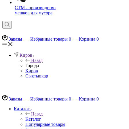
СТМ - производство
мешков для мусора
Заказы
Избранные товары
0
Корзина
0
Киров
Назад
Города
Киров
Сыктывкар
EN
Заказы
Избранные товары
0
Корзина
0
Каталог
Назад
Каталог
Популярные товары