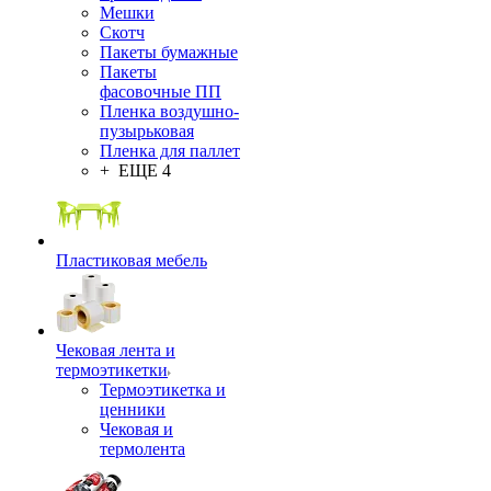
Мешки
Скотч
Пакеты бумажные
Пакеты
фасовочные ПП
Пленка воздушно-
пузырьковая
Пленка для паллет
+ ЕЩЕ 4
Пластиковая мебель
Чековая лента и
термоэтикетки
Термоэтикетка и
ценники
Чековая и
термолента