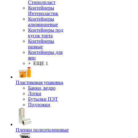
Стиролпласт
Контейнеры
Интерпластик
Контейнеры
алюминиевые
Контейнеры под
кусок торта
Контейнеры
разные
Контейнеры для
яиц
+ ЕЩЕ 1
Пластиковая упаковка
Банки, ведро
Лотки
Бутылки ПЭТ
Подложки
Пленки полиэтиленовые