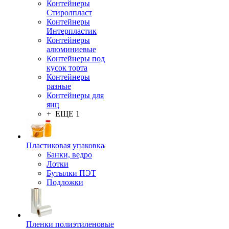
Контейнеры
Стиролпласт
Контейнеры
Интерпластик
Контейнеры
алюминиевые
Контейнеры под
кусок торта
Контейнеры
разные
Контейнеры для
яиц
+ ЕЩЕ 1
Пластиковая упаковка
Банки, ведро
Лотки
Бутылки ПЭТ
Подложки
Пленки полиэтиленовые