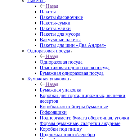
Пакеты
Назад
Пакеты
Пакеты фасовочные
Пакеты-сумки
Пакеты-майки
Пакеты для мусора
Вакуумные пакеты
Пакеты для шин «Два Андрея»
Одноразовая посуда
Назад
Одноразовая посуда
Пластиковая одноразовая посуда
Бумажная одноразовая посуда
Бумажная упаковка
Назад
Бумажная упаковка
Коробки для торта, пирожных, выпечки,
десертов
Коробки-контейнеры бумажные
Гофроящики
Подпергамент, бумага оберточная, уголки
Формы бумажные, салфетки ажурные
Коробки под пиццу
Подложки золото\серебро