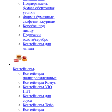
Подпергамент,
бумага оберточная,
уголки
Формы бумажные,
салфетки ажурные
Коробки под
пиццу
Подложки
золото\серебро
Контейнеры для
лапши
Контейнеры
Контейнеры
полипропиленовые
Контейнеры Комус
Контейнеры УЮ
ПЭТ
Контейнеры для
соуса
Контейнеры Тефо
Контейнеры