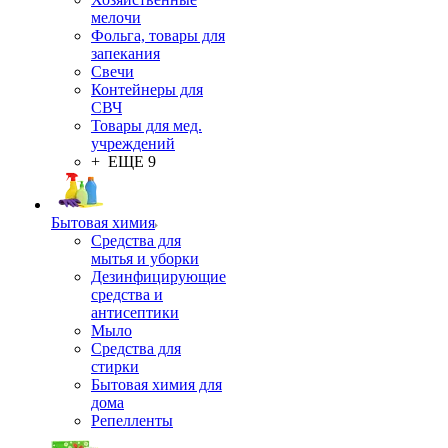
мелочи
Фольга, товары для
запекания
Свечи
Контейнеры для
СВЧ
Товары для мед.
учреждений
+ ЕЩЕ 9
Бытовая химия
Средства для
мытья и уборки
Дезинфицирующие
средства и
антисептики
Мыло
Средства для
стирки
Бытовая химия для
дома
Репелленты