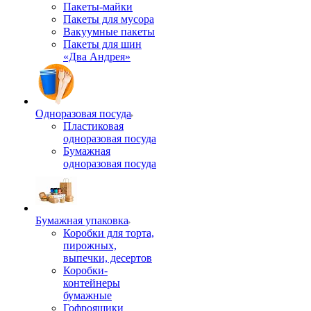
Пакеты-майки
Пакеты для мусора
Вакуумные пакеты
Пакеты для шин
«Два Андрея»
Одноразовая посуда
Пластиковая
одноразовая посуда
Бумажная
одноразовая посуда
Бумажная упаковка
Коробки для торта,
пирожных,
выпечки, десертов
Коробки-
контейнеры
бумажные
Гофроящики