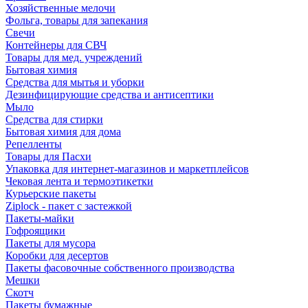
Хозяйственные мелочи
Фольга, товары для запекания
Свечи
Контейнеры для СВЧ
Товары для мед. учреждений
Бытовая химия
Средства для мытья и уборки
Дезинфицирующие средства и антисептики
Мыло
Средства для стирки
Бытовая химия для дома
Репелленты
Товары для Пасхи
Упаковка для интернет-магазинов и маркетплейсов
Чековая лента и термоэтикетки
Курьерские пакеты
Ziplock - пакет с застежкой
Пакеты-майки
Гофроящики
Пакеты для мусора
Коробки для десертов
Пакеты фасовочные собственного производства
Мешки
Скотч
Пакеты бумажные