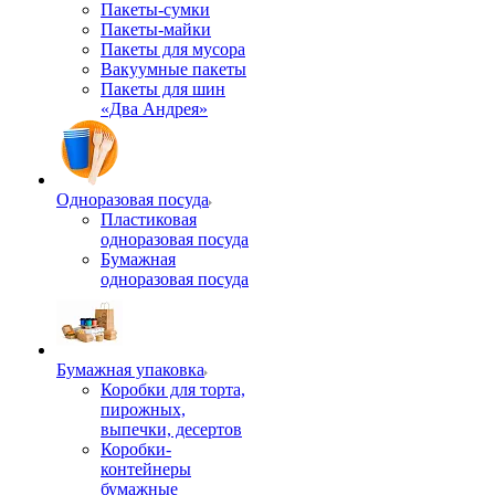
Пакеты-сумки
Пакеты-майки
Пакеты для мусора
Вакуумные пакеты
Пакеты для шин
«Два Андрея»
Одноразовая посуда
Пластиковая
одноразовая посуда
Бумажная
одноразовая посуда
Бумажная упаковка
Коробки для торта,
пирожных,
выпечки, десертов
Коробки-
контейнеры
бумажные