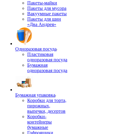
Пакеты-майки
Пакеты для мусора
Вакуумные пакеты
Пакеты для шин
«Два Андрея»
Одноразовая посуда
Пластиковая
одноразовая посуда
Бумажная
одноразовая посуда
Бумажная упаковка
Коробки для торта,
пирожных,
выпечки, десертов
Коробки-
контейнеры
бумажные
Гофроящики