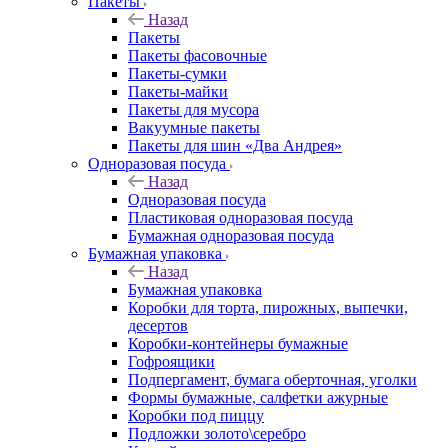
Пакеты
Назад
Пакеты
Пакеты фасовочные
Пакеты-сумки
Пакеты-майки
Пакеты для мусора
Вакуумные пакеты
Пакеты для шин «Два Андрея»
Одноразовая посуда
Назад
Одноразовая посуда
Пластиковая одноразовая посуда
Бумажная одноразовая посуда
Бумажная упаковка
Назад
Бумажная упаковка
Коробки для торта, пирожных, выпечки,
десертов
Коробки-контейнеры бумажные
Гофроящики
Подпергамент, бумага оберточная, уголки
Формы бумажные, салфетки ажурные
Коробки под пиццу
Подложки золото\серебро