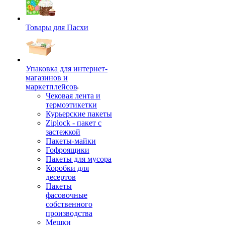
Товары для Пасхи
Упаковка для интернет-
магазинов и
маркетплейсов
Чековая лента и
термоэтикетки
Курьерские пакеты
Ziplock - пакет с
застежкой
Пакеты-майки
Гофроящики
Пакеты для мусора
Коробки для
десертов
Пакеты
фасовочные
собственного
производства
Мешки