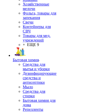
Хозяйственные
мелочи
Фольга, товары для
запекания
Свечи
Контейнеры для
СВЧ
Товары для мед.
учреждений
+ ЕЩЕ 9
Бытовая химия
Средства для
мытья и уборки
Дезинфицирующие
средства и
антисептики
Мыло
Средства для
стирки
Бытовая химия для
дома
Репелленты