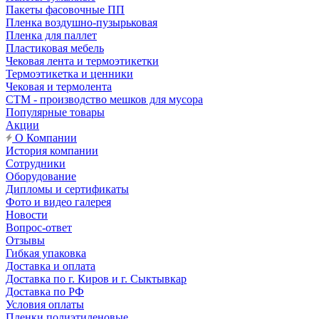
Пакеты фасовочные ПП
Пленка воздушно-пузырьковая
Пленка для паллет
Пластиковая мебель
Чековая лента и термоэтикетки
Термоэтикетка и ценники
Чековая и термолента
СТМ - производство мешков для мусора
Популярные товары
Акции
О Компании
История компании
Сотрудники
Оборудование
Дипломы и сертификаты
Фото и видео галерея
Новости
Вопрос-ответ
Отзывы
Гибкая упаковка
Доставка и оплата
Доставка по г. Киров и г. Сыктывкар
Доставка по РФ
Условия оплаты
Пленки полиэтиленовые