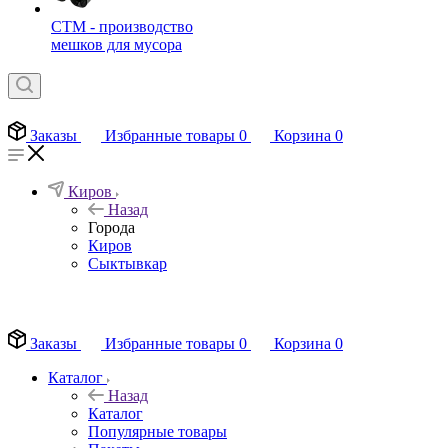
СТМ - производство
мешков для мусора
Заказы
Избранные товары
0
Корзина
0
Киров
Назад
Города
Киров
Сыктывкар
EN
Заказы
Избранные товары
0
Корзина
0
Каталог
Назад
Каталог
Популярные товары