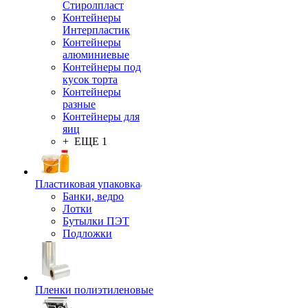
Стиролпласт
Контейнеры
Интерпластик
Контейнеры
алюминиевые
Контейнеры под
кусок торта
Контейнеры
разные
Контейнеры для
яиц
+ ЕЩЕ 1
Пластиковая упаковка
Банки, ведро
Лотки
Бутылки ПЭТ
Подложки
Пленки полиэтиленовые