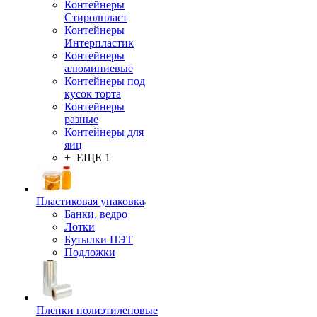
Контейнеры
Стиролпласт
Контейнеры
Интерпластик
Контейнеры
алюминиевые
Контейнеры под
кусок торта
Контейнеры
разные
Контейнеры для
яиц
+ ЕЩЕ 1
Пластиковая упаковка
Банки, ведро
Лотки
Бутылки ПЭТ
Подложки
Пленки полиэтиленовые