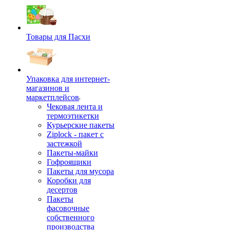
Товары для Пасхи
Упаковка для интернет-
магазинов и
маркетплейсов
Чековая лента и
термоэтикетки
Курьерские пакеты
Ziplock - пакет с
застежкой
Пакеты-майки
Гофроящики
Пакеты для мусора
Коробки для
десертов
Пакеты
фасовочные
собственного
производства