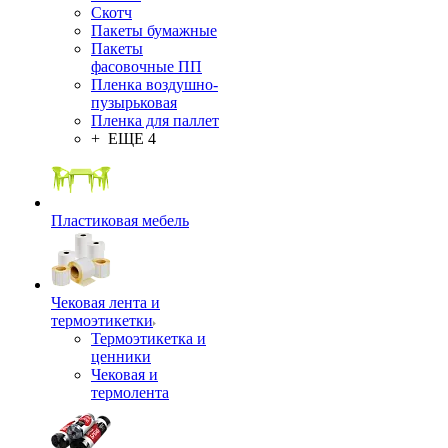
Скотч
Пакеты бумажные
Пакеты
фасовочные ПП
Пленка воздушно-
пузырьковая
Пленка для паллет
+ ЕЩЕ 4
Пластиковая мебель
Чековая лента и
термоэтикетки
Термоэтикетка и
ценники
Чековая и
термолента