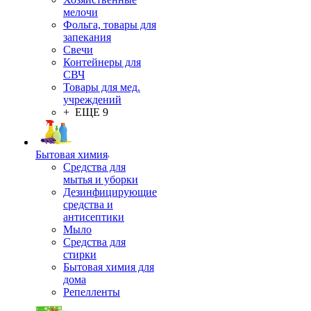
мелочи
Фольга, товары для
запекания
Свечи
Контейнеры для
СВЧ
Товары для мед.
учреждений
+ ЕЩЕ 9
Бытовая химия
Средства для
мытья и уборки
Дезинфицирующие
средства и
антисептики
Мыло
Средства для
стирки
Бытовая химия для
дома
Репелленты