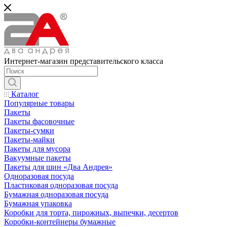
Интернет-магазин представительского класса
Каталог
Популярные товары
Пакеты
Пакеты фасовочные
Пакеты-сумки
Пакеты-майки
Пакеты для мусора
Вакуумные пакеты
Пакеты для шин «Два Андрея»
Одноразовая посуда
Пластиковая одноразовая посуда
Бумажная одноразовая посуда
Бумажная упаковка
Коробки для торта, пирожных, выпечки, десертов
Коробки-контейнеры бумажные