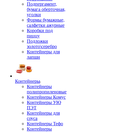
Подпергамент,
бумага оберточная,
уголки
Формы бумажные,
салфетки ажурные
Коробки под
пиццу
Подложки
золото\серебро
Контейнеры для
лапши
Контейнеры
Контейнеры
полипропиленовые
Контейнеры Комус
Контейнеры УЮ
ПЭТ
Контейнеры для
соуса
Контейнеры Тефо
Контейнеры