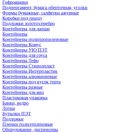
Гофроящики
Подпергамент, бумага оберточная, уголки
Формы бумажные, салфетки ажурные
Коробки под пиццу
Подложки золото\серебро
Контейнеры для лапши
Контейнеры
Контейнеры полипропиленовые
Контейнеры Комус
Контейнеры УЮ ПЭТ
Контейнеры для соуса
Контейнеры Тефо
Контейнеры Стиролпласт
Контейнеры Интерпластик
Контейнеры алюминиевые
Контейнеры под кусок торта
Контейнеры разные
Контейнеры для яиц
Пластиковая упаковка
Банки, ведро
Лотки
Бутылки ПЭТ
Подложки
Пленки полиэтиленовые
Оборудование, диспенсеры