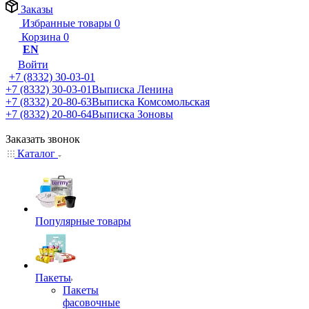
Заказы
Избранные товары
0
Корзина
0
EN
Войти
+7 (8332) 30-03-01
+7 (8332) 30-03-01
Выписка Ленина
+7 (8332) 20-80-63
Выписка Комсомольская
+7 (8332) 20-80-64
Выписка Зоновы
Заказать звонок
Каталог
Популярные товары
Пакеты
Пакеты
фасовочные