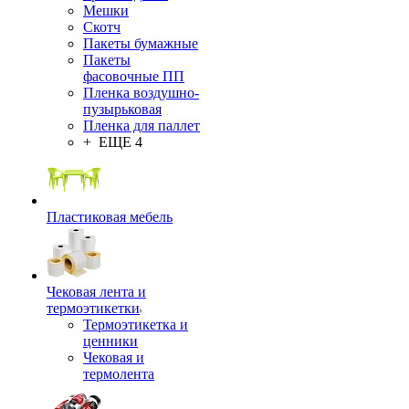
Мешки
Скотч
Пакеты бумажные
Пакеты
фасовочные ПП
Пленка воздушно-
пузырьковая
Пленка для паллет
+ ЕЩЕ 4
Пластиковая мебель
Чековая лента и
термоэтикетки
Термоэтикетка и
ценники
Чековая и
термолента