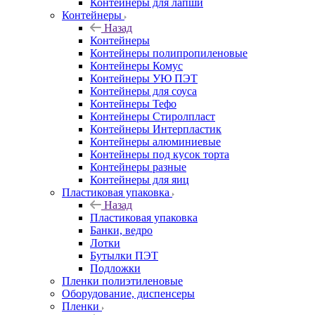
Контейнеры для лапши
Контейнеры
Назад
Контейнеры
Контейнеры полипропиленовые
Контейнеры Комус
Контейнеры УЮ ПЭТ
Контейнеры для соуса
Контейнеры Тефо
Контейнеры Стиролпласт
Контейнеры Интерпластик
Контейнеры алюминиевые
Контейнеры под кусок торта
Контейнеры разные
Контейнеры для яиц
Пластиковая упаковка
Назад
Пластиковая упаковка
Банки, ведро
Лотки
Бутылки ПЭТ
Подложки
Пленки полиэтиленовые
Оборудование, диспенсеры
Пленки