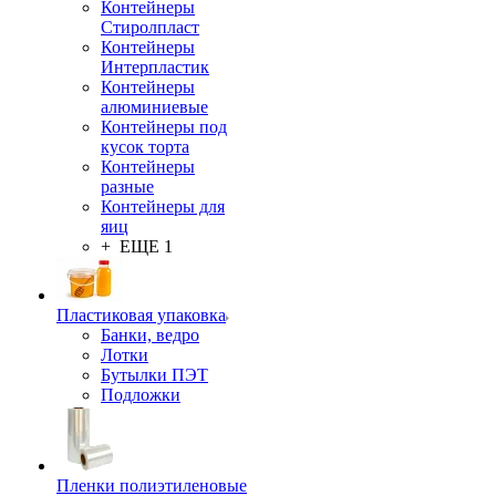
Контейнеры
Стиролпласт
Контейнеры
Интерпластик
Контейнеры
алюминиевые
Контейнеры под
кусок торта
Контейнеры
разные
Контейнеры для
яиц
+ ЕЩЕ 1
Пластиковая упаковка
Банки, ведро
Лотки
Бутылки ПЭТ
Подложки
Пленки полиэтиленовые