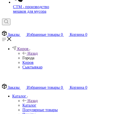
СТМ - производство
мешков для мусора
Заказы
Избранные товары
0
Корзина
0
Киров
Назад
Города
Киров
Сыктывкар
EN
Заказы
Избранные товары
0
Корзина
0
Каталог
Назад
Каталог
Популярные товары