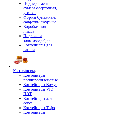
Подпергамент,
бумага оберточная,
уголки
Формы бумажные,
салфетки ажурные
Коробки под
пиццу
Подложки
золото\серебро
Контейнеры для
лапши
Контейнеры
Контейнеры
полипропиленовые
Контейнеры Комус
Контейнеры УЮ
ПЭТ
Контейнеры для
соуса
Контейнеры Тефо
Контейнеры