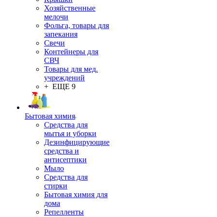
Хозяйственные
мелочи
Фольга, товары для
запекания
Свечи
Контейнеры для
СВЧ
Товары для мед.
учреждений
+ ЕЩЕ 9
Бытовая химия
Средства для
мытья и уборки
Дезинфицирующие
средства и
антисептики
Мыло
Средства для
стирки
Бытовая химия для
дома
Репелленты