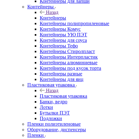
Контейнеры для лапши
Контейнеры
Назад
Контейнеры
Контейнеры полипропиленовые
Контейнеры Комус
Контейнеры УЮ ПЭТ
Контейнеры для соуса
Контейнеры Тефо
Контейнеры Стиролпласт
Контейнеры Интерпластик
Контейнеры алюминиевые
Контейнеры под кусок торта
Контейнеры разные
Контейнеры для яиц
Пластиковая упаковка
Назад
Пластиковая упаковка
Банки, ведро
Лотки
Бутылки ПЭТ
Подложки
Пленки полиэтиленовые
Оборудование, диспенсеры
Пленки