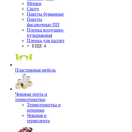
Мешки
Скотч
Пакеты бумажные
Пакеты
фасовочные ПП
Пленка воздушно-
пузырьковая
Пленка для паллет
+ ЕЩЕ 4
Пластиковая мебель
Чековая лента и
термоэтикетки
Термоэтикетка и
ценники
Чековая и
термолента