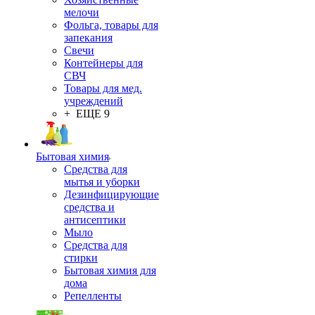
мелочи
Фольга, товары для
запекания
Свечи
Контейнеры для
СВЧ
Товары для мед.
учреждений
+ ЕЩЕ 9
Бытовая химия
Средства для
мытья и уборки
Дезинфицирующие
средства и
антисептики
Мыло
Средства для
стирки
Бытовая химия для
дома
Репелленты