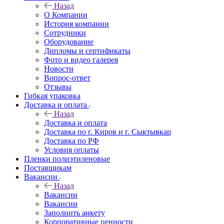
Назад
О Компании
История компании
Сотрудники
Оборудование
Дипломы и сертификаты
Фото и видео галерея
Новости
Вопрос-ответ
Отзывы
Гибкая упаковка
Доставка и оплата
Назад
Доставка и оплата
Доставка по г. Киров и г. Сыктывкар
Доставка по РФ
Условия оплаты
Пленки полиэтиленовые
Поставщикам
Вакансии
Назад
Вакансии
Вакансии
Заполнить анкету
Корпоративные ценности