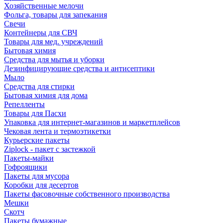
Хозяйственные мелочи
Фольга, товары для запекания
Свечи
Контейнеры для СВЧ
Товары для мед. учреждений
Бытовая химия
Средства для мытья и уборки
Дезинфицирующие средства и антисептики
Мыло
Средства для стирки
Бытовая химия для дома
Репелленты
Товары для Пасхи
Упаковка для интернет-магазинов и маркетплейсов
Чековая лента и термоэтикетки
Курьерские пакеты
Ziplock - пакет с застежкой
Пакеты-майки
Гофроящики
Пакеты для мусора
Коробки для десертов
Пакеты фасовочные собственного производства
Мешки
Скотч
Пакеты бумажные