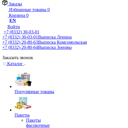
Заказы
Избранные товары
0
Корзина
0
EN
Войти
+7 (8332) 30-03-01
+7 (8332) 30-03-01
Выписка Ленина
+7 (8332) 20-80-63
Выписка Комсомольская
+7 (8332) 20-80-64
Выписка Зоновы
Заказать звонок
Каталог
Популярные товары
Пакеты
Пакеты
фасовочные