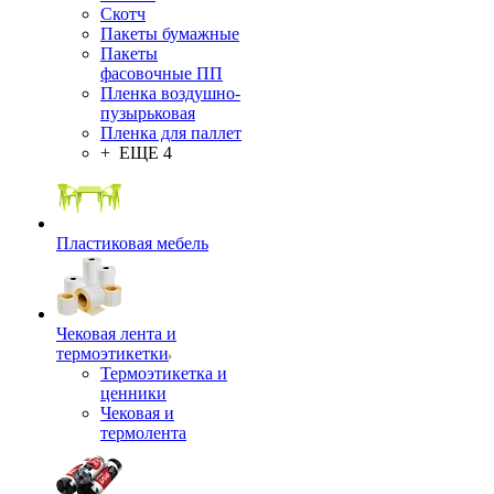
Скотч
Пакеты бумажные
Пакеты
фасовочные ПП
Пленка воздушно-
пузырьковая
Пленка для паллет
+ ЕЩЕ 4
Пластиковая мебель
Чековая лента и
термоэтикетки
Термоэтикетка и
ценники
Чековая и
термолента