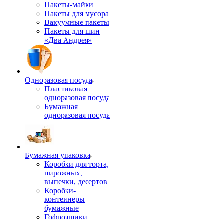
Пакеты-майки
Пакеты для мусора
Вакуумные пакеты
Пакеты для шин
«Два Андрея»
Одноразовая посуда
Пластиковая
одноразовая посуда
Бумажная
одноразовая посуда
Бумажная упаковка
Коробки для торта,
пирожных,
выпечки, десертов
Коробки-
контейнеры
бумажные
Гофроящики