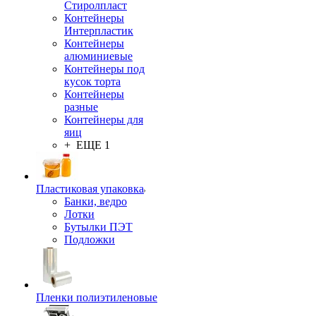
Стиролпласт
Контейнеры
Интерпластик
Контейнеры
алюминиевые
Контейнеры под
кусок торта
Контейнеры
разные
Контейнеры для
яиц
+ ЕЩЕ 1
Пластиковая упаковка
Банки, ведро
Лотки
Бутылки ПЭТ
Подложки
Пленки полиэтиленовые