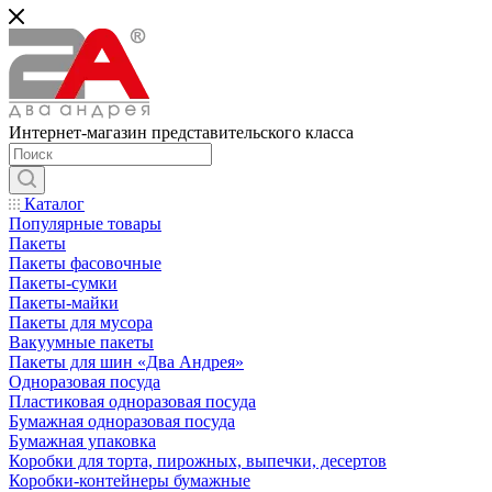
Интернет-магазин представительского класса
Каталог
Популярные товары
Пакеты
Пакеты фасовочные
Пакеты-сумки
Пакеты-майки
Пакеты для мусора
Вакуумные пакеты
Пакеты для шин «Два Андрея»
Одноразовая посуда
Пластиковая одноразовая посуда
Бумажная одноразовая посуда
Бумажная упаковка
Коробки для торта, пирожных, выпечки, десертов
Коробки-контейнеры бумажные