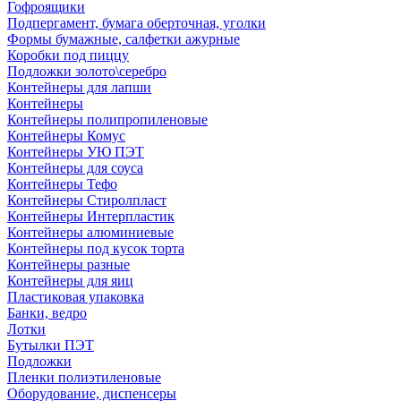
Гофроящики
Подпергамент, бумага оберточная, уголки
Формы бумажные, салфетки ажурные
Коробки под пиццу
Подложки золото\серебро
Контейнеры для лапши
Контейнеры
Контейнеры полипропиленовые
Контейнеры Комус
Контейнеры УЮ ПЭТ
Контейнеры для соуса
Контейнеры Тефо
Контейнеры Стиролпласт
Контейнеры Интерпластик
Контейнеры алюминиевые
Контейнеры под кусок торта
Контейнеры разные
Контейнеры для яиц
Пластиковая упаковка
Банки, ведро
Лотки
Бутылки ПЭТ
Подложки
Пленки полиэтиленовые
Оборудование, диспенсеры