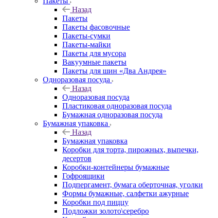
Пакеты
Назад
Пакеты
Пакеты фасовочные
Пакеты-сумки
Пакеты-майки
Пакеты для мусора
Вакуумные пакеты
Пакеты для шин «Два Андрея»
Одноразовая посуда
Назад
Одноразовая посуда
Пластиковая одноразовая посуда
Бумажная одноразовая посуда
Бумажная упаковка
Назад
Бумажная упаковка
Коробки для торта, пирожных, выпечки,
десертов
Коробки-контейнеры бумажные
Гофроящики
Подпергамент, бумага оберточная, уголки
Формы бумажные, салфетки ажурные
Коробки под пиццу
Подложки золото\серебро