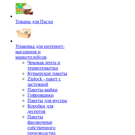
Товары для Пасхи
Упаковка для интернет-
магазинов и
маркетплейсов
Чековая лента и
термоэтикетки
Курьерские пакеты
Ziplock - пакет с
застежкой
Пакеты-майки
Гофроящики
Пакеты для мусора
Коробки для
десертов
Пакеты
фасовочные
собственного
производства