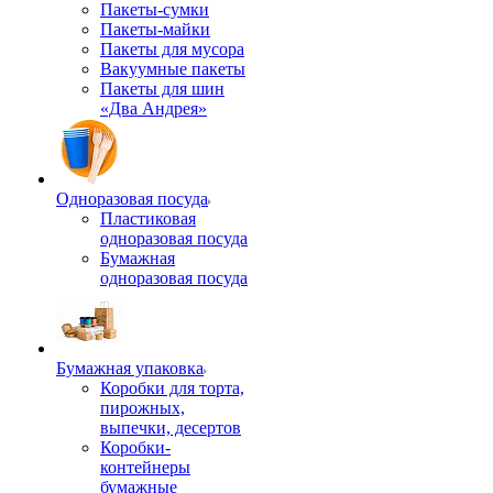
Пакеты-сумки
Пакеты-майки
Пакеты для мусора
Вакуумные пакеты
Пакеты для шин
«Два Андрея»
Одноразовая посуда
Пластиковая
одноразовая посуда
Бумажная
одноразовая посуда
Бумажная упаковка
Коробки для торта,
пирожных,
выпечки, десертов
Коробки-
контейнеры
бумажные