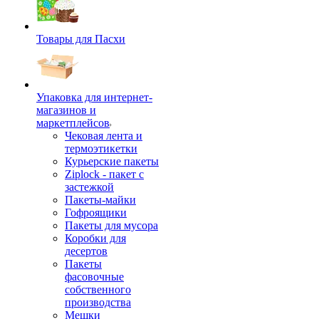
Товары для Пасхи
Упаковка для интернет-
магазинов и
маркетплейсов
Чековая лента и
термоэтикетки
Курьерские пакеты
Ziplock - пакет с
застежкой
Пакеты-майки
Гофроящики
Пакеты для мусора
Коробки для
десертов
Пакеты
фасовочные
собственного
производства
Мешки