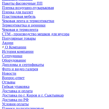
Пакеты фасовочные ПП
Пленка воздушно-пузырьковая
Пленка для паллет
Пластиковая мебель
Чековая лента и термоэтикетки
Термоэтикетка и ценники
Чековая и термолента
СТМ - производство мешков для мусора
Популярные товары
Акции
О Компании
История компании
Сотрудники
Оборудование
Дипломы и сертификаты
Фото и видео галерея
Новости
Вопрос-ответ
Отзывы
Гибкая упаковка
Доставка и оплата
Доставка по г. Киров и г. Сыктывкар
Доставка по РФ
Условия оплаты
Пленки полиэтиленовые