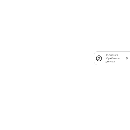
Политика
обработки
данных