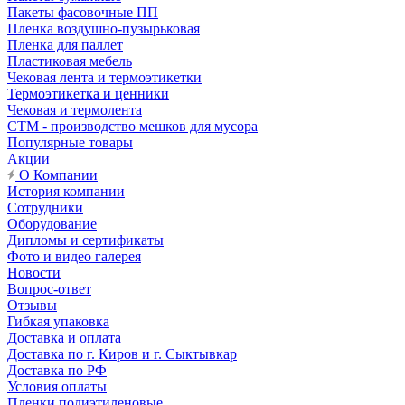
Пакеты фасовочные ПП
Пленка воздушно-пузырьковая
Пленка для паллет
Пластиковая мебель
Чековая лента и термоэтикетки
Термоэтикетка и ценники
Чековая и термолента
СТМ - производство мешков для мусора
Популярные товары
Акции
О Компании
История компании
Сотрудники
Оборудование
Дипломы и сертификаты
Фото и видео галерея
Новости
Вопрос-ответ
Отзывы
Гибкая упаковка
Доставка и оплата
Доставка по г. Киров и г. Сыктывкар
Доставка по РФ
Условия оплаты
Пленки полиэтиленовые