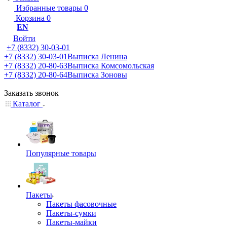
Избранные товары
0
Корзина
0
EN
Войти
+7 (8332) 30-03-01
+7 (8332) 30-03-01
Выписка Ленина
+7 (8332) 20-80-63
Выписка Комсомольская
+7 (8332) 20-80-64
Выписка Зоновы
Заказать звонок
Каталог
Популярные товары
Пакеты
Пакеты фасовочные
Пакеты-сумки
Пакеты-майки