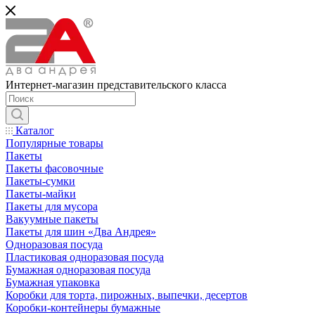
Интернет-магазин представительского класса
Каталог
Популярные товары
Пакеты
Пакеты фасовочные
Пакеты-сумки
Пакеты-майки
Пакеты для мусора
Вакуумные пакеты
Пакеты для шин «Два Андрея»
Одноразовая посуда
Пластиковая одноразовая посуда
Бумажная одноразовая посуда
Бумажная упаковка
Коробки для торта, пирожных, выпечки, десертов
Коробки-контейнеры бумажные