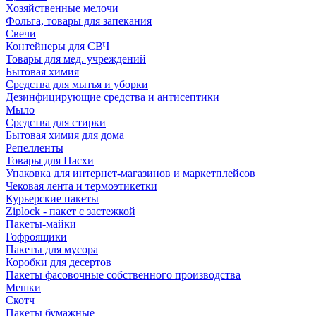
Хозяйственные мелочи
Фольга, товары для запекания
Свечи
Контейнеры для СВЧ
Товары для мед. учреждений
Бытовая химия
Средства для мытья и уборки
Дезинфицирующие средства и антисептики
Мыло
Средства для стирки
Бытовая химия для дома
Репелленты
Товары для Пасхи
Упаковка для интернет-магазинов и маркетплейсов
Чековая лента и термоэтикетки
Курьерские пакеты
Ziplock - пакет с застежкой
Пакеты-майки
Гофроящики
Пакеты для мусора
Коробки для десертов
Пакеты фасовочные собственного производства
Мешки
Скотч
Пакеты бумажные