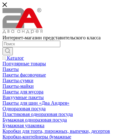
Интернет-магазин представительского класса
Каталог
Популярные товары
Пакеты
Пакеты фасовочные
Пакеты-сумки
Пакеты-майки
Пакеты для мусора
Вакуумные пакеты
Пакеты для шин «Два Андрея»
Одноразовая посуда
Пластиковая одноразовая посуда
Бумажная одноразовая посуда
Бумажная упаковка
Коробки для торта, пирожных, выпечки, десертов
Коробки-контейнеры бумажные