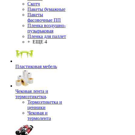
Скотч
Пакеты бумажные
Пакеты
фасовочные ПП
Пленка воздушно-
пузырьковая
Пленка для паллет
+ ЕЩЕ 4
Пластиковая мебель
Чековая лента и
термоэтикетки
Термоэтикетка и
ценники
Чековая и
термолента