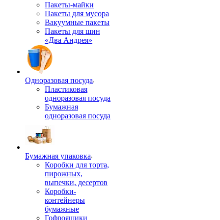
Пакеты-майки
Пакеты для мусора
Вакуумные пакеты
Пакеты для шин
«Два Андрея»
Одноразовая посуда
Пластиковая
одноразовая посуда
Бумажная
одноразовая посуда
Бумажная упаковка
Коробки для торта,
пирожных,
выпечки, десертов
Коробки-
контейнеры
бумажные
Гофроящики