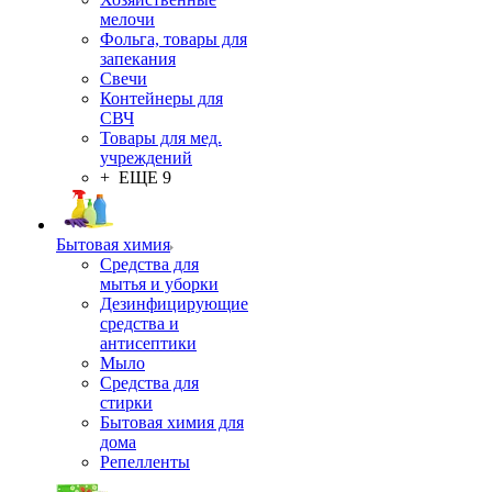
мелочи
Фольга, товары для
запекания
Свечи
Контейнеры для
СВЧ
Товары для мед.
учреждений
+ ЕЩЕ 9
Бытовая химия
Средства для
мытья и уборки
Дезинфицирующие
средства и
антисептики
Мыло
Средства для
стирки
Бытовая химия для
дома
Репелленты