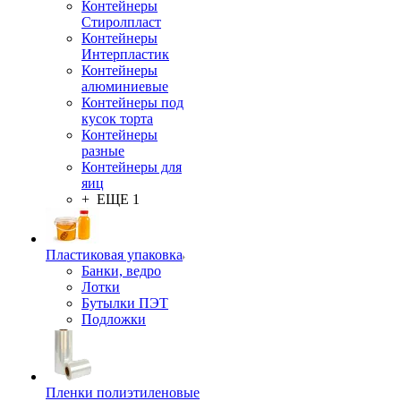
Контейнеры
Стиролпласт
Контейнеры
Интерпластик
Контейнеры
алюминиевые
Контейнеры под
кусок торта
Контейнеры
разные
Контейнеры для
яиц
+ ЕЩЕ 1
Пластиковая упаковка
Банки, ведро
Лотки
Бутылки ПЭТ
Подложки
Пленки полиэтиленовые