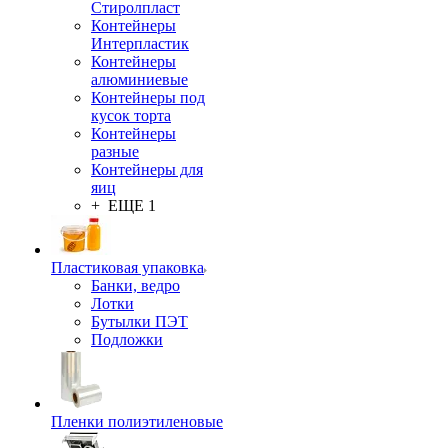
Стиролпласт
Контейнеры
Интерпластик
Контейнеры
алюминиевые
Контейнеры под
кусок торта
Контейнеры
разные
Контейнеры для
яиц
+ ЕЩЕ 1
Пластиковая упаковка
Банки, ведро
Лотки
Бутылки ПЭТ
Подложки
Пленки полиэтиленовые