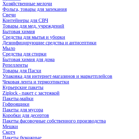
Хозяйственные мелочи
Фольга, товары для запекания
Свечи
Контейнеры для СВЧ
Товары для мед. учреждений
Бытовая химия
Средства для мытья и уборки
Дезинфицирующие средства и антисептики
Мыло
Средства для стирки
Бытовая химия для дома
Репелленты
Товары для Пасхи
Упаковка для интернет-магазинов и маркетплейсов
Чековая лента и термоэтикетки
Курьерские пакеты
Ziplock - пакет с застежкой
Пакеты-майки
Гофроящики
Пакеты для мусора
Коробки для десертов
Пакеты фасовочные собственного производства
Мешки
Скотч
Пакеты бумажные