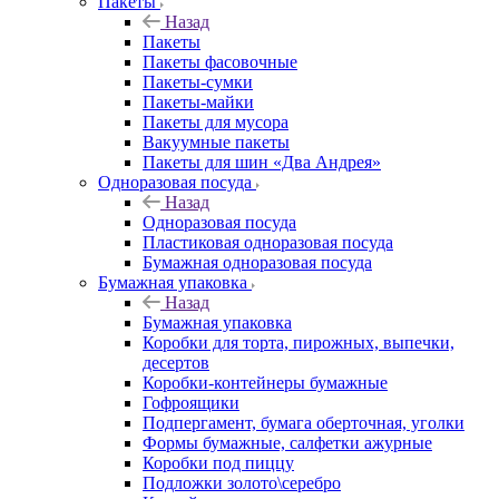
Пакеты
Назад
Пакеты
Пакеты фасовочные
Пакеты-сумки
Пакеты-майки
Пакеты для мусора
Вакуумные пакеты
Пакеты для шин «Два Андрея»
Одноразовая посуда
Назад
Одноразовая посуда
Пластиковая одноразовая посуда
Бумажная одноразовая посуда
Бумажная упаковка
Назад
Бумажная упаковка
Коробки для торта, пирожных, выпечки,
десертов
Коробки-контейнеры бумажные
Гофроящики
Подпергамент, бумага оберточная, уголки
Формы бумажные, салфетки ажурные
Коробки под пиццу
Подложки золото\серебро