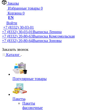
Заказы
Избранные товары
0
Корзина
0
EN
Войти
+7 (8332) 30-03-01
+7 (8332) 30-03-01
Выписка Ленина
+7 (8332) 20-80-63
Выписка Комсомольская
+7 (8332) 20-80-64
Выписка Зоновы
Заказать звонок
Каталог
Популярные товары
Пакеты
Пакеты
фасовочные