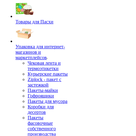
Товары для Пасхи
Упаковка для интернет-
магазинов и
маркетплейсов
Чековая лента и
термоэтикетки
Курьерские пакеты
Ziplock - пакет с
застежкой
Пакеты-майки
Гофроящики
Пакеты для мусора
Коробки для
десертов
Пакеты
фасовочные
собственного
производства