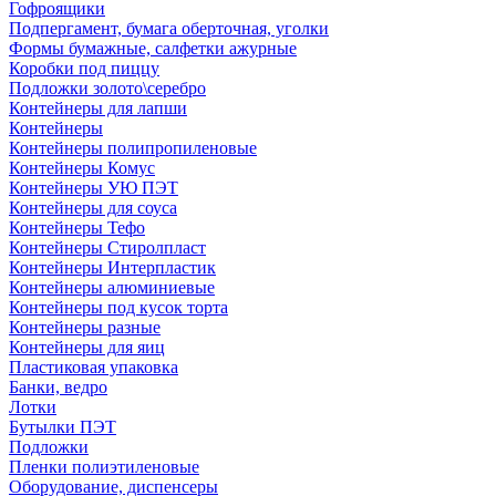
Гофроящики
Подпергамент, бумага оберточная, уголки
Формы бумажные, салфетки ажурные
Коробки под пиццу
Подложки золото\серебро
Контейнеры для лапши
Контейнеры
Контейнеры полипропиленовые
Контейнеры Комус
Контейнеры УЮ ПЭТ
Контейнеры для соуса
Контейнеры Тефо
Контейнеры Стиролпласт
Контейнеры Интерпластик
Контейнеры алюминиевые
Контейнеры под кусок торта
Контейнеры разные
Контейнеры для яиц
Пластиковая упаковка
Банки, ведро
Лотки
Бутылки ПЭТ
Подложки
Пленки полиэтиленовые
Оборудование, диспенсеры