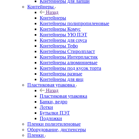
Контейнеры для лапши
Контейнеры
Назад
Контейнеры
Контейнеры полипропиленовые
Контейнеры Комус
Контейнеры УЮ ПЭТ
Контейнеры для соуса
Контейнеры Тефо
Контейнеры Стиролпласт
Контейнеры Интерпластик
Контейнеры алюминиевые
Контейнеры под кусок торта
Контейнеры разные
Контейнеры для яиц
Пластиковая упаковка
Назад
Пластиковая упаковка
Банки, ведро
Лотки
Бутылки ПЭТ
Подложки
Пленки полиэтиленовые
Оборудование, диспенсеры
Пленки