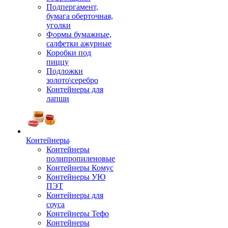
Подпергамент,
бумага оберточная,
уголки
Формы бумажные,
салфетки ажурные
Коробки под
пиццу
Подложки
золото\серебро
Контейнеры для
лапши
Контейнеры
Контейнеры
полипропиленовые
Контейнеры Комус
Контейнеры УЮ
ПЭТ
Контейнеры для
соуса
Контейнеры Тефо
Контейнеры