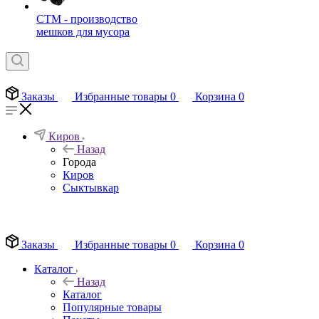
СТМ - производство
мешков для мусора
Заказы
Избранные товары
0
Корзина
0
Киров
Назад
Города
Киров
Сыктывкар
EN
Заказы
Избранные товары
0
Корзина
0
Каталог
Назад
Каталог
Популярные товары