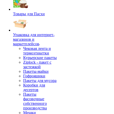
Товары для Пасхи
Упаковка для интернет-
магазинов и
маркетплейсов
Чековая лента и
термоэтикетки
Курьерские пакеты
Ziplock - пакет с
застежкой
Пакеты-майки
Гофроящики
Пакеты для мусора
Коробки для
десертов
Пакеты
фасовочные
собственного
производства
Мешки