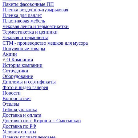
Пакеты фасовочные ПП
Пленка воздушно-пузырьковая
Пленка для паллет
Пластиковая мебель
Чековая лента и термоэтикетки
Термоэтикетка и ценники
Чековая и термолента
СТМ - производство мешков для мусора
Популярные товары
Акции
О Компании
История компании
Сотрудники
Оборудование
Дипломы и сертификаты
Фото и видео галерея
Новости
Вопрос-ответ
Отзывы
Гибкая упаковка
Доставка и оплата
Доставка по г. Киров и г. Сыктывкар
Доставка по РФ
Условия оплаты
Пленки полиэтиленовые