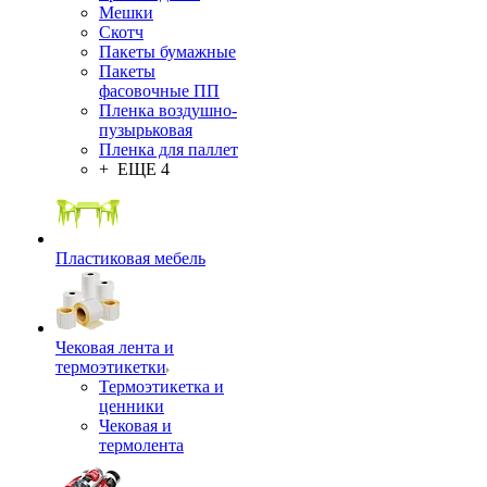
Мешки
Скотч
Пакеты бумажные
Пакеты
фасовочные ПП
Пленка воздушно-
пузырьковая
Пленка для паллет
+ ЕЩЕ 4
Пластиковая мебель
Чековая лента и
термоэтикетки
Термоэтикетка и
ценники
Чековая и
термолента