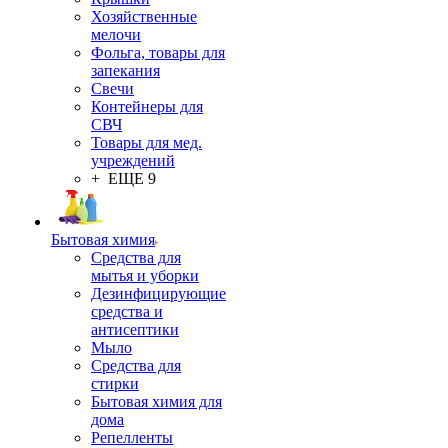
Хозяйственные
мелочи
Фольга, товары для
запекания
Свечи
Контейнеры для
СВЧ
Товары для мед.
учреждений
+ ЕЩЕ 9
Бытовая химия
Средства для
мытья и уборки
Дезинфицирующие
средства и
антисептики
Мыло
Средства для
стирки
Бытовая химия для
дома
Репелленты