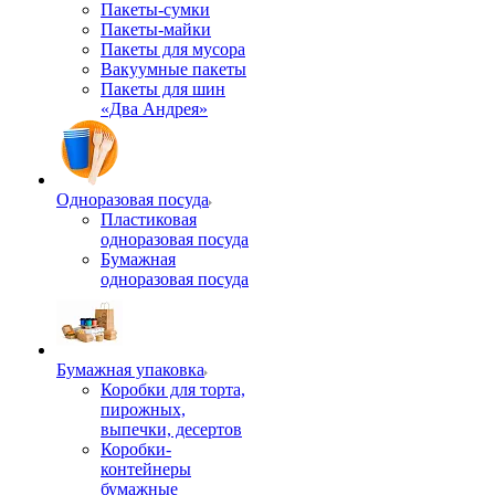
Пакеты-сумки
Пакеты-майки
Пакеты для мусора
Вакуумные пакеты
Пакеты для шин
«Два Андрея»
Одноразовая посуда
Пластиковая
одноразовая посуда
Бумажная
одноразовая посуда
Бумажная упаковка
Коробки для торта,
пирожных,
выпечки, десертов
Коробки-
контейнеры
бумажные