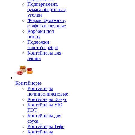
Подпергамент,
бумага оберточная,
уголки
Формы бумажные,
салфетки ажурные
Коробки под
пиццу
Подложки
золото\серебро
Контейнеры для
лапши
Контейнеры
Контейнеры
полипропиленовые
Контейнеры Комус
Контейнеры УЮ
ПЭТ
Контейнеры для
соуса
Контейнеры Тефо
Контейнеры