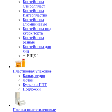
Контейнеры
Стиролпласт
Контейнеры
Интерпластик
Контейнеры
алюминиевые
Контейнеры под
кусок торта
Контейнеры
разные
Контейнеры для
яиц
+ ЕЩЕ 1
Пластиковая упаковка
Банки, ведро
Лотки
Бутылки ПЭТ
Подложки
Пленки полиэтиленовые