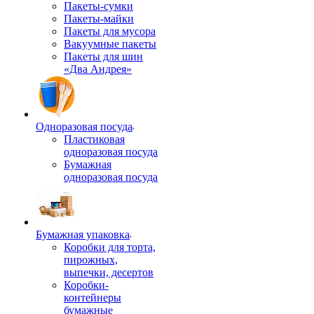
Пакеты-сумки
Пакеты-майки
Пакеты для мусора
Вакуумные пакеты
Пакеты для шин
«Два Андрея»
Одноразовая посуда
Пластиковая
одноразовая посуда
Бумажная
одноразовая посуда
Бумажная упаковка
Коробки для торта,
пирожных,
выпечки, десертов
Коробки-
контейнеры
бумажные