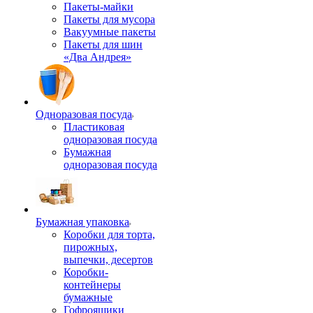
Пакеты-майки
Пакеты для мусора
Вакуумные пакеты
Пакеты для шин
«Два Андрея»
Одноразовая посуда
Пластиковая
одноразовая посуда
Бумажная
одноразовая посуда
Бумажная упаковка
Коробки для торта,
пирожных,
выпечки, десертов
Коробки-
контейнеры
бумажные
Гофроящики