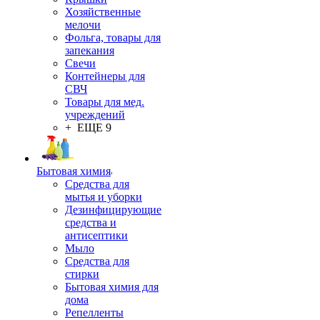
Хозяйственные
мелочи
Фольга, товары для
запекания
Свечи
Контейнеры для
СВЧ
Товары для мед.
учреждений
+ ЕЩЕ 9
Бытовая химия
Средства для
мытья и уборки
Дезинфицирующие
средства и
антисептики
Мыло
Средства для
стирки
Бытовая химия для
дома
Репелленты