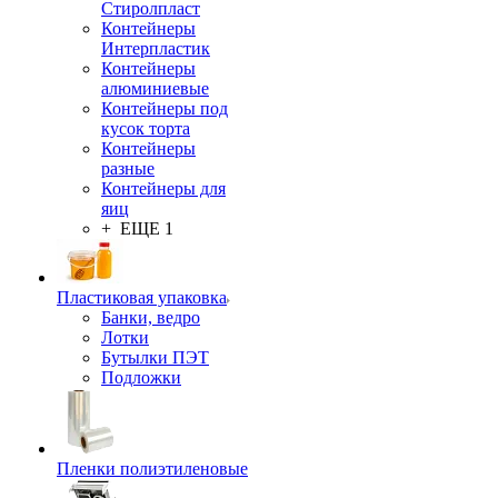
Стиролпласт
Контейнеры
Интерпластик
Контейнеры
алюминиевые
Контейнеры под
кусок торта
Контейнеры
разные
Контейнеры для
яиц
+ ЕЩЕ 1
Пластиковая упаковка
Банки, ведро
Лотки
Бутылки ПЭТ
Подложки
Пленки полиэтиленовые