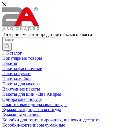
Интернет-магазин представительского класса
Каталог
Популярные товары
Пакеты
Пакеты фасовочные
Пакеты-сумки
Пакеты-майки
Пакеты для мусора
Вакуумные пакеты
Пакеты для шин «Два Андрея»
Одноразовая посуда
Пластиковая одноразовая посуда
Бумажная одноразовая посуда
Бумажная упаковка
Коробки для торта, пирожных, выпечки, десертов
Коробки-контейнеры бумажные