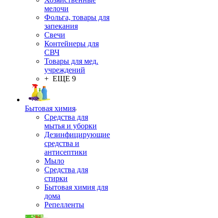
мелочи
Фольга, товары для
запекания
Свечи
Контейнеры для
СВЧ
Товары для мед.
учреждений
+ ЕЩЕ 9
Бытовая химия
Средства для
мытья и уборки
Дезинфицирующие
средства и
антисептики
Мыло
Средства для
стирки
Бытовая химия для
дома
Репелленты