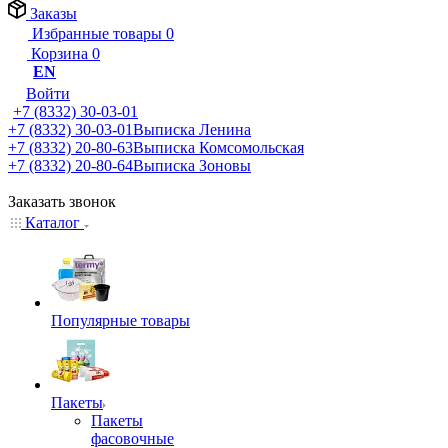
Заказы
Избранные товары
0
Корзина
0
EN
Войти
+7 (8332) 30-03-01
+7 (8332) 30-03-01
Выписка Ленина
+7 (8332) 20-80-63
Выписка Комсомольская
+7 (8332) 20-80-64
Выписка Зоновы
Заказать звонок
Каталог
Популярные товары
Пакеты
Пакеты
фасовочные