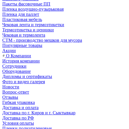
Пакеты фасовочные ПП
Пленка воздушно-пузырьковая
Пленка для паллет
Пластиковая мебель
Чековая лента и термоэтикетки
Термоэтикетка и ценники
Чековая и термолента
СТМ - производство мешков для мусора
Популярные товары
Акции
О Компании
История компании
Сотрудники
Оборудование
Дипломы и сертификаты
Фото и видео галерея
Новости
Вопрос-ответ
Отзывы
Гибкая упаковка
Доставка и оплата
Доставка по г. Киров и г. Сыктывкар
Доставка по РФ
Условия оплаты
Пленки полиэтиленовые