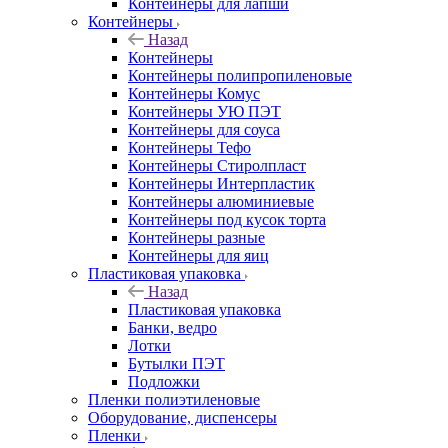
Контейнеры для лапши
Контейнеры
Назад
Контейнеры
Контейнеры полипропиленовые
Контейнеры Комус
Контейнеры УЮ ПЭТ
Контейнеры для соуса
Контейнеры Тефо
Контейнеры Стиролпласт
Контейнеры Интерпластик
Контейнеры алюминиевые
Контейнеры под кусок торта
Контейнеры разные
Контейнеры для яиц
Пластиковая упаковка
Назад
Пластиковая упаковка
Банки, ведро
Лотки
Бутылки ПЭТ
Подложки
Пленки полиэтиленовые
Оборудование, диспенсеры
Пленки