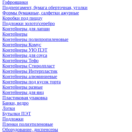
Гофроящики
Подпергамент, бумага оберточная, уголки
Формы бумажные, салфетки ажурные
Коробки под пиццу
Подложки золото\серебро
Контейнеры для лапши
Контейнеры
Контейнеры полипропиленовые
Контейнеры Комус
Контейнеры УЮ ПЭТ
Контейнеры для соуса
Контейнеры Тефо
Контейнеры Стиролпласт
Контейнеры Интерпластик
Контейнеры алюминиевые
Контейнеры под кусок торта
Контейнеры разные
Контейнеры для яиц
Пластиковая упаковка
Банки, ведро
Лотки
Бутылки ПЭТ
Подложки
Пленки полиэтиленовые
Оборудование, диспенсеры