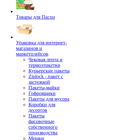
Товары для Пасхи
Упаковка для интернет-
магазинов и
маркетплейсов
Чековая лента и
термоэтикетки
Курьерские пакеты
Ziplock - пакет с
застежкой
Пакеты-майки
Гофроящики
Пакеты для мусора
Коробки для
десертов
Пакеты
фасовочные
собственного
производства
Мешки