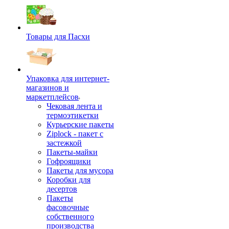
Товары для Пасхи
Упаковка для интернет-
магазинов и
маркетплейсов
Чековая лента и
термоэтикетки
Курьерские пакеты
Ziplock - пакет с
застежкой
Пакеты-майки
Гофроящики
Пакеты для мусора
Коробки для
десертов
Пакеты
фасовочные
собственного
производства