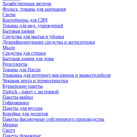
Хозяйственные мелочи
Фольга, товары для запекания
Свечи
Контейнеры для СВЧ
Товары для мед. учреждений
Бытовая химия
Средства для мытья и уборки
Дезинфицирующие средства и антисептики
Мыло
Средства для стирки
Бытовая химия для дома
Репелленты
Товары для Пасхи
Упаковка для интернет-магазинов и маркетплейсов
Чековая лента и термоэтикетки
Курьерские пакеты
Ziplock - пакет с застежкой
Пакеты-майки
Гофроящики
Пакеты для мусора
Коробки для десертов
Пакеты фасовочные собственного производства
Мешки
Скотч
Пакеты бумажные