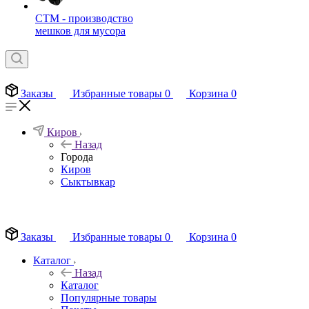
СТМ - производство
мешков для мусора
Заказы
Избранные товары
0
Корзина
0
Киров
Назад
Города
Киров
Сыктывкар
EN
Заказы
Избранные товары
0
Корзина
0
Каталог
Назад
Каталог
Популярные товары