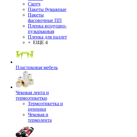
Скотч
Пакеты бумажные
Пакеты
фасовочные ПП
Пленка воздушно-
пузырьковая
Пленка для паллет
+ ЕЩЕ 4
Пластиковая мебель
Чековая лента и
термоэтикетки
Термоэтикетка и
ценники
Чековая и
термолента