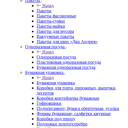
Пакеты
Назад
Пакеты
Пакеты фасовочные
Пакеты-сумки
Пакеты-майки
Пакеты для мусора
Вакуумные пакеты
Пакеты для шин «Два Андрея»
Одноразовая посуда
Назад
Одноразовая посуда
Пластиковая одноразовая посуда
Бумажная одноразовая посуда
Бумажная упаковка
Назад
Бумажная упаковка
Коробки для торта, пирожных, выпечки,
десертов
Коробки-контейнеры бумажные
Гофроящики
Подпергамент, бумага оберточная, уголки
Формы бумажные, салфетки ажурные
Коробки под пиццу
Подложки золото\серебро