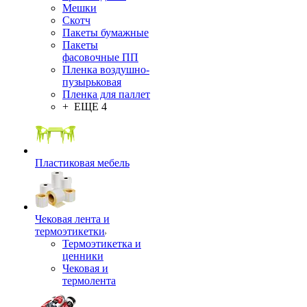
Мешки
Скотч
Пакеты бумажные
Пакеты
фасовочные ПП
Пленка воздушно-
пузырьковая
Пленка для паллет
+ ЕЩЕ 4
Пластиковая мебель
Чековая лента и
термоэтикетки
Термоэтикетка и
ценники
Чековая и
термолента