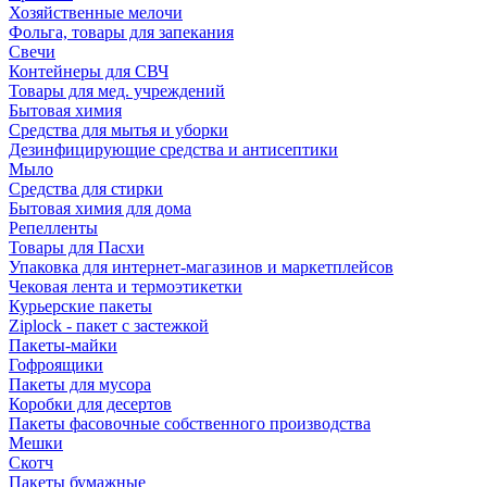
Хозяйственные мелочи
Фольга, товары для запекания
Свечи
Контейнеры для СВЧ
Товары для мед. учреждений
Бытовая химия
Средства для мытья и уборки
Дезинфицирующие средства и антисептики
Мыло
Средства для стирки
Бытовая химия для дома
Репелленты
Товары для Пасхи
Упаковка для интернет-магазинов и маркетплейсов
Чековая лента и термоэтикетки
Курьерские пакеты
Ziplock - пакет с застежкой
Пакеты-майки
Гофроящики
Пакеты для мусора
Коробки для десертов
Пакеты фасовочные собственного производства
Мешки
Скотч
Пакеты бумажные