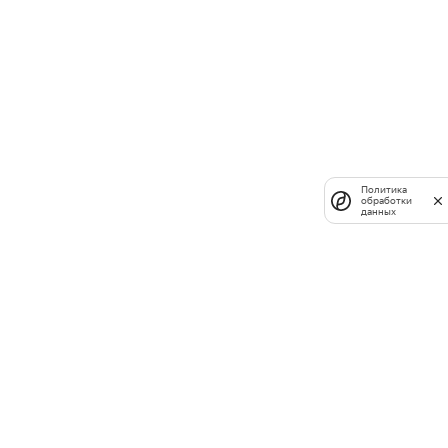
Политика
обработки
данных