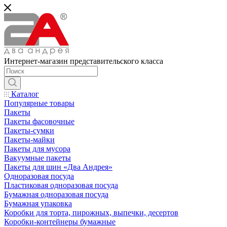
Интернет-магазин представительского класса
Каталог
Популярные товары
Пакеты
Пакеты фасовочные
Пакеты-сумки
Пакеты-майки
Пакеты для мусора
Вакуумные пакеты
Пакеты для шин «Два Андрея»
Одноразовая посуда
Пластиковая одноразовая посуда
Бумажная одноразовая посуда
Бумажная упаковка
Коробки для торта, пирожных, выпечки, десертов
Коробки-контейнеры бумажные