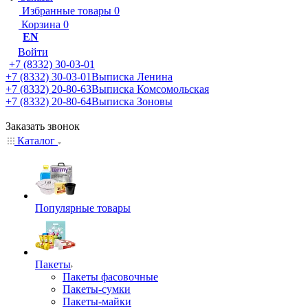
Избранные товары
0
Корзина
0
EN
Войти
+7 (8332) 30-03-01
+7 (8332) 30-03-01
Выписка Ленина
+7 (8332) 20-80-63
Выписка Комсомольская
+7 (8332) 20-80-64
Выписка Зоновы
Заказать звонок
Каталог
Популярные товары
Пакеты
Пакеты фасовочные
Пакеты-сумки
Пакеты-майки