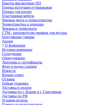
Пакеты фасовочные ПП
Пленка воздушно-пузырьковая
Пленка для паллет
Пластиковая мебель
Чековая лента и термоэтикетки
Термоэтикетка и ценники
Чековая и термолента
СТМ - производство мешков для мусора
Популярные товары
Акции
О Компании
История компании
Сотрудники
Оборудование
Дипломы и сертификаты
Фото и видео галерея
Новости
Вопрос-ответ
Отзывы
Гибкая упаковка
Доставка и оплата
Доставка по г. Киров и г. Сыктывкар
Доставка по РФ
Условия оплаты
Пленки полиэтиленовые