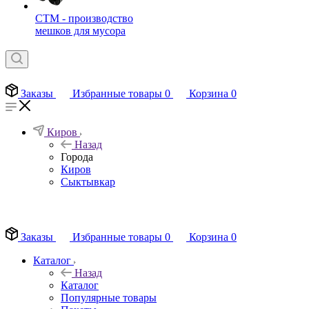
СТМ - производство
мешков для мусора
Заказы
Избранные товары
0
Корзина
0
Киров
Назад
Города
Киров
Сыктывкар
EN
Заказы
Избранные товары
0
Корзина
0
Каталог
Назад
Каталог
Популярные товары