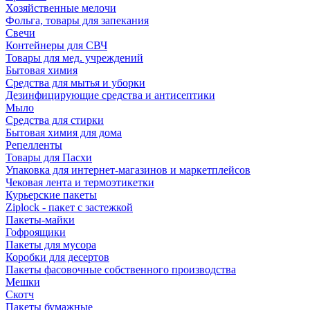
Хозяйственные мелочи
Фольга, товары для запекания
Свечи
Контейнеры для СВЧ
Товары для мед. учреждений
Бытовая химия
Средства для мытья и уборки
Дезинфицирующие средства и антисептики
Мыло
Средства для стирки
Бытовая химия для дома
Репелленты
Товары для Пасхи
Упаковка для интернет-магазинов и маркетплейсов
Чековая лента и термоэтикетки
Курьерские пакеты
Ziplock - пакет с застежкой
Пакеты-майки
Гофроящики
Пакеты для мусора
Коробки для десертов
Пакеты фасовочные собственного производства
Мешки
Скотч
Пакеты бумажные