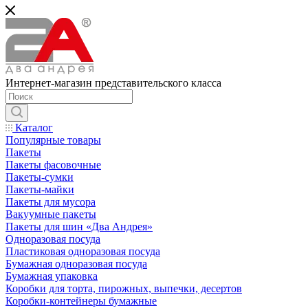
Интернет-магазин представительского класса
Каталог
Популярные товары
Пакеты
Пакеты фасовочные
Пакеты-сумки
Пакеты-майки
Пакеты для мусора
Вакуумные пакеты
Пакеты для шин «Два Андрея»
Одноразовая посуда
Пластиковая одноразовая посуда
Бумажная одноразовая посуда
Бумажная упаковка
Коробки для торта, пирожных, выпечки, десертов
Коробки-контейнеры бумажные