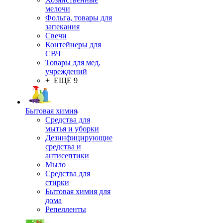
мелочи
Фольга, товары для
запекания
Свечи
Контейнеры для
СВЧ
Товары для мед.
учреждений
+ ЕЩЕ 9
Бытовая химия
Средства для
мытья и уборки
Дезинфицирующие
средства и
антисептики
Мыло
Средства для
стирки
Бытовая химия для
дома
Репелленты