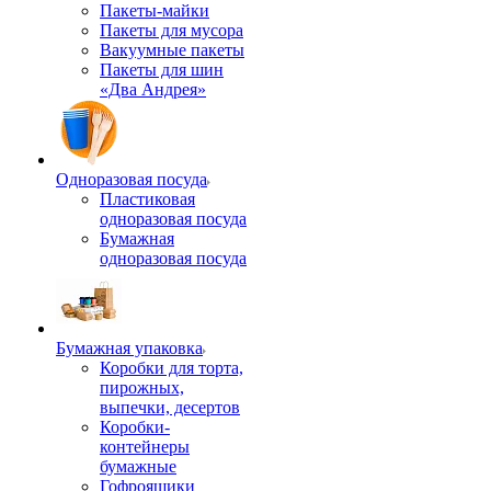
Пакеты-майки
Пакеты для мусора
Вакуумные пакеты
Пакеты для шин
«Два Андрея»
Одноразовая посуда
Пластиковая
одноразовая посуда
Бумажная
одноразовая посуда
Бумажная упаковка
Коробки для торта,
пирожных,
выпечки, десертов
Коробки-
контейнеры
бумажные
Гофроящики