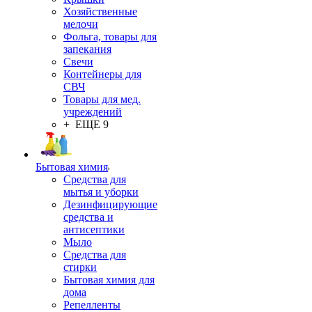
Хозяйственные
мелочи
Фольга, товары для
запекания
Свечи
Контейнеры для
СВЧ
Товары для мед.
учреждений
+ ЕЩЕ 9
Бытовая химия
Средства для
мытья и уборки
Дезинфицирующие
средства и
антисептики
Мыло
Средства для
стирки
Бытовая химия для
дома
Репелленты