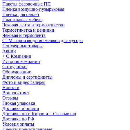
Пакеты фасовочные ПП
Пленка воздушно-пузырьковая
Пленка для паллет
Пластиковая мебель
Чековая лента и термоэтикетки
Термоэтикетка и ценники
Чековая и термолента
СТМ - производство мешков для мусора
Популярные товары
Акции
О Компании
История компании
Сотрудники
Оборудование
Дипломы и сертификаты
Фото и видео галерея
Новости
Вопрос-ответ
Отзывы
Гибкая упаковка
Доставка и оплата
Доставка по г. Киров и г. Сыктывкар
Доставка по РФ
Условия оплаты
Пленки полиэтиленовые