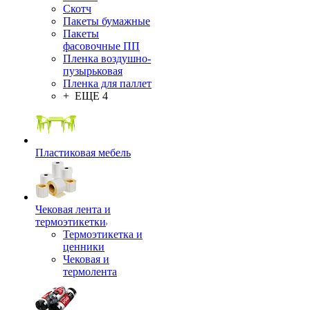
Скотч
Пакеты бумажные
Пакеты
фасовочные ПП
Пленка воздушно-
пузырьковая
Пленка для паллет
+ ЕЩЕ 4
Пластиковая мебель
Чековая лента и
термоэтикетки
Термоэтикетка и
ценники
Чековая и
термолента