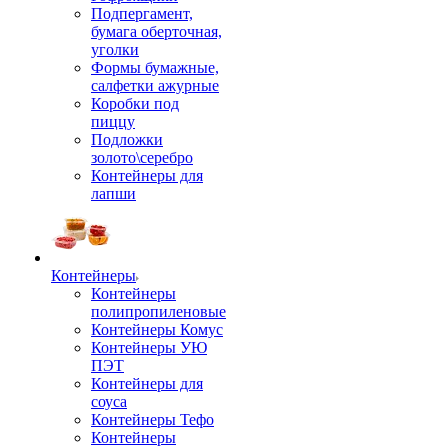
Подпергамент,
бумага оберточная,
уголки
Формы бумажные,
салфетки ажурные
Коробки под
пиццу
Подложки
золото\серебро
Контейнеры для
лапши
Контейнеры
Контейнеры
полипропиленовые
Контейнеры Комус
Контейнеры УЮ
ПЭТ
Контейнеры для
соуса
Контейнеры Тефо
Контейнеры