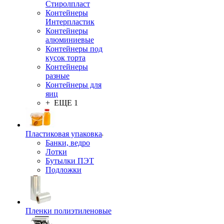
Стиролпласт
Контейнеры
Интерпластик
Контейнеры
алюминиевые
Контейнеры под
кусок торта
Контейнеры
разные
Контейнеры для
яиц
+ ЕЩЕ 1
Пластиковая упаковка
Банки, ведро
Лотки
Бутылки ПЭТ
Подложки
Пленки полиэтиленовые