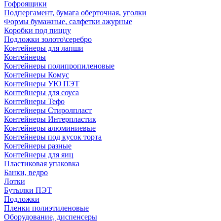
Гофроящики
Подпергамент, бумага оберточная, уголки
Формы бумажные, салфетки ажурные
Коробки под пиццу
Подложки золото\серебро
Контейнеры для лапши
Контейнеры
Контейнеры полипропиленовые
Контейнеры Комус
Контейнеры УЮ ПЭТ
Контейнеры для соуса
Контейнеры Тефо
Контейнеры Стиролпласт
Контейнеры Интерпластик
Контейнеры алюминиевые
Контейнеры под кусок торта
Контейнеры разные
Контейнеры для яиц
Пластиковая упаковка
Банки, ведро
Лотки
Бутылки ПЭТ
Подложки
Пленки полиэтиленовые
Оборудование, диспенсеры