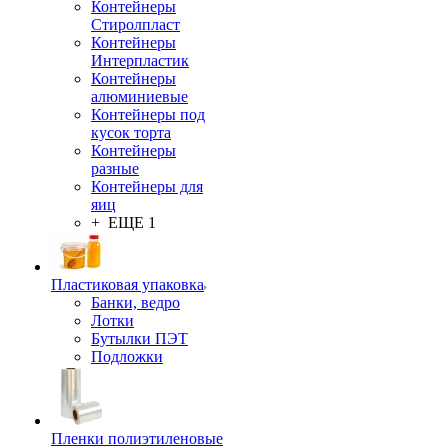
Контейнеры
Стиролпласт
Контейнеры
Интерпластик
Контейнеры
алюминиевые
Контейнеры под
кусок торта
Контейнеры
разные
Контейнеры для
яиц
+ ЕЩЕ 1
Пластиковая упаковка
Банки, ведро
Лотки
Бутылки ПЭТ
Подложки
Пленки полиэтиленовые