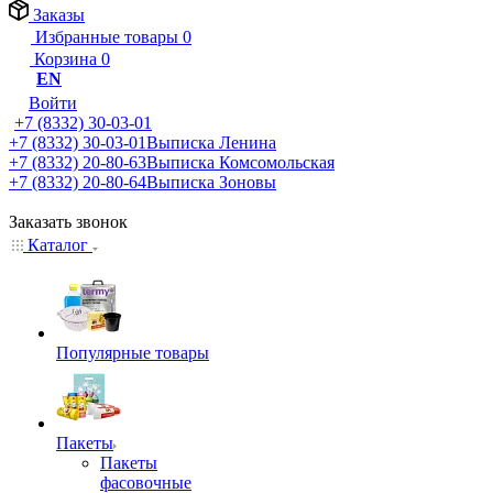
Заказы
Избранные товары
0
Корзина
0
EN
Войти
+7 (8332) 30-03-01
+7 (8332) 30-03-01
Выписка Ленина
+7 (8332) 20-80-63
Выписка Комсомольская
+7 (8332) 20-80-64
Выписка Зоновы
Заказать звонок
Каталог
Популярные товары
Пакеты
Пакеты
фасовочные