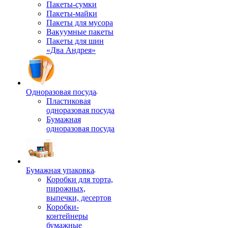
Пакеты-сумки
Пакеты-майки
Пакеты для мусора
Вакуумные пакеты
Пакеты для шин
«Два Андрея»
Одноразовая посуда
Пластиковая
одноразовая посуда
Бумажная
одноразовая посуда
Бумажная упаковка
Коробки для торта,
пирожных,
выпечки, десертов
Коробки-
контейнеры
бумажные