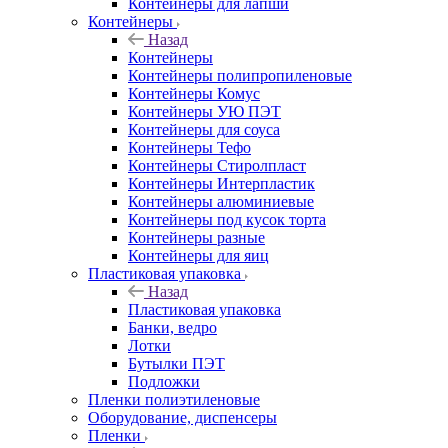
Контейнеры для лапши
Контейнеры
Назад
Контейнеры
Контейнеры полипропиленовые
Контейнеры Комус
Контейнеры УЮ ПЭТ
Контейнеры для соуса
Контейнеры Тефо
Контейнеры Стиролпласт
Контейнеры Интерпластик
Контейнеры алюминиевые
Контейнеры под кусок торта
Контейнеры разные
Контейнеры для яиц
Пластиковая упаковка
Назад
Пластиковая упаковка
Банки, ведро
Лотки
Бутылки ПЭТ
Подложки
Пленки полиэтиленовые
Оборудование, диспенсеры
Пленки