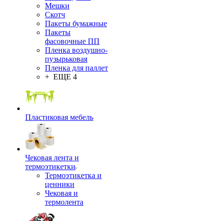
Мешки
Скотч
Пакеты бумажные
Пакеты
фасовочные ПП
Пленка воздушно-
пузырьковая
Пленка для паллет
+ ЕЩЕ 4
Пластиковая мебель
Чековая лента и
термоэтикетки
Термоэтикетка и
ценники
Чековая и
термолента