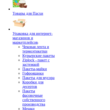
Товары для Пасхи
Упаковка для интернет-
магазинов и
маркетплейсов
Чековая лента и
термоэтикетки
Курьерские пакеты
Ziplock - пакет с
застежкой
Пакеты-майки
Гофроящики
Пакеты для мусора
Коробки для
десертов
Пакеты
фасовочные
собственного
производства
Мешки