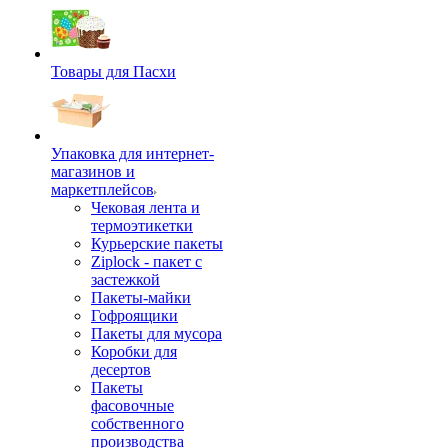
Товары для Пасхи
Упаковка для интернет-
магазинов и
маркетплейсов
Чековая лента и
термоэтикетки
Курьерские пакеты
Ziplock - пакет с
застежкой
Пакеты-майки
Гофроящики
Пакеты для мусора
Коробки для
десертов
Пакеты
фасовочные
собственного
производства