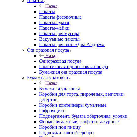
Пакеты
Назад
Пакеты
Пакеты фасовочные
Пакеты-сумки
Пакеты-майки
Пакеты для мусора
Вакуумные пакеты
Пакеты для шин «Два Андрея»
Одноразовая посуда
Назад
Одноразовая посуда
Пластиковая одноразовая посуда
Бумажная одноразовая посуда
Бумажная упаковка
Назад
Бумажная упаковка
Коробки для торта, пирожных, выпечки,
десертов
Коробки-контейнеры бумажные
Гофроящики
Подпергамент, бумага оберточная, уголки
Формы бумажные, салфетки ажурные
Коробки под пиццу
Подложки золото\серебро