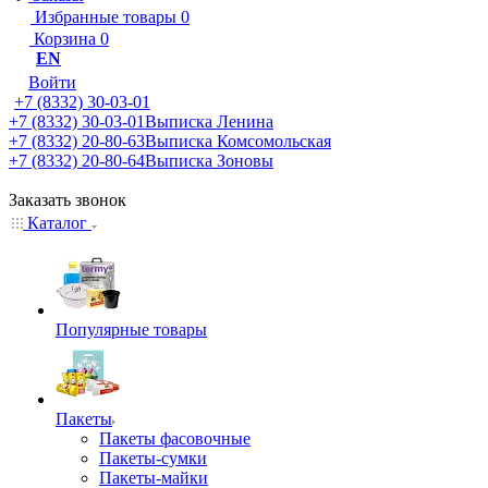
Избранные товары
0
Корзина
0
EN
Войти
+7 (8332) 30-03-01
+7 (8332) 30-03-01
Выписка Ленина
+7 (8332) 20-80-63
Выписка Комсомольская
+7 (8332) 20-80-64
Выписка Зоновы
Заказать звонок
Каталог
Популярные товары
Пакеты
Пакеты фасовочные
Пакеты-сумки
Пакеты-майки