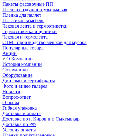
Пакеты фасовочные ПП
Пленка воздушно-пузырьковая
Пленка для паллет
Пластиковая мебель
Чековая лента и термоэтикетки
Термоэтикетка и ценники
Чековая и термолента
СТМ - производство мешков для мусора
Популярные товары
Акции
О Компании
История компании
Сотрудники
Оборудование
Дипломы и сертификаты
Фото и видео галерея
Новости
Вопрос-ответ
Отзывы
Гибкая упаковка
Доставка и оплата
Доставка по г. Киров и г. Сыктывкар
Доставка по РФ
Условия оплаты
Пленки полиэтиленовые