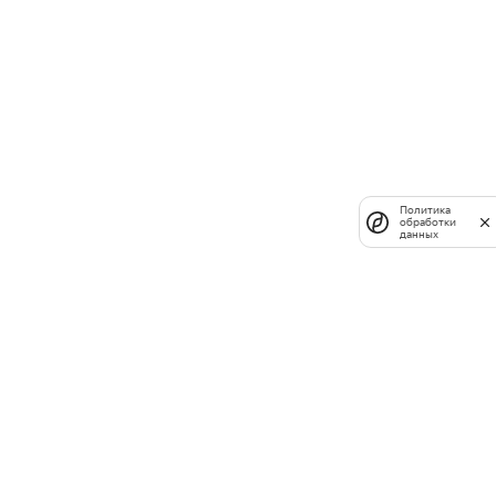
Политика
обработки
данных