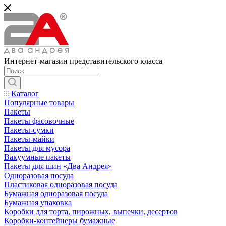
Интернет-магазин представительского класса
Каталог
Популярные товары
Пакеты
Пакеты фасовочные
Пакеты-сумки
Пакеты-майки
Пакеты для мусора
Вакуумные пакеты
Пакеты для шин «Два Андрея»
Одноразовая посуда
Пластиковая одноразовая посуда
Бумажная одноразовая посуда
Бумажная упаковка
Коробки для торта, пирожных, выпечки, десертов
Коробки-контейнеры бумажные