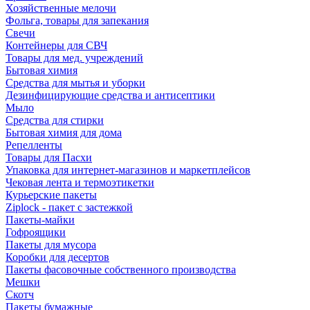
Хозяйственные мелочи
Фольга, товары для запекания
Свечи
Контейнеры для СВЧ
Товары для мед. учреждений
Бытовая химия
Средства для мытья и уборки
Дезинфицирующие средства и антисептики
Мыло
Средства для стирки
Бытовая химия для дома
Репелленты
Товары для Пасхи
Упаковка для интернет-магазинов и маркетплейсов
Чековая лента и термоэтикетки
Курьерские пакеты
Ziplock - пакет с застежкой
Пакеты-майки
Гофроящики
Пакеты для мусора
Коробки для десертов
Пакеты фасовочные собственного производства
Мешки
Скотч
Пакеты бумажные