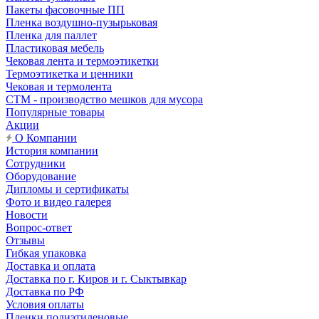
Пакеты фасовочные ПП
Пленка воздушно-пузырьковая
Пленка для паллет
Пластиковая мебель
Чековая лента и термоэтикетки
Термоэтикетка и ценники
Чековая и термолента
СТМ - производство мешков для мусора
Популярные товары
Акции
О Компании
История компании
Сотрудники
Оборудование
Дипломы и сертификаты
Фото и видео галерея
Новости
Вопрос-ответ
Отзывы
Гибкая упаковка
Доставка и оплата
Доставка по г. Киров и г. Сыктывкар
Доставка по РФ
Условия оплаты
Пленки полиэтиленовые