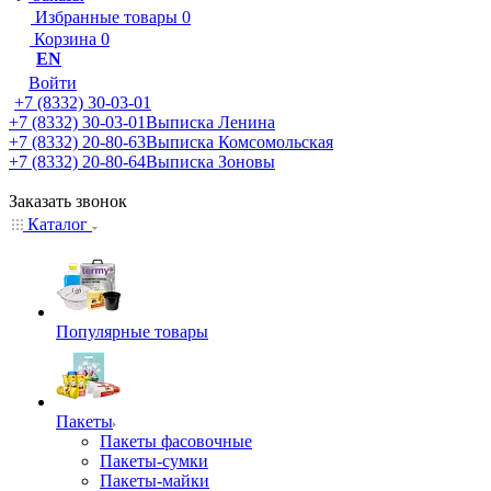
Избранные товары
0
Корзина
0
EN
Войти
+7 (8332) 30-03-01
+7 (8332) 30-03-01
Выписка Ленина
+7 (8332) 20-80-63
Выписка Комсомольская
+7 (8332) 20-80-64
Выписка Зоновы
Заказать звонок
Каталог
Популярные товары
Пакеты
Пакеты фасовочные
Пакеты-сумки
Пакеты-майки