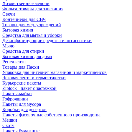
Хозяйственные мелочи
Фольга, товары для запекания
Свечи
Контейнеры для СВЧ
Товары для мед. учреждений
Бытовая химия
Средства для мытья и уборки
Дезинфицирующие средства и антисептики
Мыло
Средства для стирки
Бытовая химия для дома
Репелленты
Товары для Пасхи
Упаковка для интернет-магазинов и маркетплейсов
Чековая лента и термоэтикетки
Курьерские пакеты
Ziplock - пакет с застежкой
Пакеты-майки
Гофроящики
Пакеты для мусора
Коробки для десертов
Пакеты фасовочные собственного производства
Мешки
Скотч
Пакеты бумажные