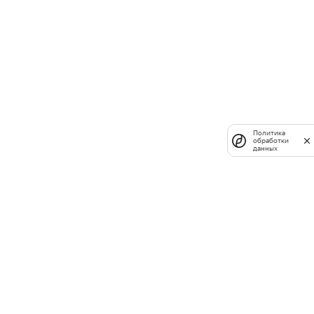
Политика
обработки
данных