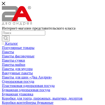
Интернет-магазин представительского класса
Каталог
Популярные товары
Пакеты
Пакеты фасовочные
Пакеты-сумки
Пакеты-майки
Пакеты для мусора
Вакуумные пакеты
Пакеты для шин «Два Андрея»
Одноразовая посуда
Пластиковая одноразовая посуда
Бумажная одноразовая посуда
Бумажная упаковка
Коробки для торта, пирожных, выпечки, десертов
Коробки-контейнеры бумажные