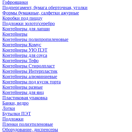
Гофроящики
Подпергамент, бумага оберточная, уголки
Формы бумажные, салфетки ажурные
Коробки под пиццу
Подложки золото\серебро
Контейнеры для лапши
Контейнеры
Контейнеры полипропиленовые
Контейнеры Комус
Контейнеры УЮ ПЭТ
Контейнеры для соуса
Контейнеры Тефо
Контейнеры Стиролпласт
Контейнеры Интерпластик
Контейнеры алюминиевые
Контейнеры под кусок торта
Контейнеры разные
Контейнеры для яиц
Пластиковая упаковка
Банки, ведро
Лотки
Бутылки ПЭТ
Подложки
Пленки полиэтиленовые
Оборудование, диспенсеры