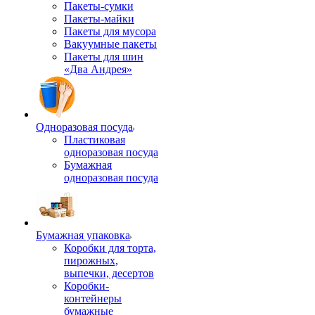
Пакеты-сумки
Пакеты-майки
Пакеты для мусора
Вакуумные пакеты
Пакеты для шин
«Два Андрея»
Одноразовая посуда
Пластиковая
одноразовая посуда
Бумажная
одноразовая посуда
Бумажная упаковка
Коробки для торта,
пирожных,
выпечки, десертов
Коробки-
контейнеры
бумажные