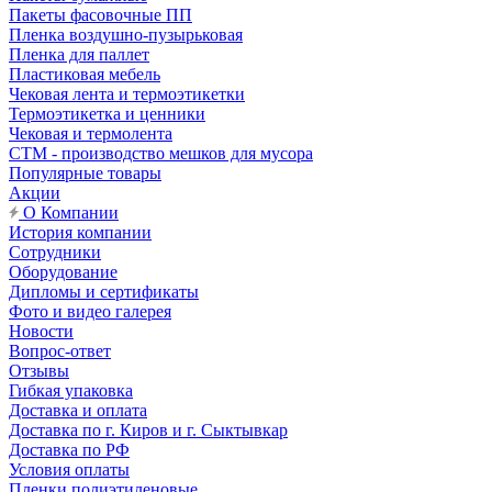
Пакеты фасовочные ПП
Пленка воздушно-пузырьковая
Пленка для паллет
Пластиковая мебель
Чековая лента и термоэтикетки
Термоэтикетка и ценники
Чековая и термолента
СТМ - производство мешков для мусора
Популярные товары
Акции
О Компании
История компании
Сотрудники
Оборудование
Дипломы и сертификаты
Фото и видео галерея
Новости
Вопрос-ответ
Отзывы
Гибкая упаковка
Доставка и оплата
Доставка по г. Киров и г. Сыктывкар
Доставка по РФ
Условия оплаты
Пленки полиэтиленовые