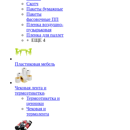
Скотч
Пакеты бумажные
Пакеты
фасовочные ПП
Пленка воздушно-
пузырьковая
Пленка для паллет
+ ЕЩЕ 4
Пластиковая мебель
Чековая лента и
термоэтикетки
Термоэтикетка и
ценники
Чековая и
термолента