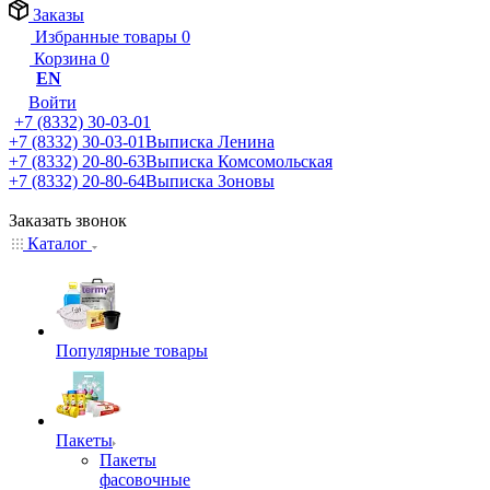
Заказы
Избранные товары
0
Корзина
0
EN
Войти
+7 (8332) 30-03-01
+7 (8332) 30-03-01
Выписка Ленина
+7 (8332) 20-80-63
Выписка Комсомольская
+7 (8332) 20-80-64
Выписка Зоновы
Заказать звонок
Каталог
Популярные товары
Пакеты
Пакеты
фасовочные