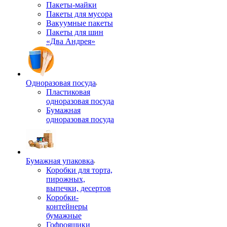
Пакеты-майки
Пакеты для мусора
Вакуумные пакеты
Пакеты для шин
«Два Андрея»
Одноразовая посуда
Пластиковая
одноразовая посуда
Бумажная
одноразовая посуда
Бумажная упаковка
Коробки для торта,
пирожных,
выпечки, десертов
Коробки-
контейнеры
бумажные
Гофроящики