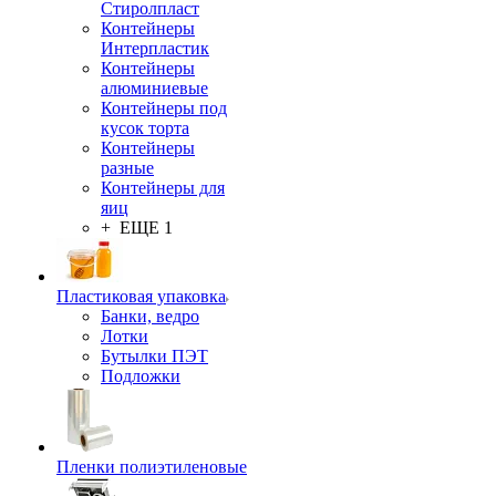
Стиролпласт
Контейнеры
Интерпластик
Контейнеры
алюминиевые
Контейнеры под
кусок торта
Контейнеры
разные
Контейнеры для
яиц
+ ЕЩЕ 1
Пластиковая упаковка
Банки, ведро
Лотки
Бутылки ПЭТ
Подложки
Пленки полиэтиленовые