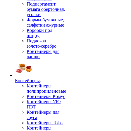
Подпергамент,
бумага оберточная,
уголки
Формы бумажные,
салфетки ажурные
Коробки под
пиццу
Подложки
золото\серебро
Контейнеры для
лапши
Контейнеры
Контейнеры
полипропиленовые
Контейнеры Комус
Контейнеры УЮ
ПЭТ
Контейнеры для
соуса
Контейнеры Тефо
Контейнеры