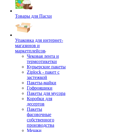
Товары для Пасхи
Упаковка для интернет-
магазинов и
маркетплейсов
Чековая лента и
термоэтикетки
Курьерские пакеты
Ziplock - пакет с
застежкой
Пакеты-майки
Гофроящики
Пакеты для мусора
Коробки для
десертов
Пакеты
фасовочные
собственного
производства
Мешки