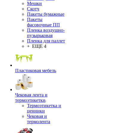
Мешки
Скотч
Пакеты бумажные
Пакеты
фасовочные ПП
Пленка воздушно-
пузырьковая
Пленка для паллет
+ ЕЩЕ 4
Пластиковая мебель
Чековая лента и
термоэтикетки
Термоэтикетка и
ценники
Чековая и
термолента