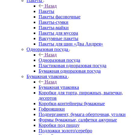
Пакеты
Назад
Пакеты
Пакеты фасовочные
Пакеты-сумки
Пакеты-майки
Пакеты для мусора
Вакуумные пакеты
Пакеты для шин «Два Андрея»
Одноразовая посуда
Назад
Одноразовая посуда
Пластиковая одноразовая посуда
Бумажная одноразовая посуда
Бумажная упаковка
Назад
Бумажная упаковка
Коробки для торта, пирожных, выпечки,
десертов
Коробки-контейнеры бумажные
Гофроящики
Подпергамент, бумага оберточная, уголки
Формы бумажные, салфетки ажурные
Коробки под пиццу
Подложки золото\серебро