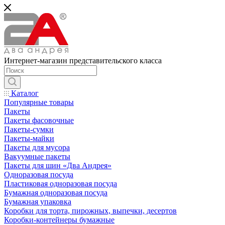
Интернет-магазин представительского класса
Каталог
Популярные товары
Пакеты
Пакеты фасовочные
Пакеты-сумки
Пакеты-майки
Пакеты для мусора
Вакуумные пакеты
Пакеты для шин «Два Андрея»
Одноразовая посуда
Пластиковая одноразовая посуда
Бумажная одноразовая посуда
Бумажная упаковка
Коробки для торта, пирожных, выпечки, десертов
Коробки-контейнеры бумажные