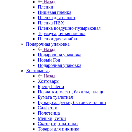
Назад
Пленки
Пищевая пленка
Пленка для паллет
Пленка ПВХ
Пленка воздушно-пузырьковая
Термоусадочная пленка
Пленки для запайки
Подарочная упаковка
Назад
Подарочная упаковка
Новый Год
Подарочная упаковка
Хозтовары
Назад
Хозтовары
Бренд Paterra
Перчатки, маски, бахилы, плащи
Бумага туалетная
Губки, салфетки, бытовые тряпки
Салфетки
Полотенца
Мешки, сетки
Скатерти, платочки
Товары для пикника