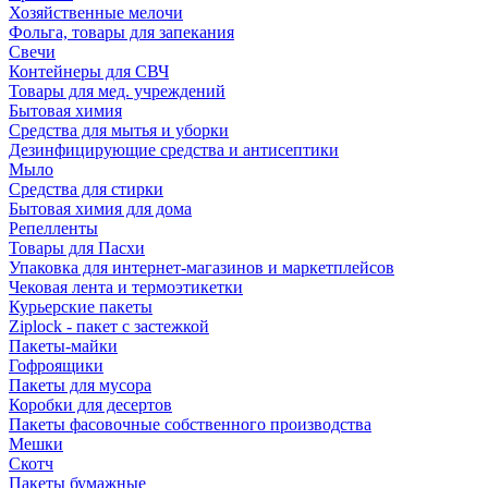
Хозяйственные мелочи
Фольга, товары для запекания
Свечи
Контейнеры для СВЧ
Товары для мед. учреждений
Бытовая химия
Средства для мытья и уборки
Дезинфицирующие средства и антисептики
Мыло
Средства для стирки
Бытовая химия для дома
Репелленты
Товары для Пасхи
Упаковка для интернет-магазинов и маркетплейсов
Чековая лента и термоэтикетки
Курьерские пакеты
Ziplock - пакет с застежкой
Пакеты-майки
Гофроящики
Пакеты для мусора
Коробки для десертов
Пакеты фасовочные собственного производства
Мешки
Скотч
Пакеты бумажные