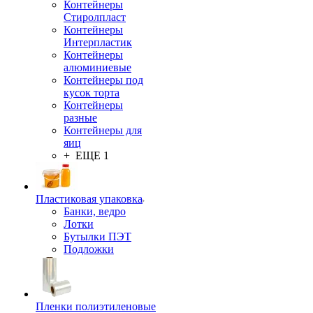
Контейнеры
Стиролпласт
Контейнеры
Интерпластик
Контейнеры
алюминиевые
Контейнеры под
кусок торта
Контейнеры
разные
Контейнеры для
яиц
+ ЕЩЕ 1
Пластиковая упаковка
Банки, ведро
Лотки
Бутылки ПЭТ
Подложки
Пленки полиэтиленовые