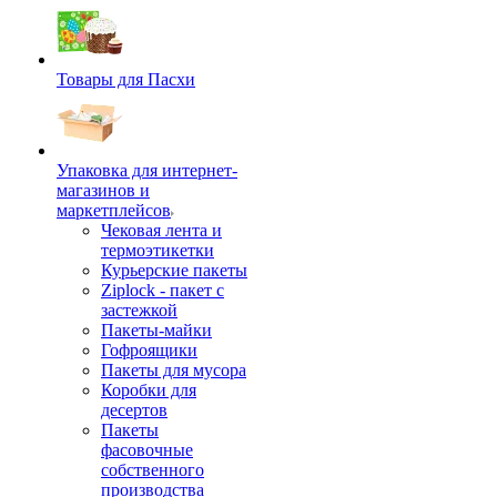
Товары для Пасхи
Упаковка для интернет-
магазинов и
маркетплейсов
Чековая лента и
термоэтикетки
Курьерские пакеты
Ziplock - пакет с
застежкой
Пакеты-майки
Гофроящики
Пакеты для мусора
Коробки для
десертов
Пакеты
фасовочные
собственного
производства