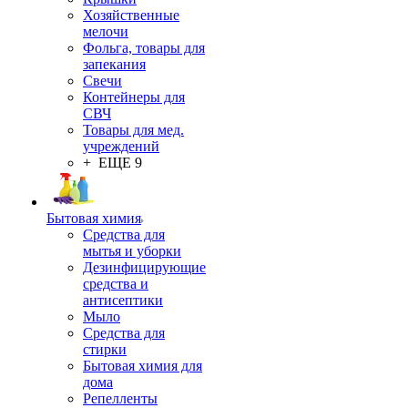
Хозяйственные
мелочи
Фольга, товары для
запекания
Свечи
Контейнеры для
СВЧ
Товары для мед.
учреждений
+ ЕЩЕ 9
Бытовая химия
Средства для
мытья и уборки
Дезинфицирующие
средства и
антисептики
Мыло
Средства для
стирки
Бытовая химия для
дома
Репелленты