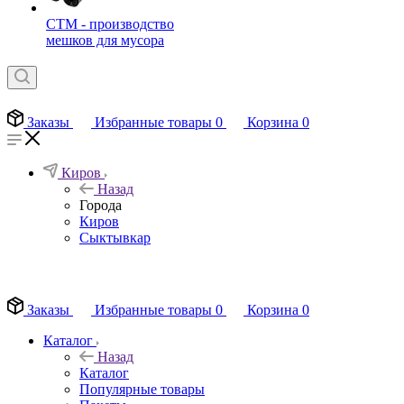
СТМ - производство
мешков для мусора
Заказы
Избранные товары
0
Корзина
0
Киров
Назад
Города
Киров
Сыктывкар
EN
Заказы
Избранные товары
0
Корзина
0
Каталог
Назад
Каталог
Популярные товары