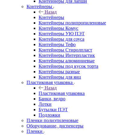
Контейнеры для лапши
Контейнеры
Назад
Контейнеры
Контейнеры полипропиленовые
Контейнеры Комус
Контейнеры УЮ ПЭТ
Контейнеры для соуса
Контейнеры Тефо
Контейнеры Стиролпласт
Контейнеры Интерпластик
Контейнеры алюминиевые
Контейнеры под кусок торта
Контейнеры разные
Контейнеры для яиц
Пластиковая упаковка
Назад
Пластиковая упаковка
Банки, ведро
Лотки
Бутылки ПЭТ
Подложки
Пленки полиэтиленовые
Оборудование, диспенсеры
Пленки