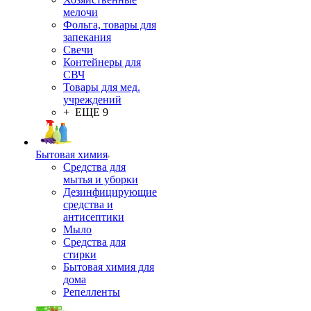
мелочи
Фольга, товары для
запекания
Свечи
Контейнеры для
СВЧ
Товары для мед.
учреждений
+ ЕЩЕ 9
Бытовая химия
Средства для
мытья и уборки
Дезинфицирующие
средства и
антисептики
Мыло
Средства для
стирки
Бытовая химия для
дома
Репелленты